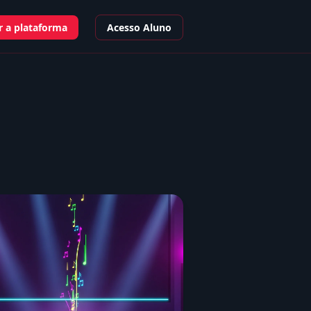
 a plataforma
Acesso Aluno