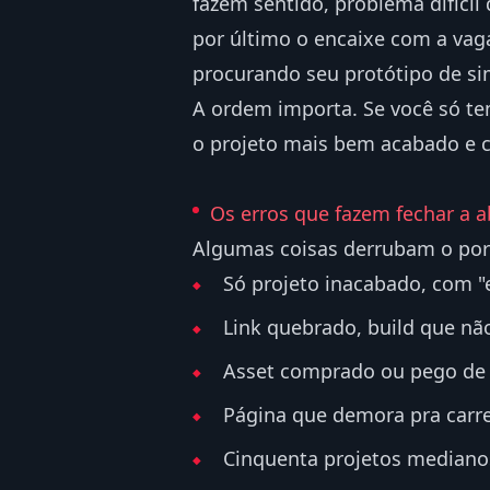
fazem sentido, problema difícil 
por último o encaixe com a vag
procurando seu protótipo de simu
A ordem importa. Se você só te
o projeto mais bem acabado e c
Os erros que fazem fechar a a
Algumas coisas derrubam o port
Só projeto inacabado, com 
Link quebrado, build que não
Asset comprado ou pego de 
Página que demora pra carre
Cinquenta projetos mediano