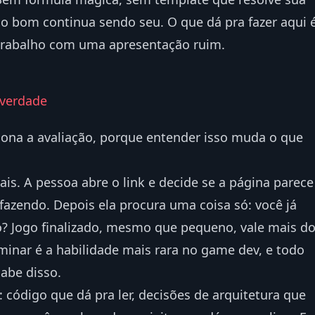
go bom continua sendo seu. O que dá pra fazer aqui 
 trabalho com uma apresentação ruim.
 verdade
iona a avaliação, porque entender isso muda o que
is. A pessoa abre o link e decide se a página parece
fazendo. Depois ela procura uma coisa só: você já
? Jogo finalizado, mesmo que pequeno, vale mais d
minar é a habilidade mais rara no game dev, e todo
abe disso.
 código que dá pra ler, decisões de arquitetura que