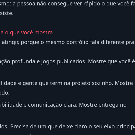
: a pessoa não consegue ver rápido o que você f
siste.
a o que você mostra
tingir, porque o mesmo portfólio fala diferente pra
ação profunda e jogos publicados. Mostre que você é
tilidade e gente que termina projeto sozinho. Mostre
odo.
abilidade e comunicação clara. Mostre entrega no
ios. Precisa de um que deixe claro o seu eixo princip