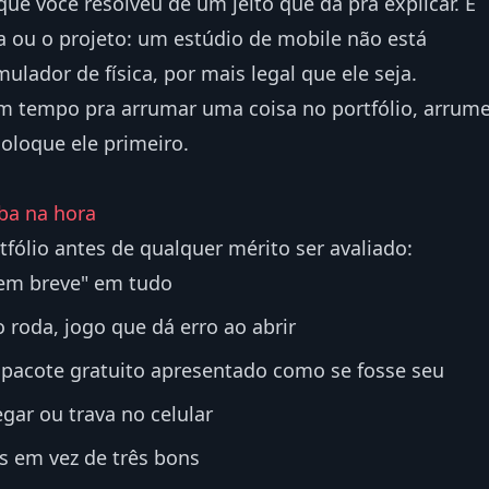
que você resolveu de um jeito que dá pra explicar. E
a ou o projeto: um estúdio de mobile não está
lador de física, por mais legal que ele seja.
m tempo pra arrumar uma coisa no portfólio, arrum
oloque ele primeiro.
ba na hora
fólio antes de qualquer mérito ser avaliado:
"em breve" em tudo
 roda, jogo que dá erro ao abrir
pacote gratuito apresentado como se fosse seu
gar ou trava no celular
s em vez de três bons