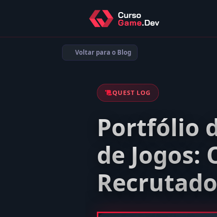
Voltar para o Blog
QUEST LOG
Portfólio
de Jogos: 
Recrutado