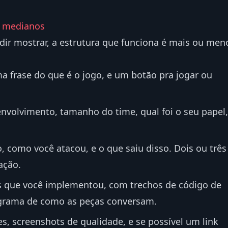
z medianos
dir mostrar, a estrutura que funciona é mais ou men
ma frase do que é o jogo, e um botão pra jogar ou
volvimento, tamanho do time, qual foi o seu papel,
o, como você atacou, e o que saiu disso. Dois ou três
ação.
 que você implementou, com trechos de código de
iagrama de como as peças conversam.
s, screenshots de qualidade, e se possível um link