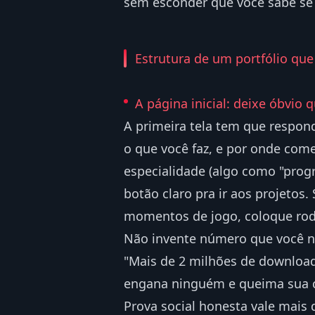
sem esconder que você sabe se v
Estrutura de um portfólio que
A página inicial: deixe óbvio
A primeira tela tem que respon
o que você faz, e por onde com
especialidade (algo como "pro
botão claro pra ir aos projeto
momentos de jogo, coloque rod
Não invente número que você nã
"Mais de 2 milhões de downlo
engana ninguém e queima sua cr
Prova social honesta vale mais q