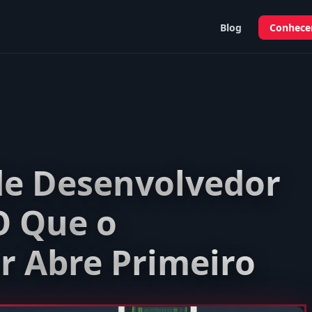
Blog
Conhecer
 de Desenvolvedor
O Que o
r Abre Primeiro