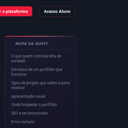
 a plataforma
Acesso Aluno
MAPA DA QUEST
O que quem contrata olha de
verdade
Estrutura de um portfólio que
funciona
Tipos de projeto que valem a pena
mostrar
Apresentação visual
Onde hospedar o portfólio
SEO e ser encontrado
Erros comuns