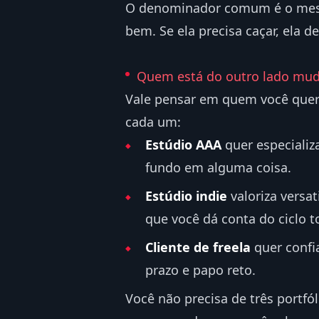
O denominador comum é o mesmo
bem. Se ela precisa caçar, ela de
Quem está do outro lado mud
Vale pensar em quem você quer a
cada um:
Estúdio AAA
quer especializ
fundo em alguma coisa.
Estúdio indie
valoriza versa
que você dá conta do ciclo t
Cliente de freela
quer confi
prazo e papo reto.
Você não precisa de três portfól