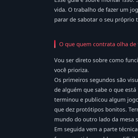
vida. O trabalho de fazer um jo
parar de sabotar o seu próprio
O que quem contrata olha de
Vou ser direto sobre como func
você prioriza.
Os primeiros segundos são visua
de alguém que sabe o que está 
terminou e publicou algum jogo
que dez protótipos bonitos. Ter
mundo do outro lado da mesa s
Em seguida vem a parte técnica: