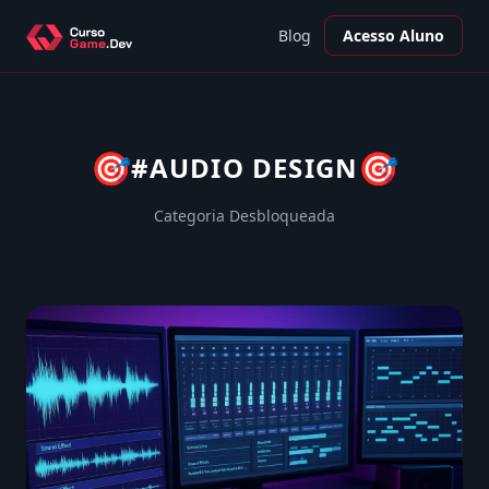
Blog
Acesso Aluno
🎯
🎯
#AUDIO DESIGN
Categoria Desbloqueada