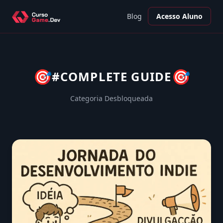
Blog
Acesso Aluno
🎯
🎯
#COMPLETE GUIDE
Categoria Desbloqueada