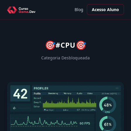
Blog
Acesso Aluno
🎯
🎯
#CPU
Categoria Desbloqueada