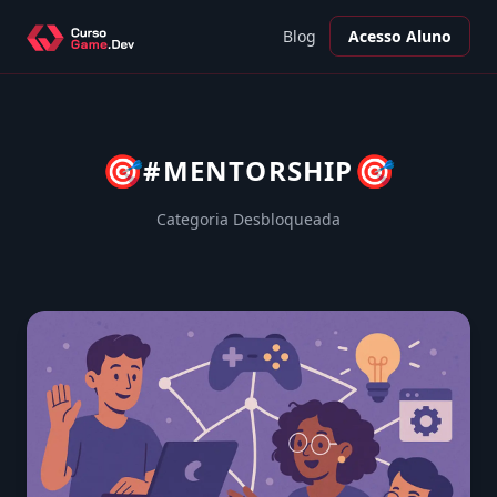
Blog
Acesso Aluno
🎯
🎯
#MENTORSHIP
Categoria Desbloqueada