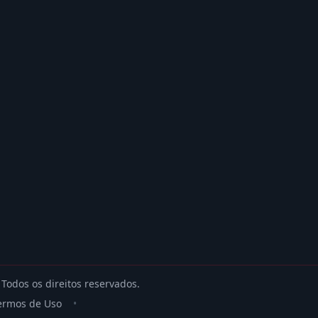
odos os direitos reservados.
ermos de Uso
•