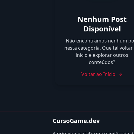
Nenhum Post
Disponível
Não encontramos nenhum po
nesta categoria. Que tal voltar
início e explorar outros
conteúdos?
Voltar ao Início
CursoGame.dev
A primeira plataforma gamificada 