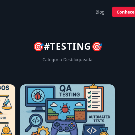
Blog
Conhecer
🎯
#TESTING
🎯
Categoria Desbloqueada