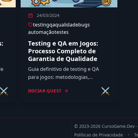
24/03/2024
testing
qa
qualidade
bugs
automação
testes
s:
Testing e QA em Jogos:
Processo Completo de
Garantia de Qualidade
de
Guia definitivo de testing e QA
para jogos: metodologias,
,
automação, ferramentas e
⚔️
⚔️
INICIAR QUEST
estratégias para lançar jogos sem
bugs
© 2023-2026 CursoGame.Dev - T
Políticas de Privacidade
•
T