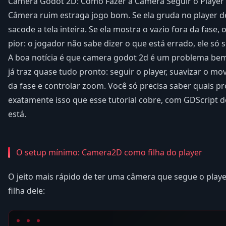
Camera Godot 2D: Como Fazer a Câmera Seguir o Playe
Câmera ruim estraga jogo bom. Se ela gruda no player de
sacode a tela inteira. Se ela mostra o vazio fora da fase,
pior: o jogador não sabe dizer o que está errado, ele só 
A boa notícia é que camera godot 2d é um problema be
já traz quase tudo pronto: seguir o player, suavizar o mo
da fase e controlar zoom. Você só precisa saber quais pr
exatamente isso que esse tutorial cobre, com GDScript
está.
O setup mínimo: Camera2D como filha do player
O jeito mais rápido de ter uma câmera que segue o pla
filha dele: