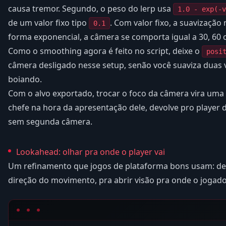
causa tremor. Segundo, o peso do lerp usa
1.0 - exp(-v
de um valor fixo tipo
. Com valor fixo, a suavizaçã
0.1
forma exponencial, a câmera se comporta igual a 30, 60
Como o smoothing agora é feito no script, deixe o
posi
câmera desligado nesse setup, senão você suaviza duas v
boiando.
Com o alvo exportado, trocar o foco da câmera vira uma
chefe na hora da apresentação dele, devolve pro player 
sem segunda câmera.
Lookahead: olhar pra onde o player vai
Um refinamento que jogos de plataforma bons usam: de
direção do movimento, pra abrir visão pra onde o jogado