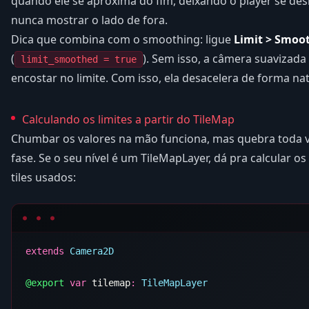
quando ele se aproxima do fim, deixando o player se desl
nunca mostrar o lado de fora.
Dica que combina com o smoothing: ligue
Limit > Smoo
(
). Sem isso, a câmera suavizad
limit_smoothed = true
encostar no limite. Com isso, ela desacelera de forma nat
Calculando os limites a partir do TileMap
Chumbar os valores na mão funciona, mas quebra toda 
fase. Se o seu nível é um TileMapLayer, dá pra calcular os
tiles usados:
extends
@export
 var
 tilemap
: