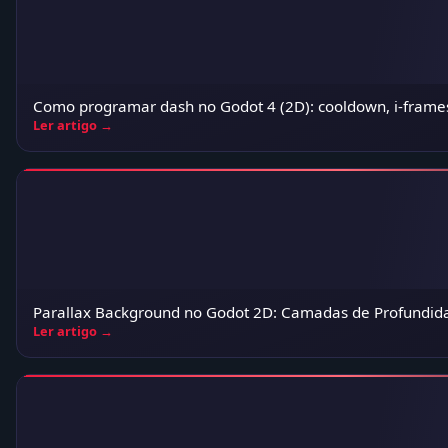
Como programar dash no Godot 4 (2D): cooldown, i-frames 
Ler artigo →
Parallax Background no Godot 2D: Camadas de Profundidade
Ler artigo →