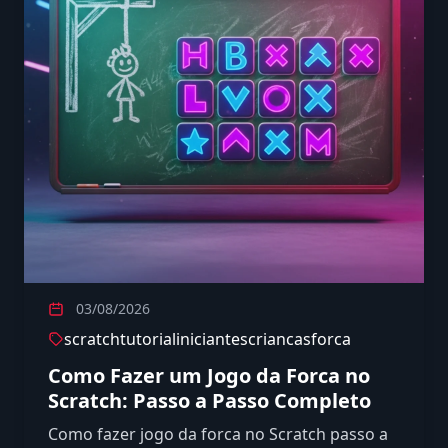
03/08/2026
scratch
tutorial
iniciantes
criancas
forca
Como Fazer um Jogo da Forca no
Scratch: Passo a Passo Completo
Como fazer jogo da forca no Scratch passo a