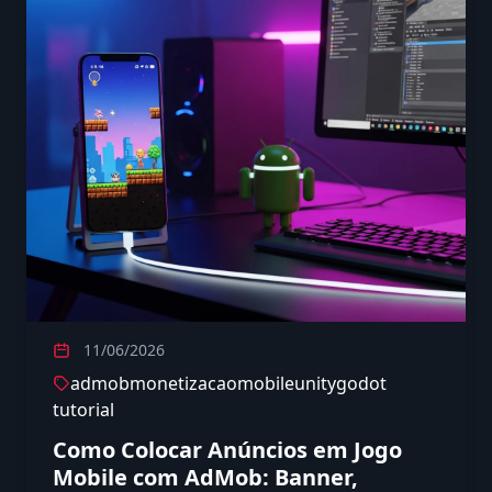
11/06/2026
admob
monetizacao
mobile
unity
godot
tutorial
Como Colocar Anúncios em Jogo
Mobile com AdMob: Banner,