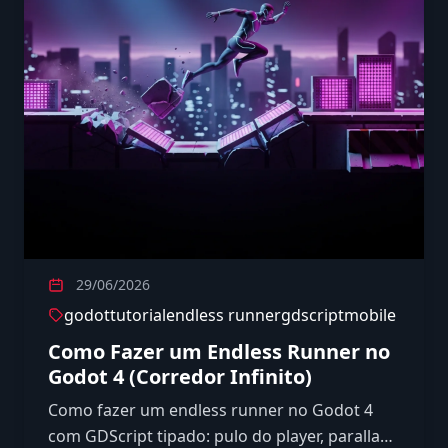
29/06/2026
godot
tutorial
endless runner
gdscript
mobile
Como Fazer um Endless Runner no
Godot 4 (Corredor Infinito)
Como fazer um endless runner no Godot 4
com GDScript tipado: pulo do player, parallax,