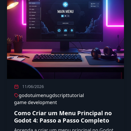
11/06/2026
godot
ui
menu
gdscript
tutorial
game development
Como Criar um Menu Principal no
Godot 4: Passo a Passo Completo
Aprenda a criar um menu principal no Godot