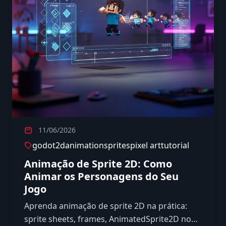
11/06/2026
godot
2d
animation
sprites
pixel art
tutorial
Animação de Sprite 2D: Como
Animar os Personagens do Seu
Jogo
Aprenda animação de sprite 2D na prática:
sprite sheets, frames, AnimatedSprite2D no