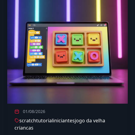
01/08/2026
scratch
tutorial
iniciantes
jogo da velha
criancas