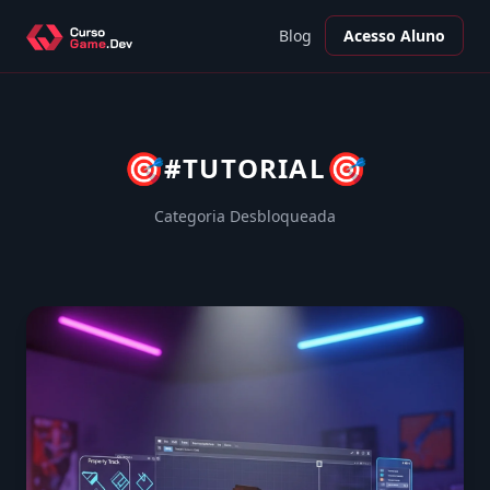
Blog
Acesso Aluno
🎯
🎯
#TUTORIAL
Categoria Desbloqueada