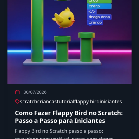
30/07/2026
scratch
criancas
tutorial
flappy bird
iniciantes
Como Fazer Flappy Bird no Scratch:
Passo a Passo para Iniciantes
Flappy Bird no Scratch passo a passo:
gravidade com variável, canos com clones,