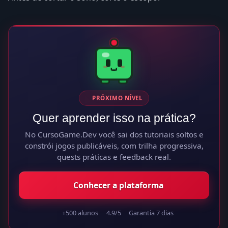
PRÓXIMO NÍVEL
Quer aprender isso na prática?
No CursoGame.Dev você sai dos tutoriais soltos e
constrói jogos publicáveis, com trilha progressiva,
quests práticas e feedback real.
Conhecer a plataforma
+500 alunos
4.9/5
Garantia 7 dias