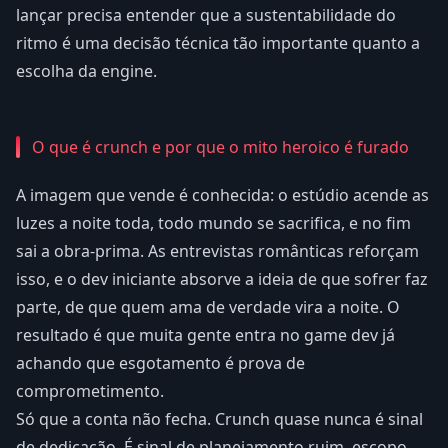
lançar precisa entender que a sustentabilidade do
ritmo é uma decisão técnica tão importante quanto a
escolha da engine.
O que é crunch e por que o mito heroico é furado
A imagem que vende é conhecida: o estúdio acende as
luzes a noite toda, todo mundo se sacrifica, e no fim
sai a obra-prima. As entrevistas românticas reforçam
isso, e o dev iniciante absorve a ideia de que sofrer faz
parte, de que quem ama de verdade vira a noite. O
resultado é que muita gente entra no game dev já
achando que esgotamento é prova de
comprometimento.
Só que a conta não fecha. Crunch quase nunca é sinal
de dedicação. É sinal de planejamento ruim, escopo