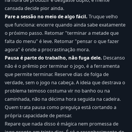
na hora de produzir é desgaste duplo, e mente
cansada decide pior ainda.
Pare a sessão no meio de algo fácil.
Truque velho
que funciona: encerre quando ainda sabe exatamente
o próximo passo. Retomar "terminar a metade que
falta do menu" é leve. Retomar "pensar o que fazer
agora" é onde a procrastinação mora.
Pausa é parte do trabalho, não fuga dele.
Descanso
não é o prêmio por terminar o jogo, é a ferramenta
que permite terminar. Reserve dias de folga de
verdade, sem o jogo na cabeça. A ideia que destrava o
problema teimoso costuma vir no banho ou na
caminhada, não na décima hora seguida na cadeira.
Quem trata pausa como preguiça está cortando a
própria capacidade de pensar.
Repare que nada disso é mágica nem promessa de