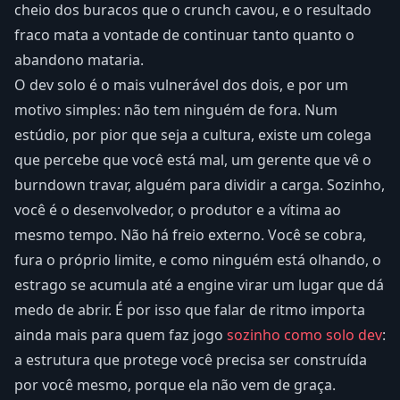
cheio dos buracos que o crunch cavou, e o resultado
fraco mata a vontade de continuar tanto quanto o
abandono mataria.
O dev solo é o mais vulnerável dos dois, e por um
motivo simples: não tem ninguém de fora. Num
estúdio, por pior que seja a cultura, existe um colega
que percebe que você está mal, um gerente que vê o
burndown travar, alguém para dividir a carga. Sozinho,
você é o desenvolvedor, o produtor e a vítima ao
mesmo tempo. Não há freio externo. Você se cobra,
fura o próprio limite, e como ninguém está olhando, o
estrago se acumula até a engine virar um lugar que dá
medo de abrir. É por isso que falar de ritmo importa
ainda mais para quem faz jogo
sozinho como solo dev
:
a estrutura que protege você precisa ser construída
por você mesmo, porque ela não vem de graça.