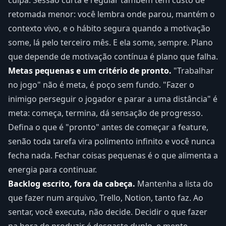
culpa. Sessão curta e regular também tem custo de
retomada menor: você lembra onde parou, mantém o
contexto vivo, e o hábito segura quando a motivação
some, lá pelo terceiro mês. E ela some, sempre. Plano
que depende de motivação contínua é plano que falha.
Metas pequenas e um critério de pronto.
"Trabalhar
no jogo" não é meta, é poço sem fundo. "Fazer o
inimigo perseguir o jogador e parar a uma distância" é
meta: começa, termina, dá sensação de progresso.
Defina o que é "pronto" antes de começar a feature,
senão toda tarefa vira polimento infinito e você nunca
fecha nada. Fechar coisas pequenas é o que alimenta a
energia para continuar.
Backlog escrito, fora da cabeça.
Mantenha a lista do
que fazer num arquivo, Trello, Notion, tanto faz. Ao
sentar, você executa, não decide. Decidir o que fazer