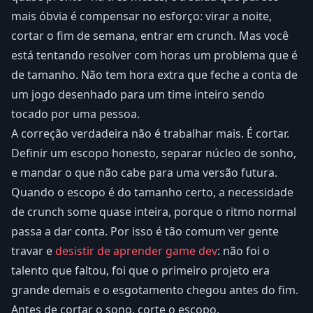
mais óbvia é compensar no esforço: virar a noite,
cortar o fim de semana, entrar em crunch. Mas você
está tentando resolver com horas um problema que é
de tamanho. Não tem hora extra que feche a conta de
um jogo desenhado para um time inteiro sendo
tocado por uma pessoa.
A correção verdadeira não é trabalhar mais. É cortar.
Definir um escopo honesto, separar núcleo de sonho,
e mandar o que não cabe para uma versão futura.
Quando o escopo é do tamanho certo, a necessidade
de crunch some quase inteira, porque o ritmo normal
passa a dar conta. Por isso é tão comum ver gente
travar e
desistir de aprender game dev
: não foi o
talento que faltou, foi que o primeiro projeto era
grande demais e o esgotamento chegou antes do fim.
Antes de cortar o sono, corte o escopo.