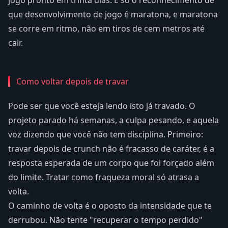
jogo pronto em trinta dias. É só o reconhecimento de
que desenvolvimento de jogo é maratona, e maratona
se corre em ritmo, não em tiros de cem metros até
cair.
Como voltar depois de travar
Pode ser que você esteja lendo isto já travado. O
projeto parado há semanas, a culpa pesando, e aquela
voz dizendo que você não tem disciplina. Primeiro:
travar depois de crunch não é fracasso de caráter, é a
resposta esperada de um corpo que foi forçado além
do limite. Tratar como fraqueza moral só atrasa a
volta.
O caminho de volta é o oposto da intensidade que te
derrubou. Não tente "recuperar o tempo perdido"