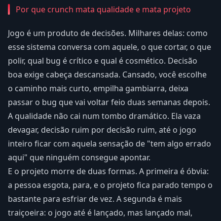
Por que crunch mata qualidade e mata projeto
Jogo é um produto de decisões. Milhares delas: como
esse sistema conversa com aquele, o que cortar, o que
polir, qual bug é crítico e qual é cosmético. Decisão
boa exige cabeça descansada. Cansado, você escolhe
o caminho mais curto, empilha gambiarra, deixa
passar o bug que vai voltar feio duas semanas depois.
A qualidade não cai num tombo dramático. Ela vaza
devagar, decisão ruim por decisão ruim, até o jogo
inteiro ficar com aquela sensação de "tem algo errado
aqui" que ninguém consegue apontar.
E o projeto morre de duas formas. A primeira é óbvia:
a pessoa esgota, para, e o projeto fica parado tempo o
bastante para esfriar de vez. A segunda é mais
traiçoeira: o jogo até é lançado, mas lançado mal,