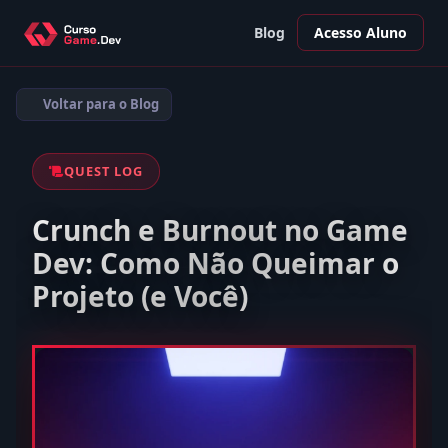
Blog
Acesso Aluno
Voltar para o Blog
QUEST LOG
Crunch e Burnout no Game
Dev: Como Não Queimar o
Projeto (e Você)