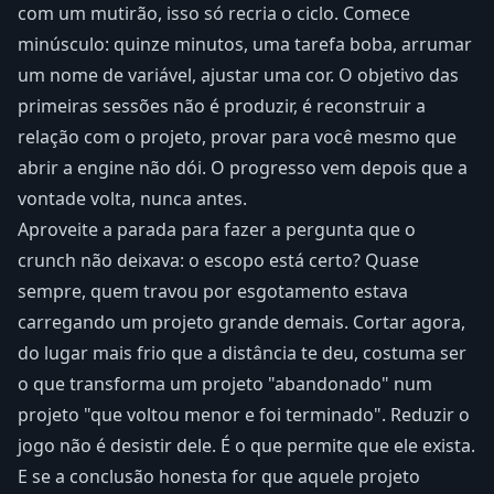
com um mutirão, isso só recria o ciclo. Comece
minúsculo: quinze minutos, uma tarefa boba, arrumar
um nome de variável, ajustar uma cor. O objetivo das
primeiras sessões não é produzir, é reconstruir a
relação com o projeto, provar para você mesmo que
abrir a engine não dói. O progresso vem depois que a
vontade volta, nunca antes.
Aproveite a parada para fazer a pergunta que o
crunch não deixava: o escopo está certo? Quase
sempre, quem travou por esgotamento estava
carregando um projeto grande demais. Cortar agora,
do lugar mais frio que a distância te deu, costuma ser
o que transforma um projeto "abandonado" num
projeto "que voltou menor e foi terminado". Reduzir o
jogo não é desistir dele. É o que permite que ele exista.
E se a conclusão honesta for que aquele projeto