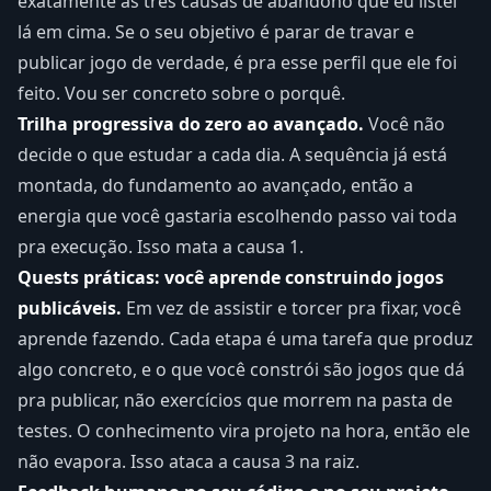
exatamente as três causas de abandono que eu listei
lá em cima. Se o seu objetivo é parar de travar e
publicar jogo de verdade, é pra esse perfil que ele foi
feito. Vou ser concreto sobre o porquê.
Trilha progressiva do zero ao avançado.
Você não
decide o que estudar a cada dia. A sequência já está
montada, do fundamento ao avançado, então a
energia que você gastaria escolhendo passo vai toda
pra execução. Isso mata a causa 1.
Quests práticas: você aprende construindo jogos
publicáveis.
Em vez de assistir e torcer pra fixar, você
aprende fazendo. Cada etapa é uma tarefa que produz
algo concreto, e o que você constrói são jogos que dá
pra publicar, não exercícios que morrem na pasta de
testes. O conhecimento vira projeto na hora, então ele
não evapora. Isso ataca a causa 3 na raiz.