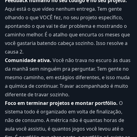
Feedback humano no seu código e no seu projeto.
Aqui está o que vídeo nenhum entrega. Tem gente
olhando o que VOCÊ fez, no seu projeto específico,
apontando o que vai te dar problema e mostrando o
caminho melhor. É o atalho que encurta os meses que
você gastaria batendo cabeça sozinho. Isso resolve a
causa 2.
Comunidade ativa.
Você não trava no escuro às duas
da manhã sem ninguém pra perguntar. Tem gente no
mesmo caminho, em estágios diferentes, e isso muda
a química de continuar. Travar acompanhado é muito
diferente de travar sozinho.
Foco em terminar projetos e montar portfólio.
O
sistema todo é organizado em volta de finalização,
não de consumo. A métrica não é quantas horas de
aula você assistiu, é quantos jogos você levou até o