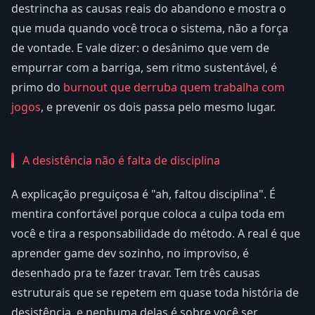
destrincha as causas reais do abandono e mostra o
que muda quando você troca o sistema, não a força
de vontade. E vale dizer: o desânimo que vem de
empurrar com a barriga, sem ritmo sustentável, é
primo do
burnout que derruba quem trabalha com
jogos
, e prevenir os dois passa pelo mesmo lugar.
A desistência não é falta de disciplina
A explicação preguiçosa é "ah, faltou disciplina". É
mentira confortável porque coloca a culpa toda em
você e tira a responsabilidade do método. A real é que
aprender game dev sozinho, no improviso, é
desenhado pra te fazer travar. Tem três causas
estruturais que se repetem em quase toda história de
desistência, e nenhuma delas é sobre você ser