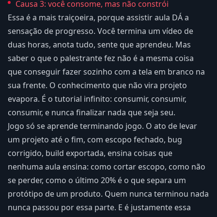
Causa 3: você consome, mas não constrói
Essa é a mais traiçoeira, porque assistir aula DÁ a
sensação de progresso. Você termina um vídeo de
duas horas, anota tudo, sente que aprendeu. Mas
saber o que o palestrante fez não é a mesma coisa
que conseguir fazer sozinho com a tela em branco na
sua frente. O conhecimento que não vira projeto
evapora. É o tutorial infinito: consumir, consumir,
consumir, e nunca finalizar nada que seja seu.
Jogo só se aprende terminando jogo. O ato de levar
um projeto até o fim, com escopo fechado, bug
corrigido, build exportada, ensina coisas que
nenhuma aula ensina: como cortar escopo, como não
se perder, como o último 20% é o que separa um
protótipo de um produto. Quem nunca terminou nada
nunca passou por essa parte. E é justamente essa