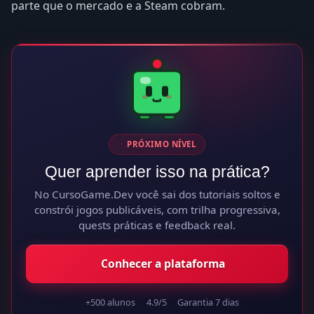
parte que o mercado e a Steam cobram.
PRÓXIMO NÍVEL
Quer aprender isso na prática?
No CursoGame.Dev você sai dos tutoriais soltos e
constrói jogos publicáveis, com trilha progressiva,
quests práticas e feedback real.
Conhecer a plataforma
+500 alunos
4.9/5
Garantia 7 dias