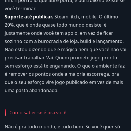
fim. É portfólio que abre porta, e portfólio só existe se
você terminar.
Suporte até publicar.
Steam, itch, mobile. O último
20%, que é onde quase todo mundo desiste, é
justamente onde você tem apoio, em vez de ficar
sozinho com a burocracia de loja, build e lançamento.
Não estou dizendo que é mágica nem que você não vai
precisar trabalhar. Vai. Quem promete jogo pronto
sem esforço está te enganando. O que o ambiente faz
é remover os pontos onde a maioria escorrega, pra
que o seu esforço vire jogo publicado em vez de mais
uma pasta abandonada.
Como saber se é pra você
Não é pra todo mundo, e tudo bem. Se você quer só