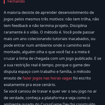
Fechando
A maioria desiste de aprender desenvolvimento de
jogos pelos mesmos três motivos: não tem trilha, não
tem feedback e não termina projeto. Disciplina
raramente é o vilão. O método é. Você pode passar
mais um ano colecionando tutoriais inacabados, ou
pode entrar num ambiente onde o caminho está
montado, alguém olha o que você faz e a meta é
cruzar a linha de chegada com um jogo publicado. E se
a sua restrição real é tempo, porque o game dev
disputa espaço com trabalho e família, o método
enxuto de
fazer jogos nas horas vagas
foi escrito
exatamente pra esse cenário.
Se você cansou de travar e quer ver o seu jogo no ar
de verdade, conheça a plataforma e veja como o
ambiente guiado do CursoGame.Dev foi construído