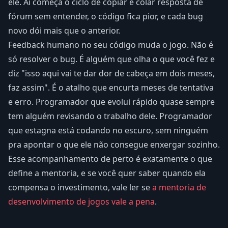
ele. Aí começa o ciclo de copiar e colar resposta de
fórum sem entender, o código fica pior, e cada bug
novo dói mais que o anterior.
Feedback humano no seu código muda o jogo. Não é
só resolver o bug. É alguém que olha o que você fez e
diz "isso aqui vai te dar dor de cabeça em dois meses,
faz assim". É o atalho que encurta meses de tentativa
e erro. Programador que evolui rápido quase sempre
tem alguém revisando o trabalho dele. Programador
que estagna está codando no escuro, sem ninguém
pra apontar o que ele não consegue enxergar sozinho.
Esse acompanhamento de perto é exatamente o que
define a mentoria, e se você quer saber quando ela
compensa o investimento, vale ler se
a mentoria de
desenvolvimento de jogos vale a pena
.