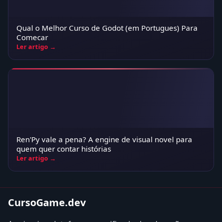
Qual o Melhor Curso de Godot (em Portugues) Para
Comecar
Ler artigo →
Ren'Py vale a pena? A engine de visual novel para
quem quer contar histórias
Ler artigo →
CursoGame.dev