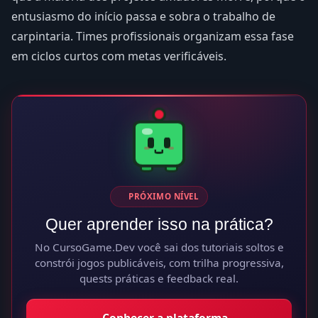
entusiasmo do início passa e sobra o trabalho de
carpintaria. Times profissionais organizam essa fase
em ciclos curtos com metas verificáveis.
PRÓXIMO NÍVEL
Quer aprender isso na prática?
No CursoGame.Dev você sai dos tutoriais soltos e
constrói jogos publicáveis, com trilha progressiva,
quests práticas e feedback real.
Conhecer a plataforma