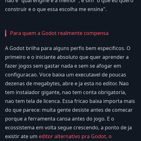
nao e "qual engine e a melhor", e sim "o que eu quero
construir e o que essa escolha me ensina".
Para quem a Godot realmente compensa
A Godot brilha para alguns perfis bem especificos. O
primeiro e o iniciante absoluto que quer aprender a
fazer jogos sem gastar nada e sem se afogar em
configuracao. Voce baixa um executavel de poucas
dezenas de megabytes, abre e ja esta no editor. Nao
tem instalador gigante, nao tem conta obrigatoria,
nao tem tela de licenca. Essa fricao baixa importa mais
do que parece: muita gente desiste antes de comecar
porque a ferramenta cansa antes do jogo. E o
ecossistema em volta segue crescendo, a ponto de ja
existir ate um
editor alternativo pra Godot, o