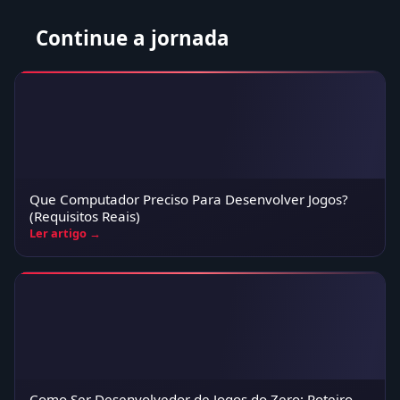
Continue a jornada
Que Computador Preciso Para Desenvolver Jogos?
(Requisitos Reais)
Ler artigo →
Como Ser Desenvolvedor de Jogos do Zero: Roteiro