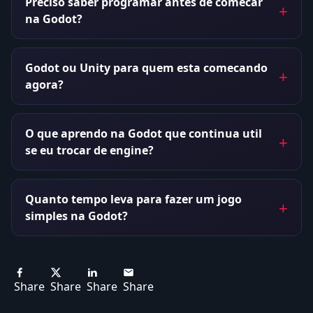
Preciso saber programar antes de comecar
na Godot?
Godot ou Unity para quem esta comecando
agora?
O que aprendo na Godot que continua util
se eu trocar de engine?
Quanto tempo leva para fazer um jogo
simples na Godot?
Share
Share
Share
Share