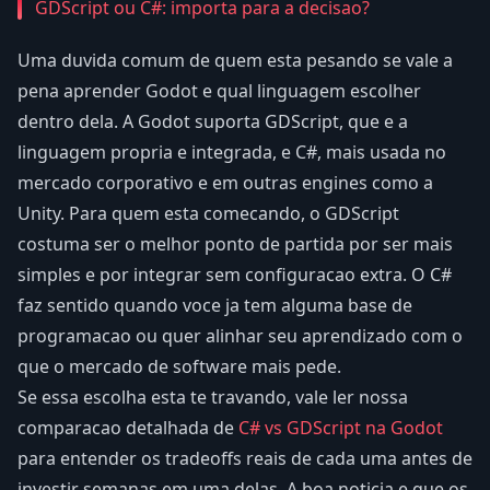
GDScript ou C#: importa para a decisao?
Uma duvida comum de quem esta pesando se vale a
pena aprender Godot e qual linguagem escolher
dentro dela. A Godot suporta GDScript, que e a
linguagem propria e integrada, e C#, mais usada no
mercado corporativo e em outras engines como a
Unity. Para quem esta comecando, o GDScript
costuma ser o melhor ponto de partida por ser mais
simples e por integrar sem configuracao extra. O C#
faz sentido quando voce ja tem alguma base de
programacao ou quer alinhar seu aprendizado com o
que o mercado de software mais pede.
Se essa escolha esta te travando, vale ler nossa
comparacao detalhada de
C# vs GDScript na Godot
para entender os tradeoffs reais de cada uma antes de
investir semanas em uma delas. A boa noticia e que os