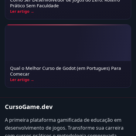
Prático Sem Faculdade
Ler artigo →
Qual o Melhor Curso de Godot (em Portugues) Para
Comecar
Ler artigo →
CursoGame.dev
A primeira plataforma gamificada de educação em
desenvolvimento de jogos. Transforme sua carreira
com cursos práticos e metodologia comprovada.