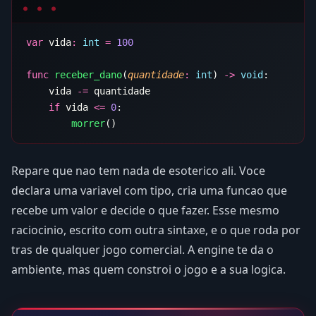
var
 vida
:
 int
 =
func
 receber_dano
(
quantidade
:
 int
) 
->
 void
    vida 
-=
    if
 vida 
<=
 0
        morrer
Repare que nao tem nada de esoterico ali. Voce
declara uma variavel com tipo, cria uma funcao que
recebe um valor e decide o que fazer. Esse mesmo
raciocinio, escrito com outra sintaxe, e o que roda por
tras de qualquer jogo comercial. A engine te da o
ambiente, mas quem constroi o jogo e a sua logica.