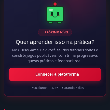
PRÓXIMO NÍVEL
Quer aprender isso na prática?
No CursoGame.Dev você sai dos tutoriais soltos e
constrói jogos publicáveis, com trilha progressiva,
quests práticas e feedback real.
Conhecer a plataforma
+500 alunos
4.9/5
Garantia 7 dias