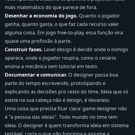
mais matemático do que parece de fora.
Desenhar a economia do jogo.
Quanto o jogador
ganha, quanto gasta, o que faz cada recurso valer
alguma coisa. Em jogo free-to-play, essa função vira
quase uma profissão à parte.
Construir fases.
Level design é decidir onde o inimigo
aparece, onde o jogador respira, como o cenário
ensina a mecânica sem tutorial em texto.
Documentar e comunicar.
O designer passa boa
parte do tempo escrevendo, prototipando e
explicando as decisões pro resto do time. Ideia que só
existe na sua cabeça não é design, é devaneio.
Uma coisa que precisa ficar clara: game designer não
é "a pessoa das ideias". Todo mundo no time tem
ideia. O designer é quem transforma ideia em sistema
testável, corta o que não funciona e assume a