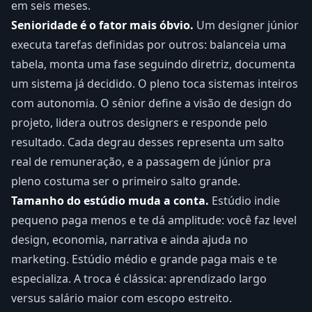
em seis meses.
Senioridade é o fator mais óbvio.
Um designer júnior
executa tarefas definidas por outros: balanceia uma
tabela, monta uma fase seguindo diretriz, documenta
um sistema já decidido. O pleno toca sistemas inteiros
com autonomia. O sênior define a visão de design do
projeto, lidera outros designers e responde pelo
resultado. Cada degrau desses representa um salto
real de remuneração, e a passagem de júnior pra
pleno costuma ser o primeiro salto grande.
Tamanho do estúdio muda a conta.
Estúdio indie
pequeno paga menos e te dá amplitude: você faz level
design, economia, narrativa e ainda ajuda no
marketing. Estúdio médio e grande paga mais e te
especializa. A troca é clássica: aprendizado largo
versus salário maior com escopo estreito.