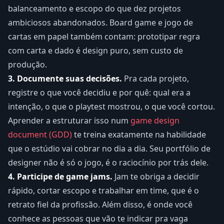
balanceamento e escopo do que dez projetos
ambiciosos abandonados. Board game e jogo de
cartas em papel também contam: prototipar regra
com carta e dado é design puro, sem custo de
produção.
3. Documente suas decisões.
Pra cada projeto,
registre o que você decidiu e por quê: qual era a
intenção, o que o playtest mostrou, o que você cortou.
Aprender a estruturar isso num
game design
document (GDD)
te treina exatamente na habilidade
que o estúdio vai cobrar no dia a dia. Seu portfólio de
designer não é só o jogo, é o raciocínio por trás dele.
4. Participe de game jams.
Jam te obriga a decidir
rápido, cortar escopo e trabalhar em time, que é o
retrato fiel da profissão. Além disso, é onde você
conhece as pessoas que vão te indicar pra vaga