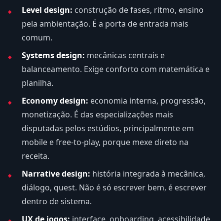
Level design:
construção de fases, ritmo, ensino
pela ambientação. É a porta de entrada mais
comum.
Systems design:
mecânicas centrais e
balanceamento. Exige conforto com matemática e
planilha.
Economy design:
economia interna, progressão,
monetização. É das especializações mais
disputadas pelos estúdios, principalmente em
mobile e free-to-play, porque mexe direto na
receita.
Narrative design:
história integrada à mecânica,
diálogo, quest. Não é só escrever bem, é escrever
dentro de sistema.
UX de jogos:
interface, onboarding, acessibilidade.