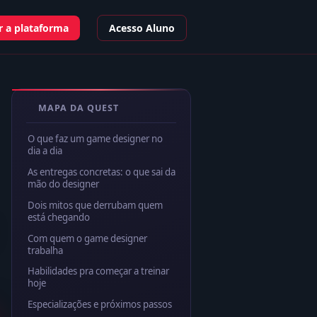
 a plataforma
Acesso Aluno
MAPA DA QUEST
O que faz um game designer no
dia a dia
As entregas concretas: o que sai da
mão do designer
Dois mitos que derrubam quem
está chegando
Com quem o game designer
trabalha
Habilidades pra começar a treinar
hoje
Especializações e próximos passos