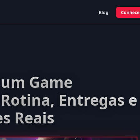
Blog
Conhecer
z um Game
Rotina, Entregas e
es Reais