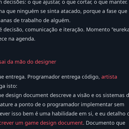
decisões: o que ajustar, o que cortar, o que manter.
ma que ninguém se sinta atacado, porque a fase que
manas de trabalho de alguém.
o é decisão, comunicação e iteração. Momento "eurek
rece na agenda.
 sai da mão do designer
que entrega. Programador entrega código,
artista
ga isto:
 design document descreve a visão e os sistemas 
feature a ponto de o programador implementar sem
ever isso bem é uma habilidade em si, e eu detalho 
crever um game design document
. Documento que