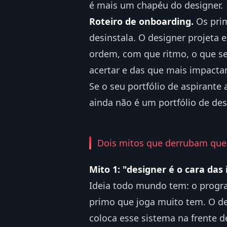
é mais um chapéu do designer.
Roteiro de onboarding.
Os prim
desinstala. O designer projeta 
ordem, com que ritmo, o que seg
acertar e das que mais impacta
Se o seu portfólio de aspirante
ainda não é um portfólio de des
Dois mitos que derrubam qu
Mito 1: "designer é o cara das 
Ideia todo mundo tem: o progra
primo que joga muito tem. O de
coloca esse sistema na frente d