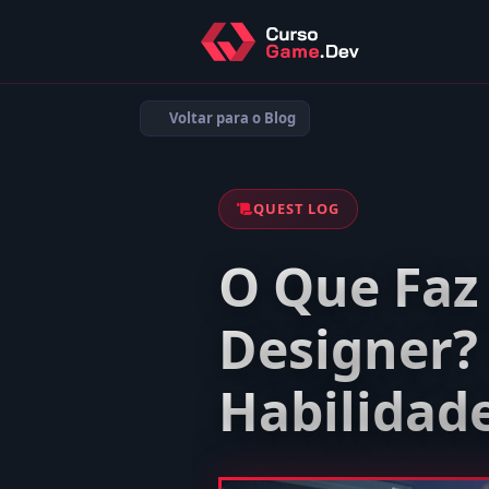
Voltar para o Blog
QUEST LOG
O Que Fa
Designer? 
Habilidad