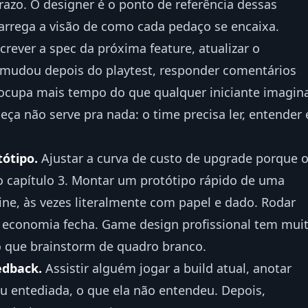
razo. O designer é o ponto de referência dessas
arrega a visão de como cada pedaço se encaixa.
crever a spec da próxima feature, atualizar o
udou depois do playtest, responder comentários
 ocupa mais tempo do que qualquer iniciante imagin
eça não serve pra nada: o time precisa ler, entender 
tótipo.
Ajustar a curva de custo de upgrade porque 
o capítulo 3. Montar um protótipo rápido de uma
ine, às vezes literalmente com papel e dado. Rodar
a economia fecha. Game design profissional tem mui
o que brainstorm de quadro branco.
edback.
Assistir alguém jogar a build atual, anotar
u entediada, o que ela não entendeu. Depois,