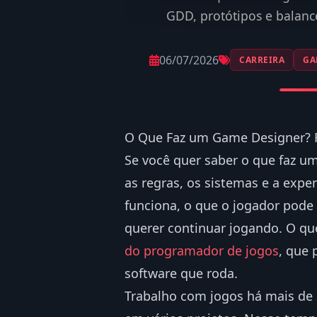
GDD, protótipos e balan
06/07/2026
CARREIRA
GA
O Que Faz um Game Designer? Ro
Se você quer saber o que faz um 
as regras, os sistemas e a expe
funciona, o que o jogador pode 
querer continuar jogando. O que 
do programador de jogos
, que 
software que roda.
Trabalho com jogos há mais de 2