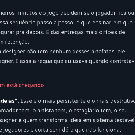
eiros minutos do jogo decidem se o jogador fica ou
essa sequência passo a passo: o que ensinar, em que
urar pra depois. É das entregas mais difíceis de
m retenção.
 a designer não tem nenhum desses artefatos, ele
igner. É essa a régua que eu usava quando contratav
em está chegando
ideias".
Esse é o mais persistente e o mais destrutiv
mador tem, o artista tem, o estagiário tem, o seu
signer é quem transforma ideia em sistema testável
e jogadores e corta sem dó o que não funciona,