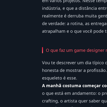
em vários projetos. Nesse temp
indústria, e que a distância en
realmente é derruba muita gent
de verdade: a rotina, as entre
atrapalham e o que você pode t
O que faz um game designer n
Vou te descrever um dia típico
honesta de mostrar a profissão.
esqueleto é esse.
A manhã costuma começar co
o que está em andamento: o pr
crafting, o artista quer saber q