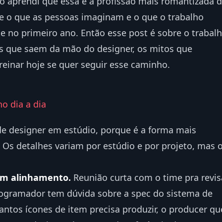
o aprendi que essa é a profissão mais romantizada 
tre o que as pessoas imaginam e o que o trabalho
e no primeiro ano. Então esse post é sobre o trabal
gas que saem da mão do designer, os mitos que
reinar hoje se quer seguir esse caminho.
o dia a dia
 de designer em estúdio, porque é a forma mais
 Os detalhes variam por estúdio e por projeto, mas 
m alinhamento.
Reunião curta com o time pra revis
ogramador tem dúvida sobre a spec do sistema de
uantos ícones de item precisa produzir, o producer qu