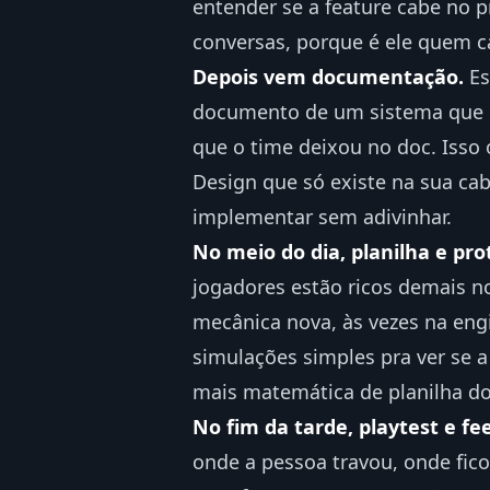
entender se a feature cabe no p
conversas, porque é ele quem c
Depois vem documentação.
Es
documento de um sistema que m
que o time deixou no doc. Isso
Design que só existe na sua cab
implementar sem adivinhar.
No meio do dia, planilha e pro
jogadores estão ricos demais n
mecânica nova, às vezes na eng
simulações simples pra ver se 
mais matemática de planilha d
No fim da tarde, playtest e fe
onde a pessoa travou, onde fico