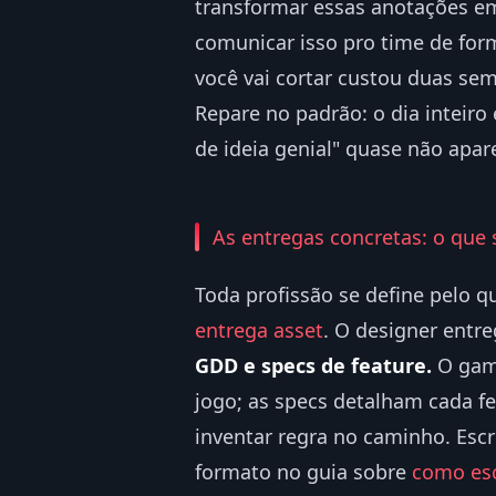
transformar essas anotações em 
comunicar isso pro time de for
você vai cortar custou duas se
Repare no padrão: o dia inteir
de ideia genial" quase não apa
As entregas concretas: o que
Toda profissão se define pelo 
entrega asset
. O designer entre
GDD e specs de feature.
O game
jogo; as specs detalham cada 
inventar regra no caminho. Escr
formato no guia sobre
como es