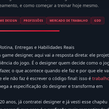
ceamento, e como começar a treinar hoje mesmo.
ME DESIGN
PROFISSÕES
MERCADO DE TRABALHO
GDD
tina, Entregas e Habilidades Reais
game designer, aqui vai a resposta direta: ele proje
riência do jogo. É o designer quem decide como o jo
fazer, o que acontece quando ele faz e por que ele va
ele não faz é escrever o código final: isso é
trabalh
pega a especificação do designer e transforma em
0 anos, já contratei designer e já vesti esse chapéu