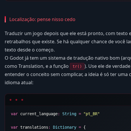
Localização: pense nisso cedo
Traduzir um jogo depois que ele está pronto, com texto 
retrabalhos que existe. Se há qualquer chance de você l
texto desde o começo.
O Godot já tem um sistema de tradução nativo bom (ar
como Translation, e a função
). Use ele de verdad
tr()
entender o conceito sem complicar, a ideia é só ter uma
idioma atual:
var
 current_language
:
 String
 =
var
 translations
:
 Dictionary
 =