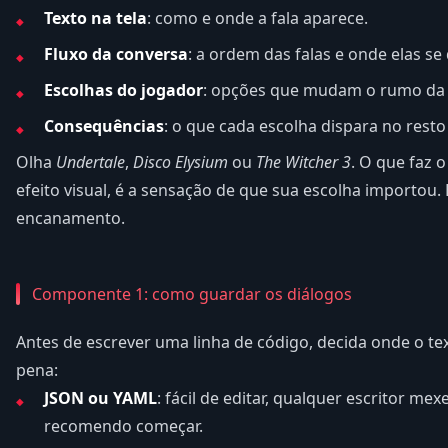
Texto na tela
: como e onde a fala aparece.
Fluxo da conversa
: a ordem das falas e onde elas se
Escolhas do jogador
: opções que mudam o rumo da 
Consequências
: o que cada escolha dispara no resto
Olha
Undertale
,
Disco Elysium
ou
The Witcher 3
. O que faz 
efeito visual, é a sensação de que sua escolha importou. E
encanamento.
Componente 1: como guardar os diálogos
Antes de escrever uma linha de código, decida onde o te
pena:
JSON ou YAML
: fácil de editar, qualquer escritor m
recomendo começar.