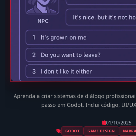
Aprenda a criar sistemas de diálogo profissionai
passo em Godot. Inclui código, UI/UX 
01/10/2025
GODOT
GAME DESIGN
NARRA