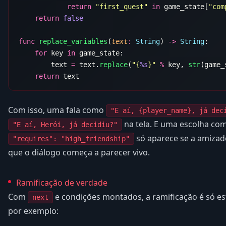
            return
 "first_quest"
 in
 game_state[
"com
    return
func
 replace_variables
(
text
:
 String
) 
->
 String
    for
 key 
in
        text 
=
 text.
replace
(
"{
%s
}"
 %
 key, 
str
    return
Com isso, uma fala como
"E aí, {player_name}, já dec
na tela. E uma escolha c
"E aí, Herói, já decidiu?"
só aparece se a amizad
"requires": "high_friendship"
que o diálogo começa a parecer vivo.
Ramificação de verdade
Com
e condições montados, a ramificação é só es
next
por exemplo: