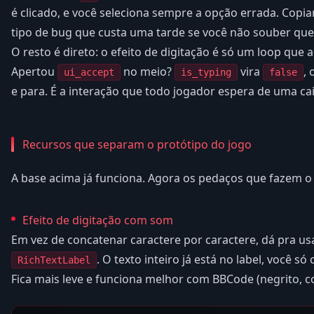
é clicado, e você seleciona sempre a opção errada. Copiar
tipo de bug que custa uma tarde se você não souber que 
O resto é direto: o efeito de digitação é só um loop que 
Apertou
no meio?
vira
, 
ui_accept
is_typing
false
e para. É a interação que todo jogador espera de uma cai
Recursos que separam o protótipo do jogo
A base acima já funciona. Agora os pedaços que fazem o 
Efeito de digitação com som
Em vez de concatenar caractere por caractere, dá pra u
. O texto inteiro já está no label, você 
RichTextLabel
Fica mais leve e funciona melhor com BBCode (negrito, cor