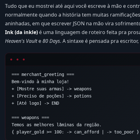
Tudo que eu mostrei até aqui você escreve à mão e cont
normalmente quando a história tem muitas ramificaçõe
aninhadas, em que escrever JSON na mão vira sofrimento.
Ink (da inkle)
é uma linguagem de roteiro feita pra pros
Heaven's Vault
e
80 Days
. A sintaxe é pensada pra escrito