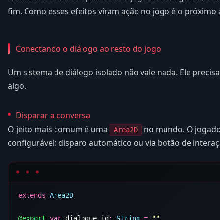
fim. Como esses efeitos viram ação no jogo é o próximo 
Conectando o diálogo ao resto do jogo
Um sistema de diálogo isolado não vale nada. Ele precis
algo.
Disparar a conversa
O jeito mais comum é uma
no mundo. O jogador
Area2D
configurável: disparo automático ou via botão de interaç
extends
@export
 var
 dialogue_id
:
 String
 =