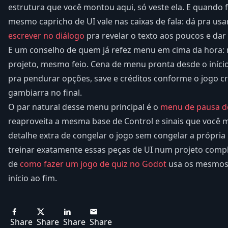
estrutura que você montou aqui, só veste ela. E quando f
mesmo capricho de UI vale nas caixas de fala: dá pra us
escrever no diálogo
pra revelar o texto aos poucos e dar
E um conselho de quem já refez menu em cima da hora:
projeto, mesmo feio. Cena de menu pronta desde o início
pra pendurar opções, save e créditos conforme o jogo cr
gambiarra no final.
O par natural desse menu principal é o
menu de pausa d
reaproveita a mesma base de Control e sinais que você 
detalhe extra de congelar o jogo sem congelar a própria 
treinar exatamente essas peças de UI num projeto compl
de
como fazer um jogo de quiz no Godot
usa os mesmos 
início ao fim.
Share
Share
Share
Share