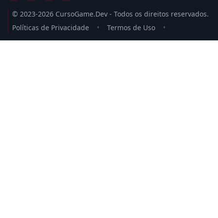
© 2023-2026 CursoGame.Dev - Todos os direitos reservados.
Políticas de Privacidade
•
Termos de Uso
•