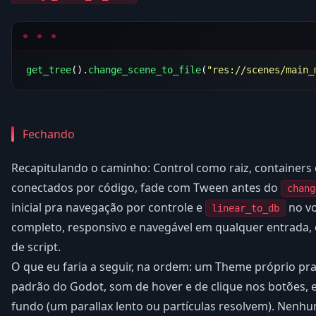
get_tree
().
change_scene_to_file
(
"res://scenes/main_
Fechando
Recapitulando o caminho: Control como raiz, containers 
conectados por código, fade com Tween antes do
chang
inicial pra navegação por controle e
no v
linear_to_db
completo, responsivo e navegável em qualquer entrada,
de script.
O que eu faria a seguir, na ordem: um Theme próprio pra 
padrão do Godot, som de hover e de clique nos botões, 
fundo (um parallax lento ou partículas resolvem). Nenh