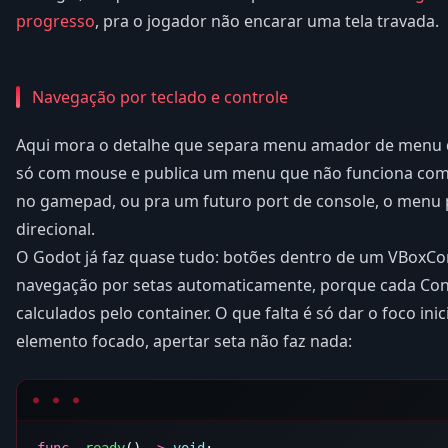
progresso
, pra o jogador não encarar uma tela travada.
Navegação por teclado e controle
Aqui mora o detalhe que separa menu amador de menu d
só com mouse e publica um menu que não funciona com 
no gamepad, ou pra um futuro port de console, o menu p
direcional.
O Godot já faz quase tudo: botões dentro de um VBoxC
navegação por setas automaticamente, porque cada Cont
calculados pelo container. O que falta é só dar o foco i
elemento focado, apertar seta não faz nada:
func
 _ready
() 
->
 void