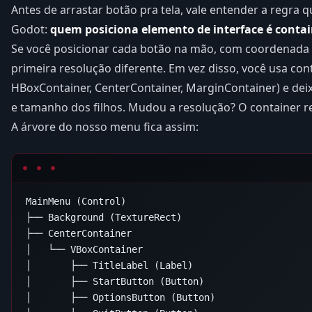
Antes de arrastar botão pra tela, vale entender a regra q
Godot:
quem posiciona elemento de interface é contai
Se você posicionar cada botão na mão, com coordenada 
primeira resolução diferente. Em vez disso, você usa con
HBoxContainer, CenterContainer, MarginContainer) e deix
e tamanho dos filhos. Mudou a resolução? O container re
A árvore do nosso menu fica assim:
MainMenu (Control)

├── Background (TextureRect)

├── CenterContainer

│   └── VBoxContainer

│       ├── TitleLabel (Label)

│       ├── StartButton (Button)

│       ├── OptionsButton (Button)
