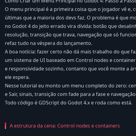
Como Criar um Menu Principal no Godot 4: Passo a Pas
O menu principal é a primeira coisa que o jogador vê e,
últimas que a maioria dos devs faz. O problema é que m
no Godot 4 do jeito errado vira dívida: botão que desal
resolução, transição que trava, navegação que só funci
refaz tudo na véspera do lançamento.
A boa notícia: fazer certo não dá mais trabalho do que f
um sistema de UI baseado em Control nodes e container
e responsividade sozinho, contanto que você monte a árv
ele espera.
Nesse tutorial eu monto um menu completo do zero: cen
e Sair, sinais, transição com fade para a fase e navegação
Todo código é GDScript do Godot 4.x e roda como está.
A estrutura da cena: Control nodes e containers