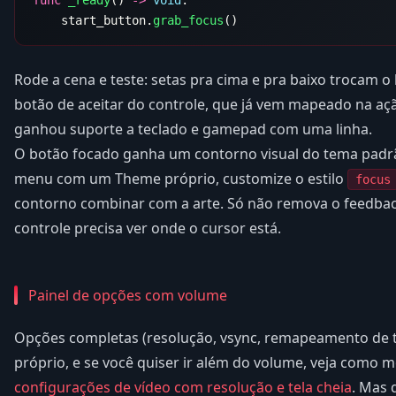
    start_button.
grab_focus
Rode a cena e teste: setas pra cima e pra baixo trocam o
botão de aceitar do controle, que já vem mapeado na a
ganhou suporte a teclado e gamepad com uma linha.
O botão focado ganha um contorno visual do tema padrã
menu com um Theme próprio, customize o estilo
focus
contorno combinar com a arte. Só não remova o feedback
controle precisa ver onde o cursor está.
Painel de opções com volume
Opções completas (resolução, vsync, remapeamento de 
próprio, e se você quiser ir além do volume, veja como 
configurações de vídeo com resolução e tela cheia
. Mas 