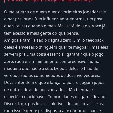
O maior erro de quem quer os primeiros jogadores é
olhar pra longe (um influenciador enorme, um post
que viralize) quando o mais fácil está do lado. Você já
tem acesso a mais gente do que pensa.
Amigos e família são o degrau zero. Sim, o feedback
deles é enviesado (ninguém quer te magoar), mas eles
servem pra uma coisa essencial: garantir que o jogo
abre, roda e é minimamente compreensível numa
máquina que não é a sua. Depois deles, o filão de
verdade são as comunidades de desenvolvedores.
Devs entendem o que é lançar algo cru, jogam jogos
de outros devs de boa vontade e dão feedback
específico e acionável. Comunidades de game dev no
Discord, grupos locais, coletivos de indie brasileiros,
tudo isso é gente predisposta a te dar uma chance.