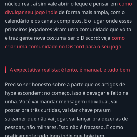
núcleo real, aí sim vale abrir o leque e pensar em
como
divulgar seu jogo indie
de forma mais ampla, com o
calendário e os canais completos. E o lugar onde esses
primeiros jogadores viram uma comunidade que volta
e traz gente nova costuma ser o Discord: veja
como
criar uma comunidade no Discord para o seu jogo
.
A expectativa realista: é lento, é manual, e tudo bem
Preciso ser honesto sobre a parte que os artigos de
hype escondem: no começo, isso é devagar e feito na
unha. Você vai mandar mensagem individual, vai
postar pra três curtidas, vai dar chave pra um
streamer que não vai jogar, vai lançar pra dezenas de
pessoas, não milhares. Isso não é fracasso. É como
praticamente todo jogo indie que hoje tem