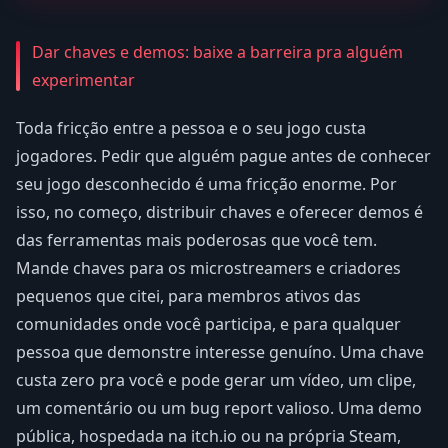
Dar chaves e demos: baixe a barreira pra alguém
experimentar
Toda fricção entre a pessoa e o seu jogo custa
jogadores. Pedir que alguém pague antes de conhecer
seu jogo desconhecido é uma fricção enorme. Por
isso, no começo, distribuir chaves e oferecer demos é
das ferramentas mais poderosas que você tem.
Mande chaves para os microstreamers e criadores
pequenos que citei, para membros ativos das
comunidades onde você participa, e para qualquer
pessoa que demonstre interesse genuíno. Uma chave
custa zero pra você e pode gerar um vídeo, um clipe,
um comentário ou um bug report valioso. Uma demo
pública, hospedada na itch.io ou na própria Steam,