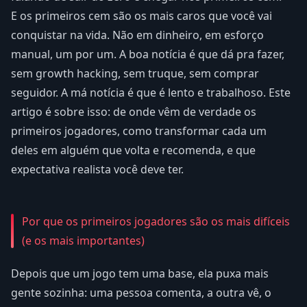
E os primeiros cem são os mais caros que você vai
conquistar na vida. Não em dinheiro, em esforço
manual, um por um. A boa notícia é que dá pra fazer,
sem growth hacking, sem truque, sem comprar
seguidor. A má notícia é que é lento e trabalhoso. Este
artigo é sobre isso: de onde vêm de verdade os
primeiros jogadores, como transformar cada um
deles em alguém que volta e recomenda, e que
expectativa realista você deve ter.
Por que os primeiros jogadores são os mais difíceis
(e os mais importantes)
Depois que um jogo tem uma base, ela puxa mais
gente sozinha: uma pessoa comenta, a outra vê, o