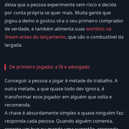
deixa que a pessoa experimente sem risco e decida
por conta própria se quer mais. Muita gente que
jogou a demo e gostou vira o seu primeiro comprador
de verdade, e também alimenta suas
wishlists na
Steam antes do lançamento
, que são o combustível da
largada.
De primeiro jogador a fã e advogado
Conseguir a pessoa a jogar é metade do trabalho. A
outra metade, a que quase todo dev ignora, é
transformar esse jogador em alguém que volta e
recomenda.
A chave é absurdamente simples e quase ninguém faz:
responda cada pessoa. Quando alguém comenta,
reporta um bug ou manda uma sugestão, responda