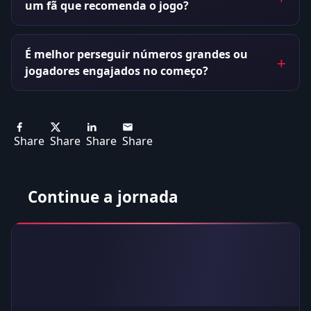
um fã que recomenda o jogo?
É melhor perseguir números grandes ou
jogadores engajados no começo?
Share
Share
Share
Share
Continue a jornada