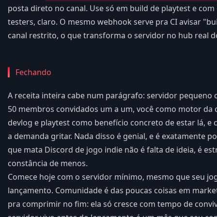
posta direto no canal. Use só em build de playtest e co
testers, claro. O mesmo webhook serve pra CI avisar "bui
canal restrito, o que transforma o servidor no hub real 
Fechando
A receita inteira cabe num parágrafo: servidor pequeno 
50 membros convidados um a um, você como motor da co
devlog e playtest como benefício concreto de estar lá, e
a demanda gritar. Nada disso é genial, e é exatamente po
que mata Discord de jogo indie não é falta de ideia, é e
constância de menos.
Comece hoje com o servidor mínimo, mesmo que seu jog
lançamento. Comunidade é das poucas coisas em market
pra comprimir no fim: ela só cresce com tempo de convi