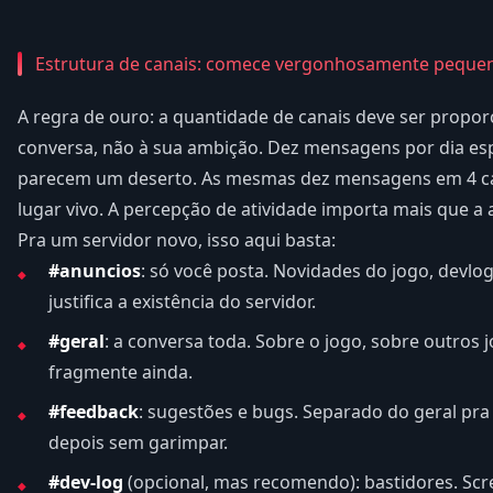
Estrutura de canais: comece vergonhosamente peque
A regra de ouro: a quantidade de canais deve ser propor
conversa, não à sua ambição. Dez mensagens por dia es
parecem um deserto. As mesmas dez mensagens em 4 c
lugar vivo. A percepção de atividade importa mais que a a
Pra um servidor novo, isso aqui basta:
#anuncios
: só você posta. Novidades do jogo, devlog
justifica a existência do servidor.
#geral
: a conversa toda. Sobre o jogo, sobre outros 
fragmente ainda.
#feedback
: sugestões e bugs. Separado do geral pra
depois sem garimpar.
#dev-log
(opcional, mas recomendo): bastidores. Sc