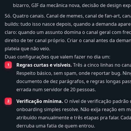
bizarro, GIF da mecânica nova, decisão de design expl
Só. Quatro canais. Canal de memes, canal de fan-art, can
builds: tudo isso nasce depois, quando a demanda aparec
claro: quando um assunto domina o canal geral com freq
direito de ter canal próprio. Criar o canal antes da dem
plateia que não veio.
Duas configurações que valem fazer no dia um:
Regras curtas e visíveis.
Três a cinco linhas no can
Respeito básico, sem spam, onde reportar bug. Ni
documento de dez parágrafos, e regras longas p
errada num servidor de 20 pessoas.
Verificação mínima.
O nível de verificação padrão
onboarding simples resolve. Não exija reação em 
atribuído manualmente e três etapas pra falar. Cad
derruba uma fatia de quem entrou.