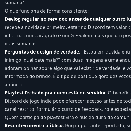
semana".
O que funciona de forma consistente:
Devlog regular no servidor, antes de qualquer outro lu
recebe a novidade primeiro, estar no Discord tem valor 
informal: um parágrafo e um GIF valem mais que um post
duas semanas.
Perguntas de design de verdade.
"Estou em dúvida entre
inimigo, qual bate mais?" com duas imagens e uma enqu
adoram opinar sobre algo que vai existir de verdade, e 
informada de brinde. É o tipo de post que gera dez vez
anúncio.
Playtest fechado pra quem está no servidor.
O benefíci
Discord de jogo indie pode oferecer: acesso antes de to
canal restrito, formulário curto de feedback, role especi
Quem participa de playtest vira o núcleo duro da comun
Reconhecimento público.
Bug importante reportado, s