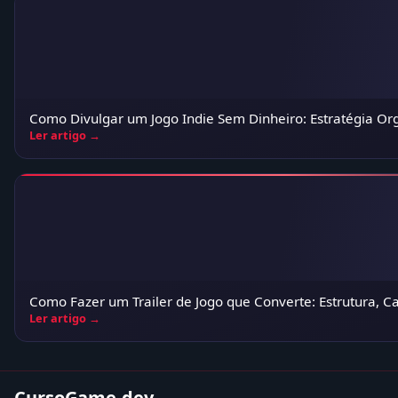
Como Divulgar um Jogo Indie Sem Dinheiro: Estratégia O
Ler artigo →
Como Fazer um Trailer de Jogo que Converte: Estrutura, C
Ler artigo →
CursoGame.dev