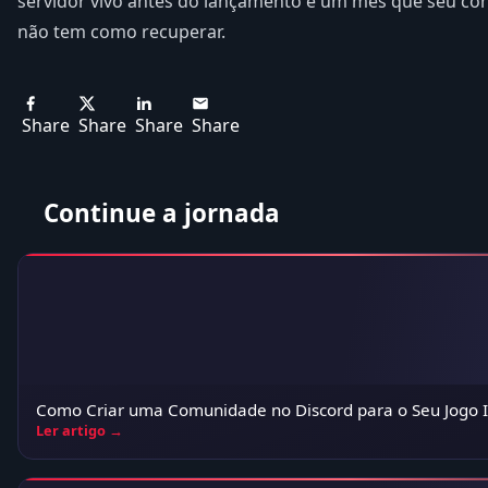
servidor vivo antes do lançamento é um mês que seu co
não tem como recuperar.
Share
Share
Share
Share
Continue a jornada
Como Criar uma Comunidade no Discord para o Seu Jogo 
Ler artigo →