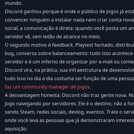
mundo.
Discord ganhou porque é onde o público de jogos já está
convencer ninguém a instalar nada nem criar conta nova.
social, a comunicação é direta: quando você posta um a
servidor vê, sem leilão de alcance no meio.
O segundo motivo é feedback. Playtest fechado, distribui
bug, conversa sobre balanceamento: tudo isso acontec
servidor e é um inferno de organizar por e-mail ou comen
Discord vira, na prática, sua infraestrutura de desenvolv
tudo isso no dia a dia costuma ser função de uma pesso
faz um community manager de jogos
.
A desvantagem honesta: Discord não traz gente nova. 
jogo navegando por servidores. Ele é o destino, não a fo
sendo Steam, redes sociais, devlog, eventos. Trate o ser
onde você leva as pessoas que já demonstraram interes
aquisição.