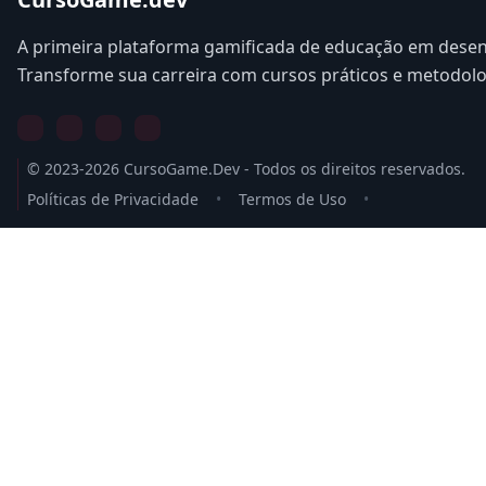
A primeira plataforma gamificada de educação em desen
Transforme sua carreira com cursos práticos e metodol
© 2023-2026 CursoGame.Dev - Todos os direitos reservados.
Políticas de Privacidade
•
Termos de Uso
•