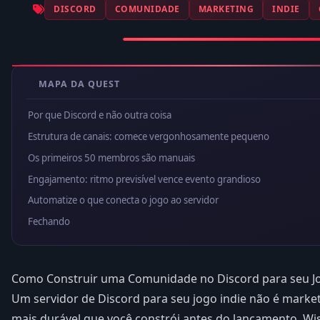
DISCORD
COMUNIDADE
MARKETING
INDIE
MAPA DA QUEST
Por que Discord e não outra coisa
Estrutura de canais: comece vergonhosamente pequeno
Os primeiros 50 membros são manuais
Engajamento: ritmo previsível vence evento grandioso
Automatize o que conecta o jogo ao servidor
Fechando
Como Construir uma Comunidade no Discord para seu Jo
Um servidor de Discord para seu jogo indie não é marketi
mais durável que você constrói antes do lançamento. Wis