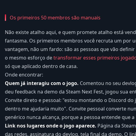
Os primeiros 50 membros são manuais
Não existe atalho aqui, e quem promete atalho está ve
fantasma. Os primeiros membros você recruta um por u
vantagem, não um fardo: são as pessoas que vão definir a
o mesmo esforço de
transformar esses primeiros jogado
só que aplicado dentro de casa.
Onde encontrar:
Quem já interagiu com o jogo.
Comentou no seu devlog
deu feedback na demo da Steam Next Fest, jogou sua en
Convite direto e pessoal: "estou montando o Discord do j
dentro me ajudaria muito". Convite pessoal converte nu
genérico nunca alcança, porque a pessoa entende que a 
Link nos lugares onde o jogo aparece.
Página da Steam, 
das redes, assinatura do devlog, tela final da demo. O li