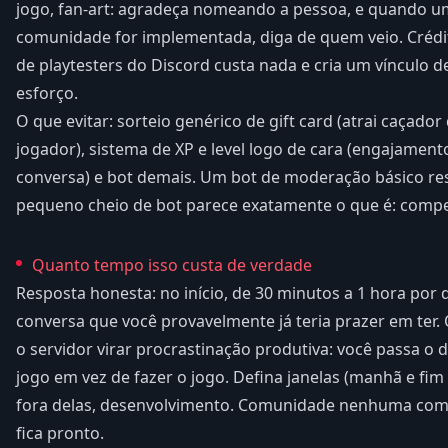
jogo, fan-art: agradeça nomeando a pessoa, e quando u
comunidade for implementada, diga de quem veio. Crédit
de playtesters do Discord custa nada e cria um vínculo 
esforço.
O que evitar: sorteio genérico de gift card (atrai caçado
jogador), sistema de XP e level logo de cara (engajamen
conversa) e bot demais. Um bot de moderação básico reso
pequeno cheio de bot parece exatamente o que é: compe
Quanto tempo isso custa de verdade
Resposta honesta: no início, de 30 minutos a 1 hora por d
conversa que você provavelmente já teria prazer em ter. O
o servidor virar procrastinação produtiva: você passa o
jogo em vez de fazer o jogo. Defina janelas (manhã e fim
fora delas, desenvolvimento. Comunidade nenhuma com
fica pronto.