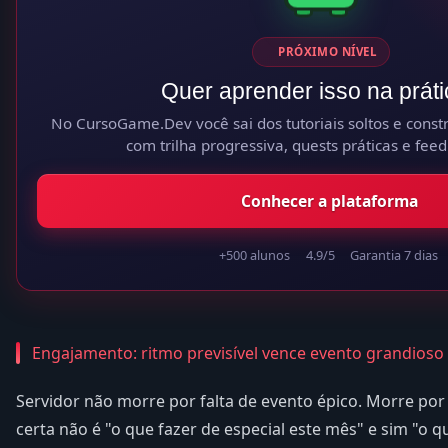
PRÓXIMO NÍVEL
Quer aprender isso na prát
No CursoGame.Dev você sai dos tutoriais soltos e constr
com trilha progressiva, quests práticas e feed
Conhecer a plataforma
+500 alunos
4.9/5
Garantia 7 dias
Engajamento: ritmo previsível vence evento grandioso
Servidor não morre por falta de evento épico. Morre por 
certa não é "o que fazer de especial este mês" e sim "o 