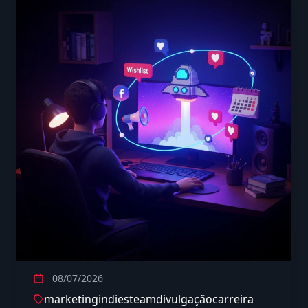
08/07/2026
marketing
indie
steam
divulgação
carreira