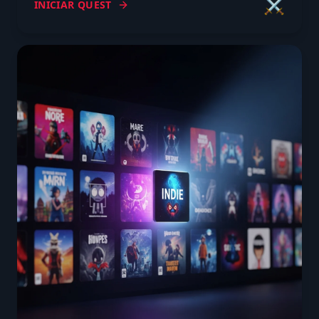
⚔️
INICIAR QUEST
sua página.