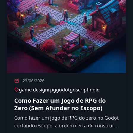
23/06/2026
game design
rpg
godot
gdscript
indie
Como Fazer um Jogo de RPG do
Zero (Sem Afundar no Escopo)
Como fazer um jogo de RPG do zero no Godot
cortando escopo: a ordem certa de construir