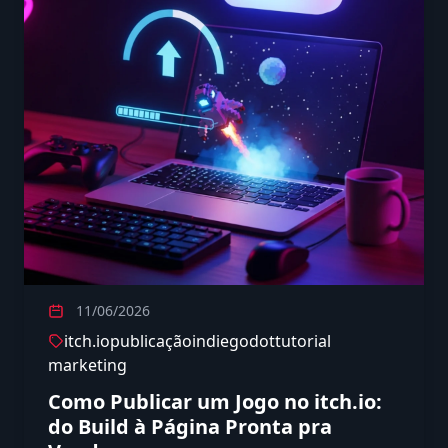
11/06/2026
itch.io
publicação
indie
godot
tutorial
marketing
Como Publicar um Jogo no itch.io:
do Build à Página Pronta pra