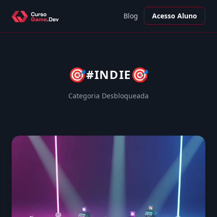
Blog
Acesso Aluno
🎯
🎯
#INDIE
Categoria Desbloqueada