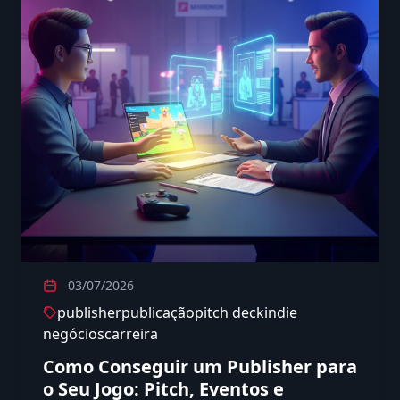
03/07/2026
publisher
publicação
pitch deck
indie
negócios
carreira
Como Conseguir um Publisher para
o Seu Jogo: Pitch, Eventos e