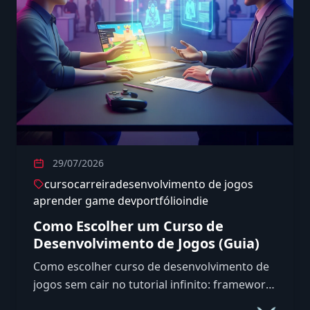
29/07/2026
curso
carreira
desenvolvimento de jogos
aprender game dev
portfólio
indie
Como Escolher um Curso de
Desenvolvimento de Jogos (Guia)
Como escolher curso de desenvolvimento de
jogos sem cair no tutorial infinito: framework
de decisão, perguntas a fazer antes de pagar