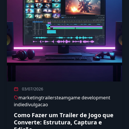
03/07/2026
marketing
trailer
steam
game development
indie
divulgacao
Como Fazer um Trailer de Jogo que
Converte: Estrutura, Captura e