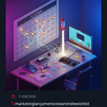
11/06/2026
marketing
lançamento
steam
indie
wishlist