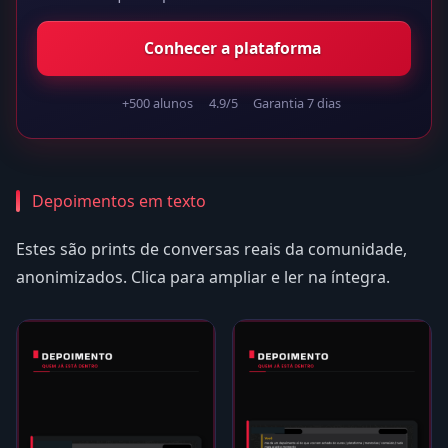
Conhecer a plataforma
+500 alunos
4.9/5
Garantia 7 dias
Depoimentos em texto
Estes são prints de conversas reais da comunidade,
anonimizados. Clica para ampliar e ler na íntegra.