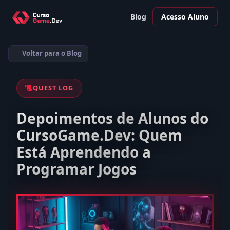
Blog
Acesso Aluno
Voltar para o Blog
QUEST LOG
Depoimentos de Alunos do
CursoGame.Dev: Quem
Está Aprendendo a
Programar Jogos