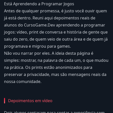
Está Aprendendo a Programar Jogos
Antes de qualquer promessa, é justo você ouvir quem
já está dentro. Reuni aqui depoimentos reais de
alunos do CursoGame.Dev aprendendo a programar
jogos: vídeo, print de conversa e história de gente que
saiu do zero, de quem veio de outra área e de quem já
programava e migrou para games.
Não vou narrar por eles. A ideia desta página é
simples: mostrar, na palavra de cada um, o que mudou
na prática. Os prints estão anonimizados para
preservar a privacidade, mas são mensagens reais da
nossa comunidade.
Depoimentos em vídeo
Dois alunos sentaram para contar a experiência sem