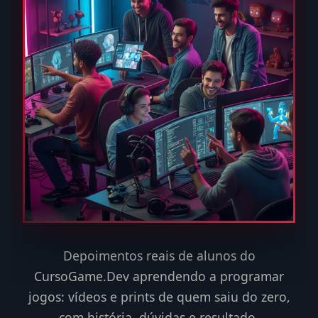
Depoimentos reais de alunos do
CursoGame.Dev aprendendo a programar
jogos: vídeos e prints de quem saiu do zero,
com história, dúvidas e resultado.