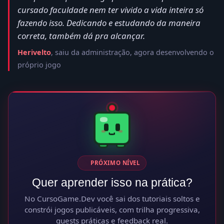
cursado faculdade nem ter vivido a vida inteira só
fazendo isso. Dedicando e estudando da maneira
correta, também dá pra alcançar.
Herivelto
, saiu da administração, agora desenvolvendo o
próprio jogo
PRÓXIMO NÍVEL
Quer aprender isso na prática?
No CursoGame.Dev você sai dos tutoriais soltos e
constrói jogos publicáveis, com trilha progressiva,
quests práticas e feedback real.