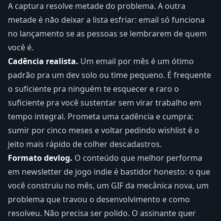
A captura resolve metade do problema. A outra
metade é não deixar a lista esfriar: email só funciona
no lançamento se as pessoas se lembrarem de quem
você é.
Cadência realista.
Um email por mês é um ótimo
padrão pra um dev solo ou time pequeno. É frequente
o suficiente pra ninguém te esquecer e raro o
suficiente pra você sustentar sem virar trabalho em
tempo integral. Prometa uma cadência e cumpra;
sumir por cinco meses e voltar pedindo wishlist é o
jeito mais rápido de colher descadastros.
Formato devlog.
O conteúdo que melhor performa
em newsletter de jogo indie é bastidor honesto: o que
você construiu no mês, um GIF da mecânica nova, um
problema que travou o desenvolvimento e como
resolveu. Não precisa ser polido. O assinante quer