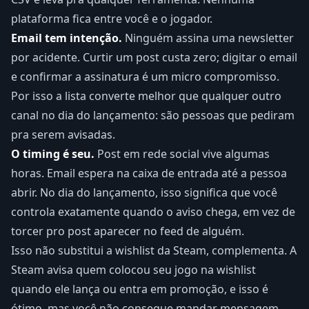
plataforma fica entre você e o jogador.
Email tem intenção.
Ninguém assina uma newsletter
por acidente. Curtir um post custa zero; digitar o email
e confirmar a assinatura é um micro compromisso.
Por isso a lista converte melhor que qualquer outro
canal no dia do lançamento: são pessoas que pediram
pra serem avisadas.
O timing é seu.
Post em rede social vive algumas
horas. Email espera na caixa de entrada até a pessoa
abrir. No dia do lançamento, isso significa que você
controla exatamente quando o aviso chega, em vez de
torcer pro post aparecer no feed de alguém.
Isso não substitui a wishlist da Steam, complementa. A
Steam avisa quem colocou seu jogo na wishlist
quando ele lança ou entra em promoção, e isso é
ótimo, mas você não consegue mandar mensagem