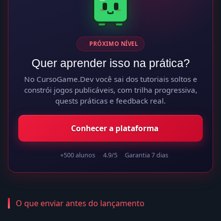
PRÓXIMO NÍVEL
Quer aprender isso na prática?
No CursoGame.Dev você sai dos tutoriais soltos e
constrói jogos publicáveis, com trilha progressiva,
quests práticas e feedback real.
Conhecer a plataforma
+500 alunos
4.9/5
Garantia 7 dias
O que enviar antes do lançamento