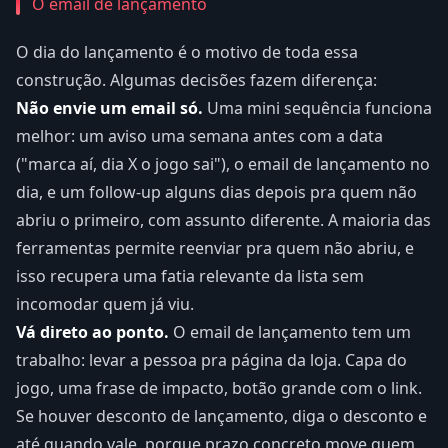
O email de lançamento
O dia do lançamento é o motivo de toda essa
construção. Algumas decisões fazem diferença:
Não envie um email só.
Uma mini sequência funciona
melhor: um aviso uma semana antes com a data
("marca aí, dia X o jogo sai"), o email de lançamento no
dia, e um follow-up alguns dias depois pra quem não
abriu o primeiro, com assunto diferente. A maioria das
ferramentas permite reenviar pra quem não abriu, e
isso recupera uma fatia relevante da lista sem
incomodar quem já viu.
Vá direto ao ponto.
O email de lançamento tem um
trabalho: levar a pessoa pra página da loja. Capa do
jogo, uma frase de impacto, botão grande com o link.
Se houver desconto de lançamento, diga o desconto e
até quando vale, porque prazo concreto move quem