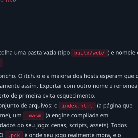
scolha uma pasta vazia (tipo
) e nomeie 
build/web/
richo. O itch.io e a maioria dos hosts esperam que 
atamente assim. Exportar com outro nome e renomea
rto de primeira evita esquecimento.
onjunto de arquivos: o
(a página que
index.html
ime), um
(a engine compilada em
.wasm
dados do seu jogo: cenas, scripts, assets). Todos
 O
é onde seu jogo realmente mora, e o
.pck