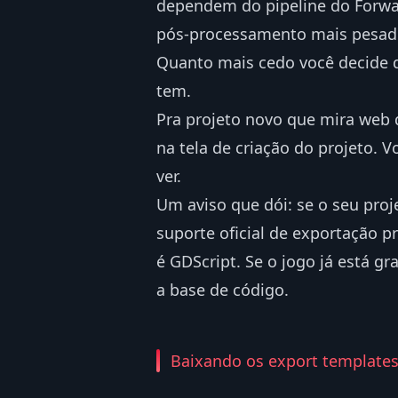
dependem do pipeline do Forwar
pós-processamento mais pesado
Quanto mais cedo você decide q
tem.
Pra projeto novo que mira web d
na tela de criação do projeto. 
ver.
Um aviso que dói: se o seu pro
suporte oficial de exportação p
é GDScript. Se o jogo já está gr
a base de código.
Baixando os export template