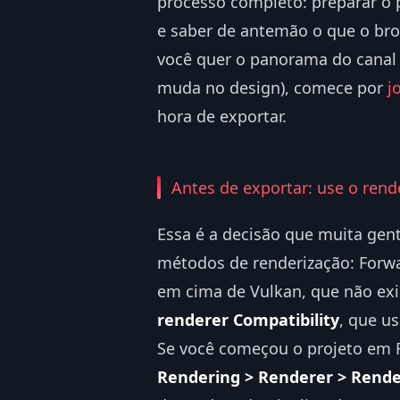
processo completo: preparar o pr
e saber de antemão o que o brow
você quer o panorama do canal 
muda no design), comece por
j
hora de exportar.
Antes de exportar: use o rend
Essa é a decisão que muita gen
métodos de renderização: Forwa
em cima de Vulkan, que não exi
renderer Compatibility
, que u
Se você começou o projeto em 
Rendering > Renderer > Rend