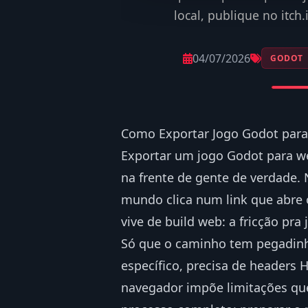
local, publique no itch
04/07/2026
GODOT
Como Exportar Jogo Godot para 
Exportar um jogo Godot para we
na frente de gente de verdade.
mundo clica num link que abre 
vive de build web: a fricção pra
Só que o caminho tem pegadinh
específico, precisa de headers 
navegador impõe limitações que