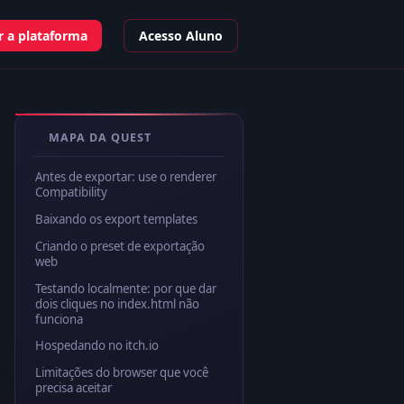
 a plataforma
Acesso Aluno
MAPA DA QUEST
Antes de exportar: use o renderer
Compatibility
Baixando os export templates
Criando o preset de exportação
web
Testando localmente: por que dar
dois cliques no index.html não
funciona
Hospedando no itch.io
Limitações do browser que você
precisa aceitar