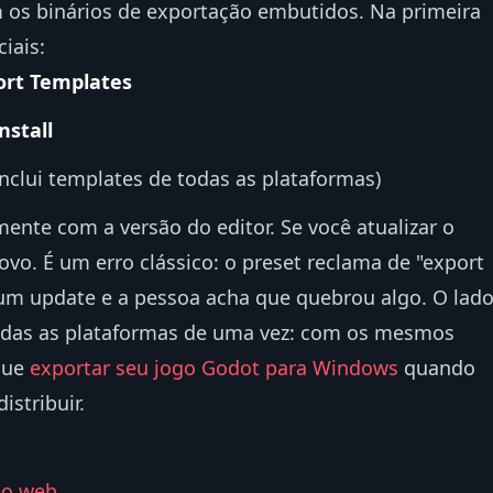
 os binários de exportação embutidos. Na primeira
iais:
ort Templates
nstall
inclui templates de todas as plataformas)
ente com a versão do editor. Se você atualizar o
ovo. É um erro clássico: o preset reclama de "export
um update e a pessoa acha que quebrou algo. O lad
odas as plataformas de uma vez: com os mesmos
gue
exportar seu jogo Godot para Windows
quando
istribuir.
ão web