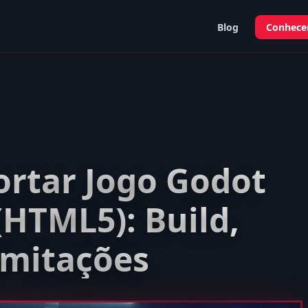
Blog
Conhecer
rtar Jogo Godot
(HTML5): Build,
Limitações