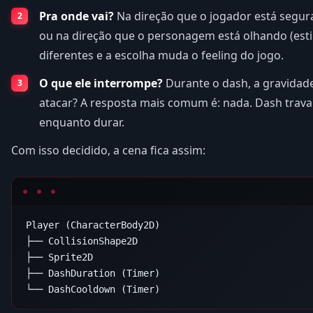
Pra onde vai?
Na direção que o jogador está segura
ou na direção que o personagem está olhando (estil
diferentes e a escolha muda o feeling do jogo.
O que ele interrompe?
Durante o dash, a gravidad
atacar? A resposta mais comum é: nada. Dash trava
enquanto durar.
Com isso decidido, a cena fica assim:
Player (CharacterBody2D)

├── CollisionShape2D

├── Sprite2D

├── DashDuration (Timer)
