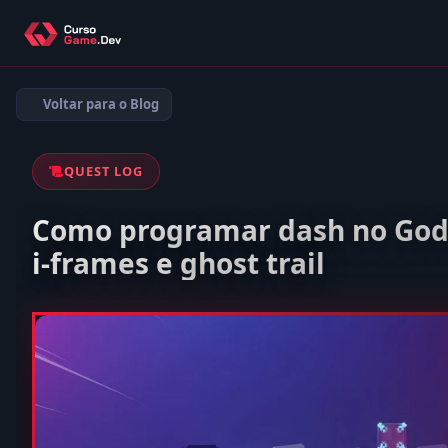
Voltar para o Blog
QUEST LOG
Como programar dash no Godo
i-frames e ghost trail