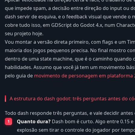
que impede spam, a decisão entre direção do input ou do 
dash servir de esquiva, e o feedback visual que vende o 
cobre tudo isso, em GDScript do Godot 4.x, num Charac
seu projeto hoje.
Vou montar a versão direta primeiro, com flags e um Time
maioria dos jogos pequenos precisa. No final mostro c
dentro de uma state machine, que é o caminho quando
habilidades. Assumo que você já tem um movimento bási
pelo guia de
movimento de personagem em plataforma
A estrutura do dash godot: três perguntas antes do c
Todo dash responde três perguntas, e vale decidir antes 
Quanto dura?
Dash bom é curto. Algo entre 0.15 e
explosão sem tirar o controle do jogador por temp