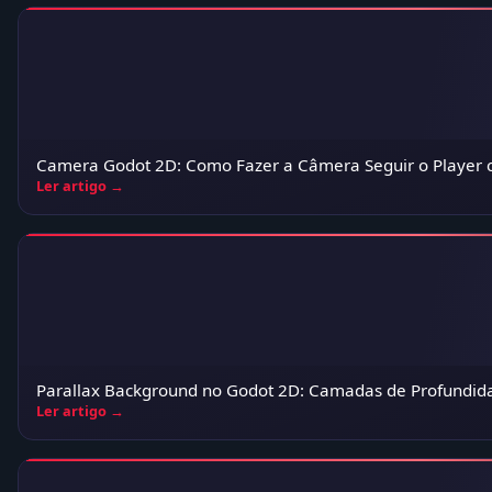
Camera Godot 2D: Como Fazer a Câmera Seguir o Playe
Ler artigo →
Parallax Background no Godot 2D: Camadas de Profundidade
Ler artigo →