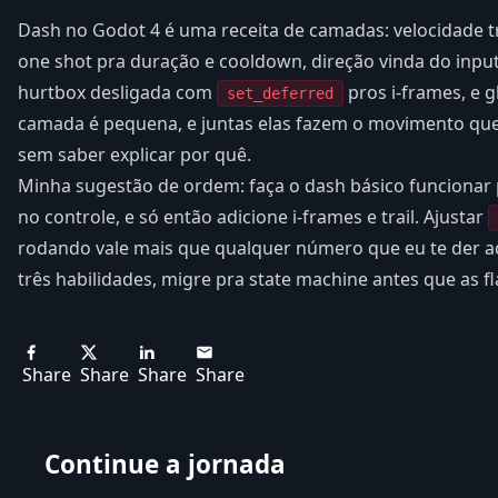
Dash no Godot 4 é uma receita de camadas: velocidade t
one shot pra duração e cooldown, direção vinda do inpu
hurtbox desligada com
pros i-frames, e 
set_deferred
camada é pequena, e juntas elas fazem o movimento qu
sem saber explicar por quê.
Minha sugestão de ordem: faça o dash básico funcionar p
no controle, e só então adicione i-frames e trail. Ajustar
rodando vale mais que qualquer número que eu te der 
três habilidades, migre pra state machine antes que as 
Share
Share
Share
Share
Continue a jornada