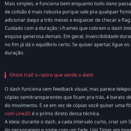
Mais simples, e funciona bem enquanto todo dano passa
de colisão é mais robusta porque vale pra qualquer fonte
adicionar daqui a três meses e esquecer de checar a flag
Cuidado com a duração: i-frames que cobrem o dash inte
esquiva generosa demais. Em geral, invencibilidade dura
no fim já dá o equilíbrio certo. Se quiser apertar, ligue o
duração.
Ghost trail: o rastro que vende o dash
O dash funciona sem feedback visual, mas parece telepor
cópias semitransparentes que ficam pra trás, é barato d
do movimento. E se em vez de cópias você quiser uma fi
com Line2D
é o primo direto dessa técnica.
A ideia: durante o dash, a cada intervalo curto, criar um 
do personagem e some com um fade. Um Timer em loop de