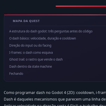
MAPA DA QUEST
A estrutura do dash godot: três perguntas antes do código
O dash básico: velocidade, duração e cooldown
Direção do input ou do facing
I-frames: o dash como esquiva
Ghost trail: o rastro que vende o dash
Dash dentro da state machine
Fechando
Como programar dash no Godot 4 (2D): cooldown, i-frame
Dash é daqueles mecanismos que parecem uma linha de c
Aplicar velocidade na direção certa é fácil; o trabalho d