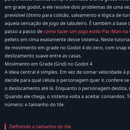
em grade godot, e ele resolve dois problemas de uma ve
previsível (ótimo para colisão, salvamento e lógica de 
aquela sensação de jogo de tabuleiro. É também a base do
passo a passo de
como fazer um jogo estilo Pac-Man na
pellets em cima exatamente desse sistema. Neste tutori
de movimento em grade no Godot 4 do zero, com snap inic
deslizamento suave entre as casas.
Movimento em Grade (Grid) no Godot 4
A ideia central é simples. Em vez de somar velocidade à 
decide para qual célula o personagem quer ir, confere se el
o deslocamento até lá. Enquanto o personagem desliza, 
Quando ele chega, o sistema volta a aceitar comandos. 
número: o tamanho do tile.
Definindo o tamanho do tile