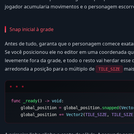
jogador acumularia movimentos e o personagem escorrega
Snap inicial à grade
Antes de tudo, garanta que o personagem comece exata
Se você posicionou ele no editor em uma coordenada qua
levemente fora da grade, e todo o resto vai herdar esse
arredonda a posição para o múltiplo de
mais
TILE_SIZE
func
 _ready
() 
->
 void
    global_position 
=
 global_position.
snapped
(
Vecto
    global_position 
+=
 Vector2
(
TILE_SIZE
, 
TILE_SIZE