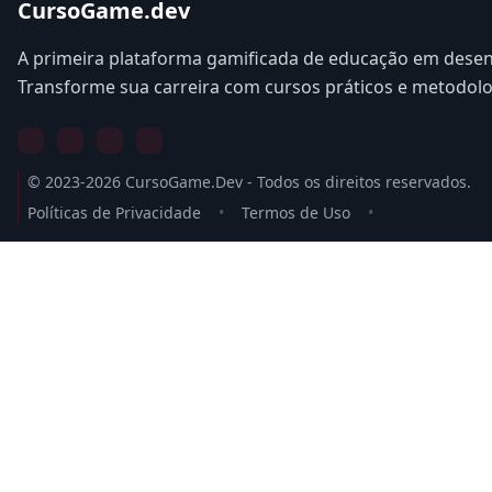
CursoGame.dev
A primeira plataforma gamificada de educação em desen
Transforme sua carreira com cursos práticos e metodol
© 2023-2026 CursoGame.Dev - Todos os direitos reservados.
Políticas de Privacidade
•
Termos de Uso
•