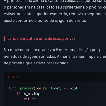
A primeira linha alinha o canto da célula. A segunda soma
o personagem na casa, caso seu sprite tenha o pivô no ce
estiver no canto superior esquerdo, remova a segunda li
ajuste conforme o ponto de origem do sprite.
Lendo o input de uma direção por vez
No movimento em grade você quer uma direção por pass
nem duas direções somadas. A maneira mais limpa é che
na primeira que estiver pressionada.
func
 _process
(
_delta
:
 float
) 
->
 void
    if