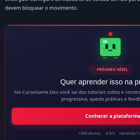
devem bloquear o movimento.
PRÓXIMO NÍVEL
Quer aprender isso na p
No CursoGame.Dev você sai dos tutoriais soltos e constró
progressiva, quests práticas e feedb
Conhecer a plataform
+500 alunos
4.9/5
Garantia 7 