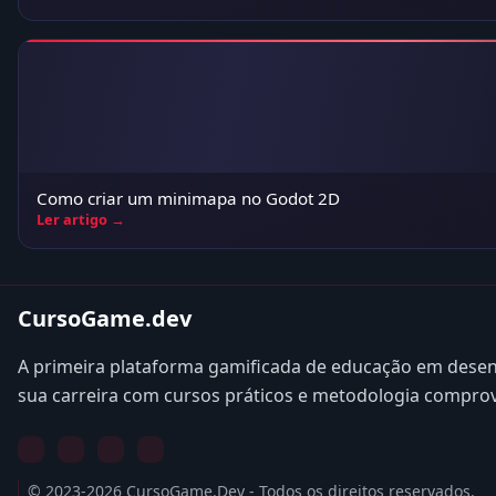
Como criar um minimapa no Godot 2D
Ler artigo →
CursoGame.dev
A primeira plataforma gamificada de educação em desen
sua carreira com cursos práticos e metodologia compro
© 2023-2026 CursoGame.Dev - Todos os direitos reservados.