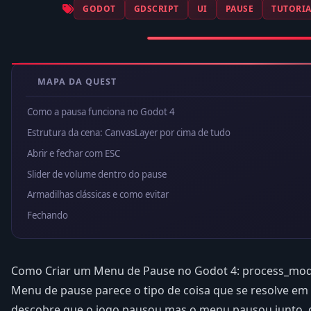
GODOT
GDSCRIPT
UI
PAUSE
TUTORIA
MAPA DA QUEST
Como a pausa funciona no Godot 4
Estrutura da cena: CanvasLayer por cima de tudo
Abrir e fechar com ESC
Slider de volume dentro do pause
Armadilhas clássicas e como evitar
Fechando
Como Criar um Menu de Pause no Godot 4: process_mod
Menu de pause parece o tipo de coisa que se resolve em c
descobre que o jogo pausou mas o menu pausou junto, q