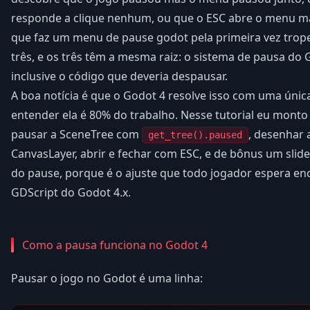
responde a clique nenhum, ou que o ESC abre o menu m
que faz um menu de pause godot pela primeira vez tro
três, e os três têm a mesma raiz: o sistema de pausa do
inclusive o código que deveria despausar.
A boa notícia é que o Godot 4 resolve isso com uma únic
entender ela é 80% do trabalho. Nesse tutorial eu mon
pausar a SceneTree com
, desenhar 
get_tree().paused
CanvasLayer, abrir e fechar com ESC, e de bônus um sli
do pause, porque é o ajuste que todo jogador espera enc
GDScript do Godot 4.x.
Como a pausa funciona no Godot 4
Pausar o jogo no Godot é uma linha: