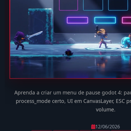
Aprenda a criar um menu de pause godot 4: pau
process_mode certo, UI em CanvasLayer, ESC pra
volume.
12/06/2026