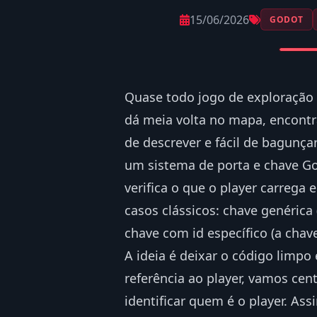
15/06/2026
GODOT
Quase todo jogo de exploração
dá meia volta no mapa, encontra
de descrever e fácil de bagunça
um sistema de porta e chave Go
verifica o que o player carrega
casos clássicos: chave genérica
chave com id específico (a chav
A ideia é deixar o código limpo
referência ao player, vamos cen
identificar quem é o player. As