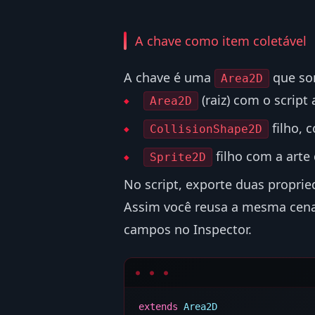
A chave como item coletável
A chave é uma
que som
Area2D
(raiz) com o script
Area2D
filho, 
CollisionShape2D
filho com a arte
Sprite2D
No script, exporte duas propried
Assim você reusa a mesma cena
campos no Inspector.
extends