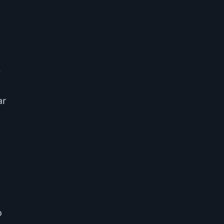
,
ar
o