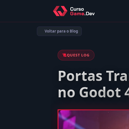
Voltar para o Blog
QUEST LOG
Portas Tr
no Godot 