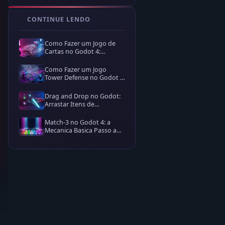
CONTINUE LENDO
Como Fazer um Jogo de
Cartas no Godot 4:
Baralho, Mão e Efeitos
Como Fazer um Jogo
Tower Defense no Godot 4:
Caminho, Ondas e Torres
Drag and Drop no Godot:
Arrastar Itens de
Inventário do Jeito Nativo
Match-3 no Godot 4: a
Mecanica Basica Passo a
Passo