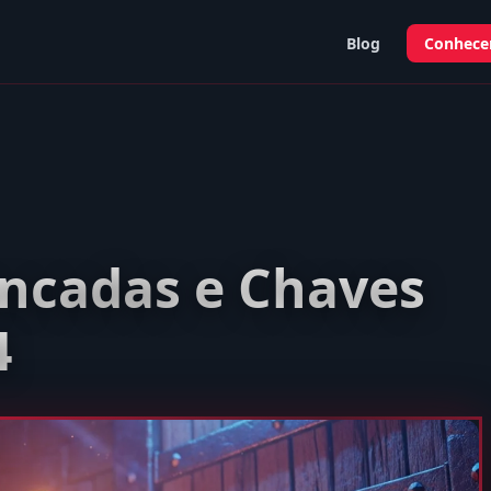
Blog
Conhecer
ancadas e Chaves
4