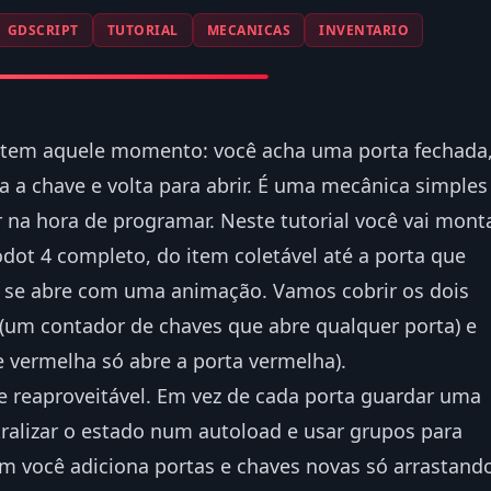
GDSCRIPT
TUTORIAL
MECANICAS
INVENTARIO
 tem aquele momento: você acha uma porta fechada
 a chave e volta para abrir. É uma mecânica simples
r na hora de programar. Neste tutorial você vai mont
dot 4 completo, do item coletável até a porta que
 e se abre com uma animação. Vamos cobrir os dois
 (um contador de chaves que abre qualquer porta) e
e vermelha só abre a porta vermelha).
 e reaproveitável. Em vez de cada porta guardar uma
tralizar o estado num autoload e usar grupos para
sim você adiciona portas e chaves novas só arrastand