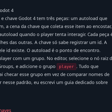
odot 4
a e chave Godot 4 tem três peças: um autoload que
m, a cena da chave que coleta esse item ao encostar,
autoload quando o player tenta interagir. Cada peça 
es das outras. A chave só sabe registrar um id. A
le id existe. O autoload é o ponto de encontro.
layer com um grupo. No editor, selecione o nó raiz 
Groups, e adicione o grupo
. Tudo que
player
vai checar esse grupo em vez de comparar nomes de
ar nesse padrão, eu escrevi um guia dedicado sobre
chaves