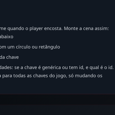
e quando o player encosta. Monte a cena assim:
 abaixo
com um círculo ou retângulo
 da chave
ades: se a chave é genérica ou tem id, e qual é o id.
 para todas as chaves do jogo, só mudando os