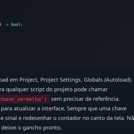
) 
->
 bool
ad em Project, Project Settings, Globals (Autoload).
ra qualquer script do projeto pode chamar
sem precisar de referência.
chave_vermelha")
l para atualizar a interface. Sempre que uma chave
se sinal e redesenhar o contador no canto da tela. N
deixei o gancho pronto.