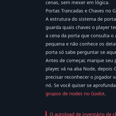
cenas, sem mexer em lógica.
Portas Trancadas e Chaves no G
A estrutura do sistema de port
guarda quais chaves o player te
a cena da porta que consulta o 
pequena e não conhece os detalh
porta só sabe perguntar se aque
Antes de começar, marque seu p
player, vá na aba Node, depois 
precisar reconhecer o jogador 
nó. Se você quiser se aprofund
grupos de nodes no Godot
.
O autoload de inventário de 