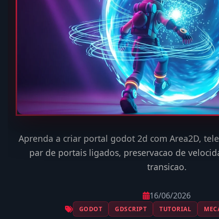
Aprenda a criar portal godot 2d com Area2D, tele
par de portais ligados, preservacao de velocid
transicao.
16/06/2026
GODOT
GDSCRIPT
TUTORIAL
MEC