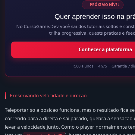
PRÓXIMO NÍVEL
Quer aprender isso na prá
No CursoGame.Dev você sai dos tutoriais soltos e const
trilha progressiva, quests práticas e fee
Conhecer a plataforma
+500 alunos
4.9/5
Garantia 7 di
Preservando velocidade e direcao
Teleportar so a posicao funciona, mas o resultado fica se
correndo para a direita e sai parado, quebra a sensacao 
levar a velocidade junto. Como o player normalmente te