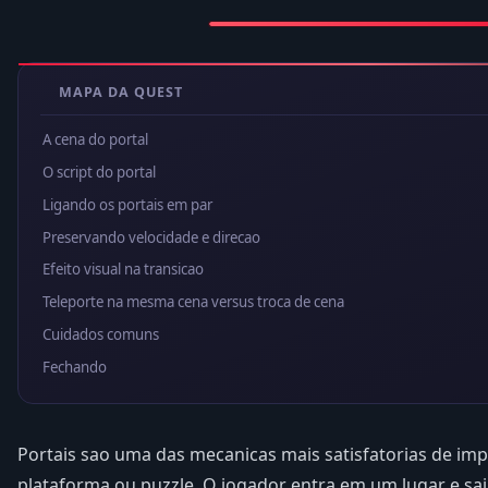
MAPA DA QUEST
A cena do portal
O script do portal
Ligando os portais em par
Preservando velocidade e direcao
Efeito visual na transicao
Teleporte na mesma cena versus troca de cena
Cuidados comuns
Fechando
Portais sao uma das mecanicas mais satisfatorias de i
plataforma ou puzzle. O jogador entra em um lugar e sa