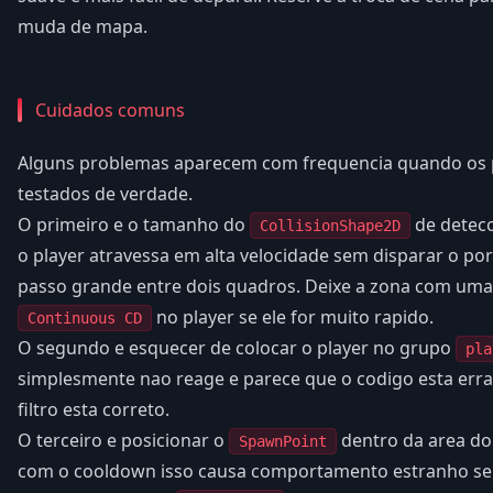
muda de mapa.
Cuidados comuns
Alguns problemas aparecem com frequencia quando os 
testados de verdade.
O primeiro e o tamanho do
de detecc
CollisionShape2D
o player atravessa em alta velocidade sem disparar o por
passo grande entre dois quadros. Deixe a zona com uma 
no player se ele for muito rapido.
Continuous CD
O segundo e esquecer de colocar o player no grupo
pla
simplesmente nao reage e parece que o codigo esta err
filtro esta correto.
O terceiro e posicionar o
dentro da area do
SpawnPoint
com o cooldown isso causa comportamento estranho se 