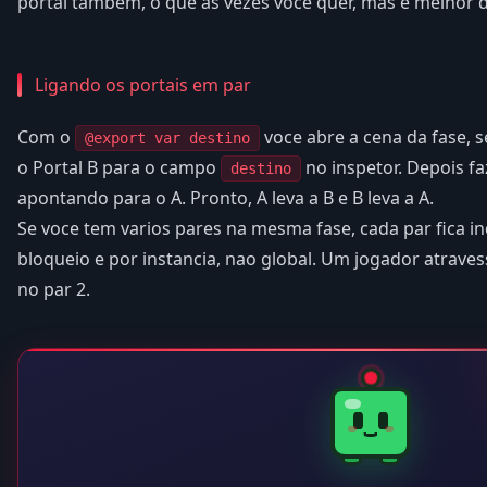
portal tambem, o que as vezes voce quer, mas e melhor de
Ligando os portais em par
Com o
voce abre a cena da fase, s
@export var destino
o Portal B para o campo
no inspetor. Depois fa
destino
apontando para o A. Pronto, A leva a B e B leva a A.
Se voce tem varios pares na mesma fase, cada par fica 
bloqueio e por instancia, nao global. Um jogador atraves
no par 2.