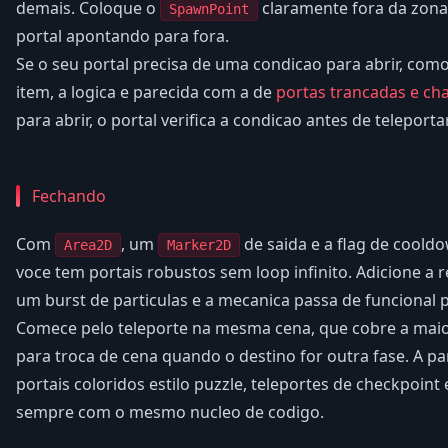
demais. Coloque o
claramente fora da zona
SpawnPoint
portal apontando para fora.
Se o seu portal precisa de uma condicao para abrir, com
item, a logica e parecida com a de
portas trancadas e ch
para abrir, o portal verifica a condicao antes de teleportar
Fechando
Com
, um
de saida e a flag de cooldo
Area2D
Marker2D
voce tem portais robustos sem loop infinito. Adicione a 
um burst de particulas e a mecanica passa de funcional p
Comece pelo teleporte na mesma cena, que cobre a maior
para troca de cena quando o destino for outra fase. A p
portais coloridos estilo puzzle, teleportes de checkpoint 
sempre com o mesmo nucleo de codigo.