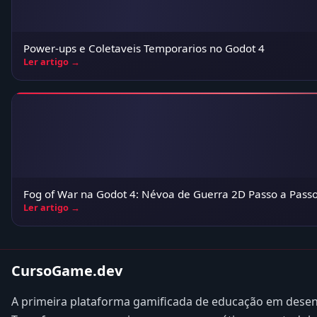
Power-ups e Coletaveis Temporarios no Godot 4
Ler artigo →
Fog of War na Godot 4: Névoa de Guerra 2D Passo a Pass
Ler artigo →
CursoGame.dev
A primeira plataforma gamificada de educação em desen