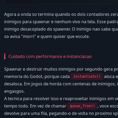
Agora a onda so termina quando os dois contadores zer
inimigos para spawnar e nenhum vivo na tela. Esse padr
inimigo desacoplado do spawner. O inimigo nao sabe que
so avisa "morri" e quem quiser que escute.
Cuidado com performance e instanciacao
Spawnar e destruir muitos inimigos por segundo gera pr
memoria do Godot, porque cada
aloca 
instantiate()
desaloca. Em jogos de horda com centenas de inimigos, 
engasgos.
A tecnica para resolver isso e reaproveitar inimigos em ve
tempo todo. Em vez de chamar
, voce esc
queue_free()
devolve para uma fila, pegando-o de volta no proximo s