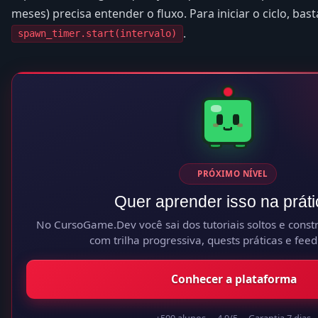
meses) precisa entender o fluxo. Para iniciar o ciclo, ba
.
spawn_timer.start(intervalo)
PRÓXIMO NÍVEL
Quer aprender isso na prát
No CursoGame.Dev você sai dos tutoriais soltos e constr
com trilha progressiva, quests práticas e feed
Conhecer a plataforma
+500 alunos
4.9/5
Garantia 7 dias