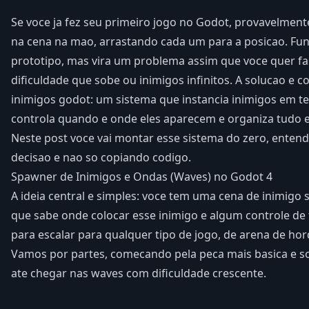
Se voce ja fez seu primeiro jogo no Godot, provavelment
na cena na mao, arrastando cada um para a posicao. Fu
prototipo, mas vira um problema assim que voce quer fa
dificuldade que sobe ou inimigos infinitos. A solucao e 
inimigos godot: um sistema que instancia inimigos em 
controla quando e onde eles aparecem e organiza tudo 
Neste post voce vai montar esse sistema do zero, enten
decisao e nao so copiando codigo.
Spawner de Inimigos e Ondas (Waves) no Godot 4
A ideia central e simples: voce tem uma cena de inimigo 
que sabe onde colocar esse inimigo e algum controle de t
para escalar para qualquer tipo de jogo, de arena de ho
Vamos por partes, comecando pela peca mais basica e
ate chegar nas waves com dificuldade crescente.