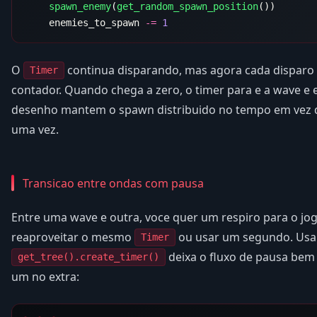
    spawn_enemy
(
get_random_spawn_position
    enemies_to_spawn 
-=
O
continua disparando, mas agora cada disparo
Timer
contador. Quando chega a zero, o timer para e a wave e 
desenho mantem o spawn distribuido no tempo em vez d
uma vez.
Transicao entre ondas com pausa
Entre uma wave e outra, voce quer um respiro para o jog
reaproveitar o mesmo
ou usar um segundo. Us
Timer
deixa o fluxo de pausa bem 
get_tree().create_timer()
um no extra: