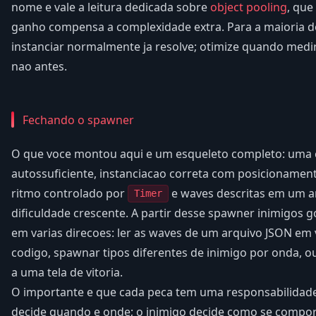
nome e vale a leitura dedicada sobre
object pooling
, qu
ganho compensa a complexidade extra. Para a maioria d
instanciar normalmente ja resolve; otimize quando medi
nao antes.
Fechando o spawner
O que voce montou aqui e um esqueleto completo: uma 
autossuficiente, instanciacao correta com posicionamen
ritmo controlado por
e waves descritas em um a
Timer
dificuldade crescente. A partir desse spawner inimigos g
em varias direcoes: ler as waves de um arquivo JSON em 
codigo, spawnar tipos diferentes de inimigo por onda, ou
a uma tela de vitoria.
O importante e que cada peca tem uma responsabilidade
decide quando e onde; o inimigo decide como se compor