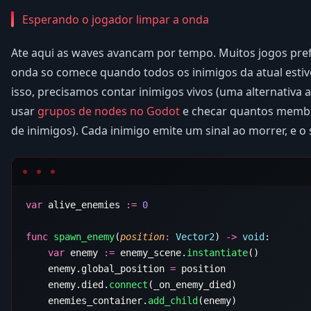
Esperando o jogador limpar a onda
Ate aqui as waves avancam por tempo. Muitos jogos pr
onda so comece quando todos os inimigos da atual esti
isso, precisamos contar inimigos vivos (uma alternativa
usar
grupos de nodes no Godot
e checar quantos memb
de inimigos). Cada inimigo emite um sinal ao morrer, e o
var
 alive_enemies 
:=
func
 spawn_enemy
(
position
:
 Vector2
) 
->
 void
    var
 enemy 
:=
 enemy_scene.
instantiate
    enemy.global_position 
=
    enemy.died.
connect
    enemies_container.
add_child