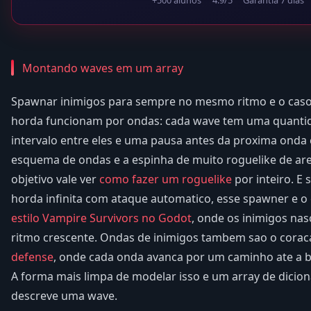
Montando waves em um array
Spawnar inimigos para sempre no mesmo ritmo e o caso 
horda funcionam por ondas: cada wave tem uma quantid
intervalo entre eles e uma pausa antes da proxima ond
esquema de ondas e a espinha de muito roguelike de aren
objetivo vale ver
como fazer um roguelike
por inteiro. E 
horda infinita com ataque automatico, esse spawner e o
estilo Vampire Survivors no Godot
, onde os inimigos nas
ritmo crescente. Ondas de inimigos tambem sao o cora
defense
, onde cada onda avanca por um caminho ate a 
A forma mais limpa de modelar isso e um array de dicion
descreve uma wave.