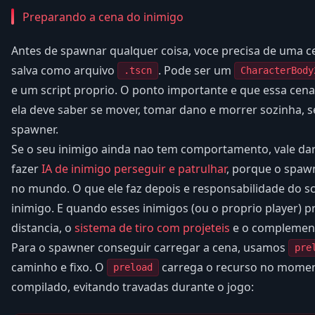
Preparando a cena do inimigo
Antes de spawnar qualquer coisa, voce precisa de uma c
salva como arquivo
. Pode ser um
.tscn
CharacterBody
e um script proprio. O ponto importante e que essa cena 
ela deve saber se mover, tomar dano e morrer sozinha,
spawner.
Se o seu inimigo ainda nao tem comportamento, vale d
fazer
IA de inimigo perseguir e patrulhar
, porque o spawn
no mundo. O que ele faz depois e responsabilidade do sc
inimigo. E quando esses inimigos (ou o proprio player) p
distancia, o
sistema de tiro com projeteis
e o complement
Para o spawner conseguir carregar a cena, usamos
pre
caminho e fixo. O
carrega o recurso no moment
preload
compilado, evitando travadas durante o jogo: