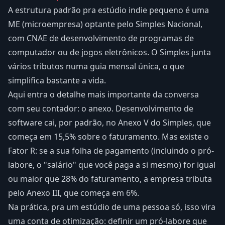
A estrutura padrão pra estúdio indie pequeno é uma
ME (microempresa) optante pelo Simples Nacional,
com CNAE de desenvolvimento de programas de
computador ou de jogos eletrônicos. O Simples junta
vários tributos numa guia mensal única, o que
simplifica bastante a vida.
Aqui entra o detalhe mais importante da conversa
com seu contador: o anexo. Desenvolvimento de
software cai, por padrão, no Anexo V do Simples, que
começa em 15,5% sobre o faturamento. Mas existe o
Fator R: se a sua folha de pagamento (incluindo o pró-
labore, o "salário" que você paga a si mesmo) for igual
ou maior que 28% do faturamento, a empresa tributa
pelo Anexo III, que começa em 6%.
Na prática, pra um estúdio de uma pessoa só, isso vira
uma conta de otimização: definir um pró-labore que