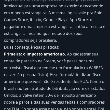
intelectual pra uma empresa no exterior e recebendo
em moeda estrangeira. A mesma lógica vale pra Epic
Games Store, itch.io, Google Play e App Store: o
pagador é uma empresa estrangeira, então a receita é
estrangeira, mesmo que metade dos seus
compradores seja brasileira.
Duas consequências práticas:
Primeira: o imposto americano.
Ao cadastrar sua
conta de parceiro na Steam, você passa por uma
entrevista fiscal e preenche um formulário (o W-8BEN,
na versão pessoa física). Esse formulário diz ao fisco
americano que você não é residente dos EUA. Como o
Brasil não tem tratado de bitributação com os Estados
Unidos, a Valve retém 30% de imposto americano
sobre a parcela das suas vendas feitas a compradores
dos EUA. Só sobre essa parcela, não sobre o total. Dói,