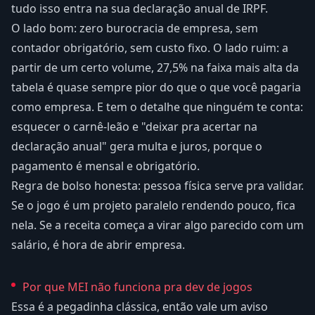
tudo isso entra na sua declaração anual de IRPF.
O lado bom: zero burocracia de empresa, sem
contador obrigatório, sem custo fixo. O lado ruim: a
partir de um certo volume, 27,5% na faixa mais alta da
tabela é quase sempre pior do que o que você pagaria
como empresa. E tem o detalhe que ninguém te conta:
esquecer o carnê-leão e "deixar pra acertar na
declaração anual" gera multa e juros, porque o
pagamento é mensal e obrigatório.
Regra de bolso honesta: pessoa física serve pra validar.
Se o jogo é um projeto paralelo rendendo pouco, fica
nela. Se a receita começa a virar algo parecido com um
salário, é hora de abrir empresa.
Por que MEI não funciona pra dev de jogos
Essa é a pegadinha clássica, então vale um aviso