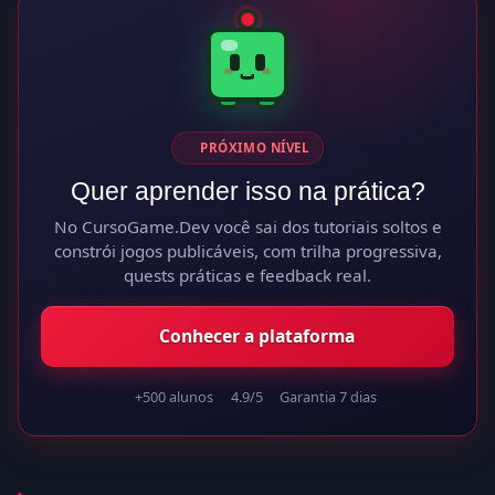
PRÓXIMO NÍVEL
Quer aprender isso na prática?
No CursoGame.Dev você sai dos tutoriais soltos e
constrói jogos publicáveis, com trilha progressiva,
quests práticas e feedback real.
Conhecer a plataforma
+500 alunos
4.9/5
Garantia 7 dias