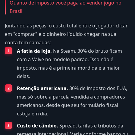
Quanto de imposto você paga ao vender jogo no
Brasil
Juntando as peças, o custo total entre o jogador clicar
em "comprar" e o dinheiro líquido chegar na sua
conta tem camadas:
A fatia da loja.
Na Steam, 30% do bruto ficam
com a Valve no modelo padrão. Isso não é
imposto, mas é a primeira mordida e a maior
delas.
Retenção americana.
30% de imposto dos EUA,
mas só sobre a parcela vendida a compradores
americanos, desde que seu formulário fiscal
esteja em dia.
Custo de câmbio.
Spread, tarifas e tributos da
remessa internacional. Varia conforme banco ou