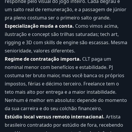
responde pelo visual do jogo inteiro. Cada degrau é
um salto real de remuneração, e a passagem de júnior
pra pleno costuma ser o primeiro salto grande.
Especialização muda a conta.
Como vimos acima,
ilustração e concept são trilhas saturadas; tech art,
rigging e 3D com skills de engine são escassas. Mesma
senioridade, valores diferentes.
Regime de contratação importa.
CLT paga um
nominal menor com benefícios e estabilidade. PJ
costuma ter bruto maior, mas você banca os próprios
impostos, férias e décimo terceiro. Freelance tem o
teto mais alto por entrega e a maior instabilidade.
Nenhum é melhor em absoluto: depende do momento
da sua carreira e do seu colchão financeiro.
Estúdio local versus remoto internacional.
Artista
brasileiro contratado por estúdio de fora, recebendo