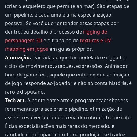
(criar o esqueleto que permite animar). São etapas de
um pipeline, e cada uma é uma especialização
possível. Se você quer entender essas etapas por
dentro, eu detalho o processo de
rigging de
personagem 3D
e o trabalho de
texturas e UV
mapping em jogos
em guias próprios.
Animação.
Dar vida ao que foi modelado e riggado:
ciclos de movimento, ataques, expressões. Animador
bom de game feel, aquele que entende que animação
de jogo responde ao jogador e não só conta história, é
raro e disputado.
Tech art.
A ponte entre arte e programação: shaders,
ferramentas pra acelerar o pipeline, otimização de
assets, resolver por que a cena derrubou o frame rate.
É das especializações mais raras do mercado, e
raridade com impacto direto na produção se traduz