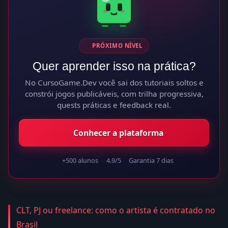
PRÓXIMO NÍVEL
Quer aprender isso na prática?
No CursoGame.Dev você sai dos tutoriais soltos e
constrói jogos publicáveis, com trilha progressiva,
quests práticas e feedback real.
Conhecer a plataforma
+500 alunos
4.9/5
Garantia 7 dias
CLT, PJ ou freelance: como o artista é contratado no
Brasil