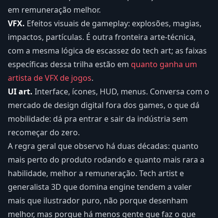
em remuneração melhor.
VFX.
Efeitos visuais de gameplay: explosões, magias,
impactos, partículas. É outra fronteira arte-técnica,
com a mesma lógica de escassez do tech art; as faixas
específicas dessa trilha estão em
quanto ganha um
artista de VFX de jogos
.
UI art.
Interface, ícones, HUD, menus. Conversa com o
mercado de design digital fora dos games, o que dá
mobilidade: dá pra entrar e sair da indústria sem
recomeçar do zero.
A regra geral que observo há duas décadas: quanto
mais perto do produto rodando e quanto mais rara a
habilidade, melhor a remuneração. Tech artist e
generalista 3D que domina engine tendem a valer
mais que ilustrador puro, não porque desenham
melhor, mas porque há menos gente que faz o que