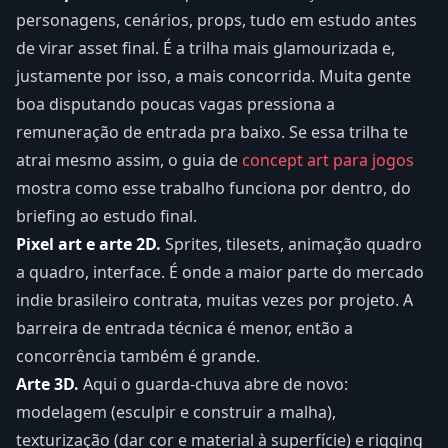
personagens, cenários, props, tudo em estudo antes
de virar asset final. É a trilha mais glamourizada e,
justamente por isso, a mais concorrida. Muita gente
boa disputando poucas vagas pressiona a
remuneração de entrada pra baixo. Se essa trilha te
atrai mesmo assim, o guia de
concept art para jogos
mostra como esse trabalho funciona por dentro, do
briefing ao estudo final.
Pixel art e arte 2D.
Sprites, tilesets, animação quadro
a quadro, interface. É onde a maior parte do mercado
indie brasileiro contrata, muitas vezes por projeto. A
barreira de entrada técnica é menor, então a
concorrência também é grande.
Arte 3D.
Aqui o guarda-chuva abre de novo:
modelagem (esculpir e construir a malha),
texturização (dar cor e material à superfície) e rigging