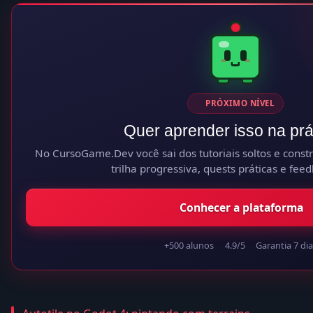
PRÓXIMO NÍVEL
Quer aprender isso na prá
No CursoGame.Dev você sai dos tutoriais soltos e constr
trilha progressiva, quests práticas e feed
Conhecer a plataforma
+500 alunos
4.9/5
Garantia 7 dia