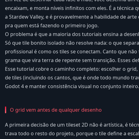
encaixam, e monta níveis infinitos com eles. É a técnica
a Stardew Valley, e é provavelmente a habilidade de art
pra quem está fazendo o primeiro jogo.
O problema é que a maioria dos tutoriais ensina a desenh
Só que tile bonito isolado não resolve nada: o que sepa
profissional é como os tiles se conectam. Canto que não 
grama que vira terra de repente sem transição. Esses def
Esse tutorial cobre o caminho completo: escolher o grid
de tiles (incluindo os cantos, que é onde todo mundo trav
Godot 4 e manter consistência visual no conjunto inteiro
O grid vem antes de qualquer desenho
A primeira decisão de um tileset 2D não é artística, é técn
trava todo o resto do projeto, porque o tile define a es