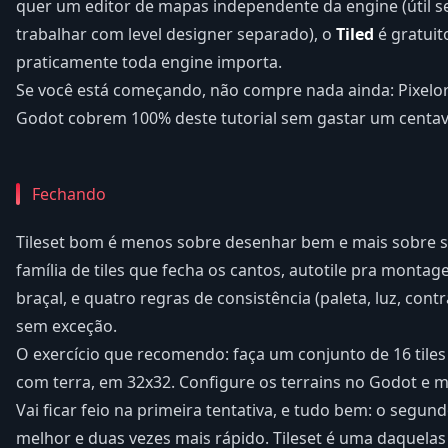
quer um editor de mapas independente da engine (útil se
trabalhar com level designer separado), o
Tiled
é gratuit
praticamente toda engine importa.
Se você está começando, não compre nada ainda: Pixelo
Godot cobrem 100% deste tutorial sem gastar um centav
Fechando
Tileset bom é menos sobre desenhar bem e mais sobre si
família de tiles que fecha os cantos, autotile pra montag
braçal, e quatro regras de consistência (paleta, luz, contr
sem exceção.
O exercício que recomendo: faça um conjunto de 16 tile
com terra, em 32x32. Configure os terrains no Godot e
Vai ficar feio na primeira tentativa, e tudo bem: o segun
melhor e duas vezes mais rápido. Tileset é uma daquelas