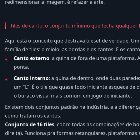
redimensionar a imagem, é refazer a arte.
Tiles de canto: o conjunto mínimo que fecha qualquer
Aqui está o conceito que destrava tileset de verdade. Um
família de tiles: o miolo, as bordas e os cantos. E os cant
Canto externo
: a quina de fora de uma plataforma. 
ponta.
Canto interno
: a quina de dentro, onde duas pare
um "L". É o tile que quase todo iniciante esquece de d
o buraco visual mais comum em jogo de iniciante.
Existem dois conjuntos padrão na indústria, e a diferenç
como tratam os cantos:
Conjunto de 16 tiles
: cobre todas as combinações de bor
direita). Funciona pra formas retangulares, plataformas s