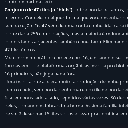
ponto de partida certo.
Conjunto de 47 tiles (o "blob")
: cobre bordas e cantos, 
internos. Com ele, qualquer forma que você desenhar n
sem exceção. Os 47 vêm de uma conta conhecida: cada til
o que daria 256 combinações, mas a maioria é redundan
os dois lados adjacentes também conectam). Eliminando
47 tiles únicos.
Meu conselho prático: comece com 16, e quando o seu le
formas em "L" e plataformas orgânicas, evolua pro blob 
16 primeiros, não joga nada fora.
Uma técnica que acelera muito a produção: desenhe prim
centro cheio, sem borda nenhuma) e um tile de borda ret
ficarem bons lado a lado, repetidos várias vezes. Só depoi
deles, copiando e dobrando a borda. Assim a família inte
de você desenhar 16 tiles soltos e rezar pra combinarem