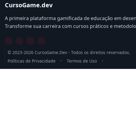
CursoGame.dev
A primeira plataforma gamificada de educação em desen
Transforme sua carreira com cursos práticos e metodol
© 2023-2026 CursoGame.Dev - Todos os direitos reservados.
Políticas de Privacidade
•
Termos de Uso
•