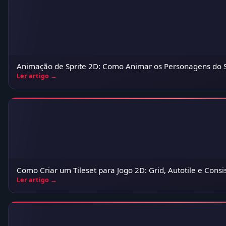
Animação de Sprite 2D: Como Animar os Personagens do 
Ler artigo →
Como Criar um Tileset para Jogo 2D: Grid, Autotile e Consi
Ler artigo →