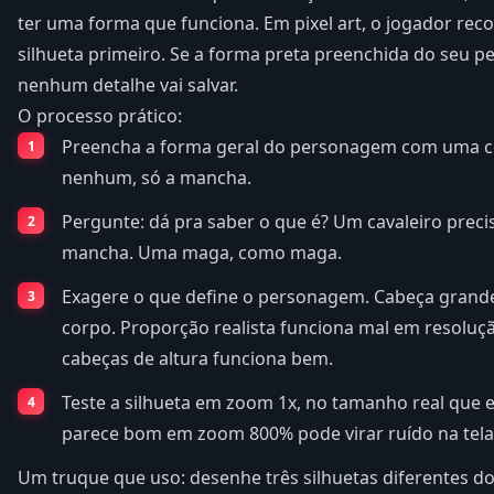
ter uma forma que funciona. Em pixel art, o jogador re
silhueta primeiro. Se a forma preta preenchida do seu p
nenhum detalhe vai salvar.
O processo prático:
Preencha a forma geral do personagem com uma co
nenhum, só a mancha.
Pergunte: dá pra saber o que é? Um cavaleiro preci
mancha. Uma maga, como maga.
Exagere o que define o personagem. Cabeça grande,
corpo. Proporção realista funciona mal em resoluçã
cabeças de altura funciona bem.
Teste a silhueta em zoom 1x, no tamanho real que e
parece bom em zoom 800% pode virar ruído na tela
Um truque que uso: desenhe três silhuetas diferentes d