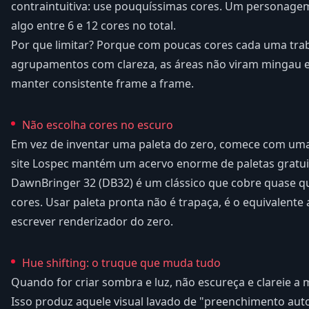
contraintuitiva: use pouquíssimas cores. Um personage
algo entre 6 e 12 cores no total.
Por que limitar? Porque com poucas cores cada uma trab
agrupamentos com clareza, as áreas não viram mingau e 
manter consistente frame a frame.
Não escolha cores no escuro
Em vez de inventar uma paleta do zero, comece com uma
site Lospec mantém um acervo enorme de paletas gratui
DawnBringer 32 (DB32) é um clássico que cobre quase q
cores. Usar paleta pronta não é trapaça, é o equivalent
escrever renderizador do zero.
Hue shifting: o truque que muda tudo
Quando for criar sombra e luz, não escureça e clareie a
Isso produz aquele visual lavado de "preenchimento aut