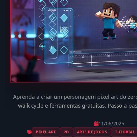
Aprenda a criar um personagem pixel art do zero:
walk cycle e ferramentas gratuitas. Passo a pa
11/06/2026
PIXEL ART
2D
ARTE DE JOGOS
TUTORIAL