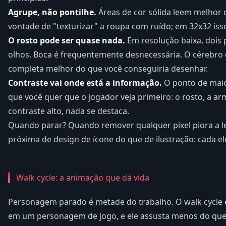
Agrupe, não pontilhe.
Áreas de cor sólida leem melhor q
vontade de "texturizar" a roupa com ruído; em 32x32 isso 
O rosto pode ser quase nada.
Em resolução baixa, dois
olhos. Boca é frequentemente desnecessária. O cérebro 
completa melhor do que você conseguiria desenhar.
Contraste vai onde está a informação.
O ponto de maior
que você quer que o jogador veja primeiro: o rosto, a ar
contraste alto, nada se destaca.
Quando parar? Quando remover qualquer pixel piora a lei
próxima de design de ícone do que de ilustração: cada e
Walk cycle: a animação que dá vida
Personagem parado é metade do trabalho. O walk cycle
em um personagem de jogo, e ele assusta menos do que