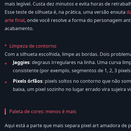
mais legível. Custa dez minutos e evita horas de retraba
Esse teste de silhueta é, na prática, uma versão enxuta
d
arte final
, onde você resolve a forma do personagem an
acabamento.
Limpeza de contorno
Com a silhueta escolhida, limpe as bordas. Dois problema
Jaggies
: degraus irregulares na linha. Uma curva li
consistente (por exemplo, segmentos de 1, 2, 3 pixels)
Pixels órfãos
: pixels soltos no contorno que não s
baixa, um pixel sozinho no lugar errado vira sujeira vis
Paleta de cores: menos é mais
Aqui está a parte que mais separa pixel art amadora de p