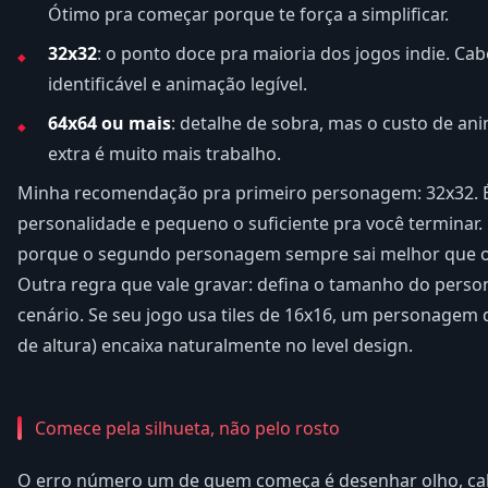
Ótimo pra começar porque te força a simplificar.
32x32
: o ponto doce pra maioria dos jogos indie. Cab
identificável e animação legível.
64x64 ou mais
: detalhe de sobra, mas o custo de an
extra é muito mais trabalho.
Minha recomendação pra primeiro personagem: 32x32. É 
personalidade e pequeno o suficiente pra você terminar. E
porque o segundo personagem sempre sai melhor que o
Outra regra que vale gravar: defina o tamanho do pers
cenário. Se seu jogo usa tiles de 16x16, um personagem d
de altura) encaixa naturalmente no level design.
Comece pela silhueta, não pelo rosto
O erro número um de quem começa é desenhar olho, cab