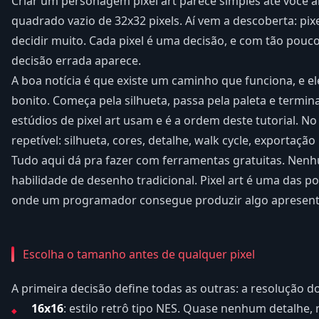
Criar um personagem pixel art parece simples até você a
quadrado vazio de 32x32 pixels. Aí vem a descoberta: pix
decidir muito. Cada pixel é uma decisão, e com tão pouco
decisão errada aparece.
A boa notícia é que existe um caminho que funciona, e 
bonito. Começa pela silhueta, passa pela paleta e termi
estúdios de pixel art usam e é a ordem deste tutorial. No
repetível: silhueta, cores, detalhe, walk cycle, exportação
Tudo aqui dá pra fazer com ferramentas gratuitas. Nenh
habilidade de desenho tradicional. Pixel art é uma das p
onde um programador consegue produzir algo apresentá
Escolha o tamanho antes de qualquer pixel
A primeira decisão define todas as outras: a resolução 
16x16
: estilo retrô tipo NES. Quase nenhum detalhe, m