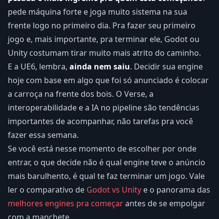
pede máquina forte e joga muito sistema na sua
frente logo no primeiro dia. Pra fazer seu primeiro
jogo e, mais importante, pra terminar ele, Godot ou
Unity costumam tirar muito mais atrito do caminho.
E a UE6, lembra,
ainda nem saiu
. Decidir sua engine
hoje com base em algo que foi só anunciado é colocar
a carroça na frente dos bois. O Verse, a
interoperabilidade e a IA no pipeline são tendências
importantes de acompanhar, não tarefas pra você
fazer essa semana.
Se você está nesse momento de escolher por onde
entrar, o que decide não é qual engine teve o anúncio
mais barulhento, é qual te faz terminar um jogo. Vale
ler o comparativo de
Godot vs Unity
e o panorama das
melhores engines pra começar
antes de se empolgar
com a manchete.