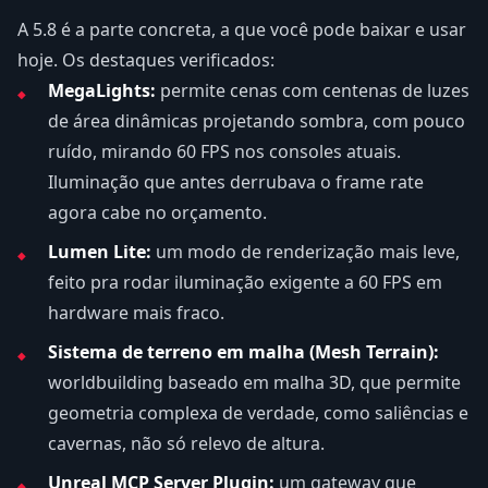
A 5.8 é a parte concreta, a que você pode baixar e usar
hoje. Os destaques verificados:
MegaLights:
permite cenas com centenas de luzes
de área dinâmicas projetando sombra, com pouco
ruído, mirando 60 FPS nos consoles atuais.
Iluminação que antes derrubava o frame rate
agora cabe no orçamento.
Lumen Lite:
um modo de renderização mais leve,
feito pra rodar iluminação exigente a 60 FPS em
hardware mais fraco.
Sistema de terreno em malha (Mesh Terrain):
worldbuilding baseado em malha 3D, que permite
geometria complexa de verdade, como saliências e
cavernas, não só relevo de altura.
Unreal MCP Server Plugin:
um gateway que