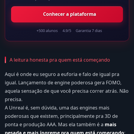
Conhecer a plataforma
+500 alunos
4.9/5
Garantia 7 dias
A leitura honesta pra quem está começando
Aqui é onde eu seguro a euforia e falo de igual pra
igual. Lançamento de engine poderosa gera FOMO,
aquela sensação de que você precisa correr atrás. Não
precisa.
A Unreal é, sem dúvida, uma das engines mais
poderosas que existem, principalmente pra 3D de
ponta e produção AAA. Mas ela também é a
mais
pesada e mais íngreme pra quem está começando
: