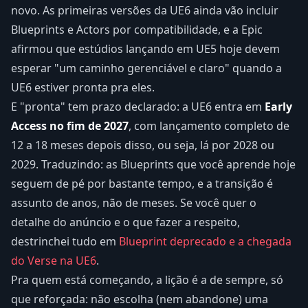
novo. As primeiras versões da UE6 ainda vão incluir
Blueprints e Actors por compatibilidade, e a Epic
afirmou que estúdios lançando em UE5 hoje devem
esperar "um caminho gerenciável e claro" quando a
UE6 estiver pronta pra eles.
E "pronta" tem prazo declarado: a UE6 entra em
Early
Access no fim de 2027
, com lançamento completo de
12 a 18 meses depois disso, ou seja, lá por 2028 ou
2029. Traduzindo: as Blueprints que você aprende hoje
seguem de pé por bastante tempo, e a transição é
assunto de anos, não de meses. Se você quer o
detalhe do anúncio e o que fazer a respeito,
destrinchei tudo em
Blueprint deprecado e a chegada
do Verse na UE6
.
Pra quem está começando, a lição é a de sempre, só
que reforçada: não escolha (nem abandone) uma