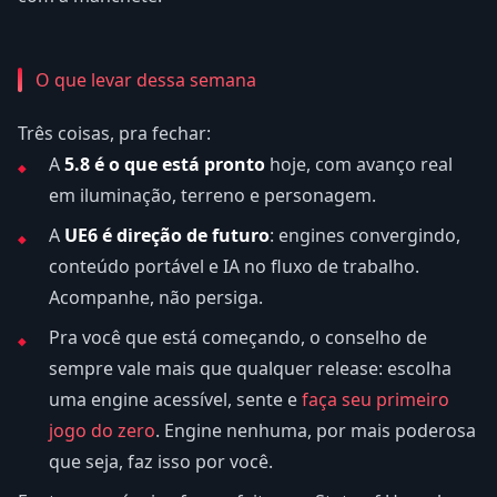
O que levar dessa semana
Três coisas, pra fechar:
A
5.8 é o que está pronto
hoje, com avanço real
em iluminação, terreno e personagem.
A
UE6 é direção de futuro
: engines convergindo,
conteúdo portável e IA no fluxo de trabalho.
Acompanhe, não persiga.
Pra você que está começando, o conselho de
sempre vale mais que qualquer release: escolha
uma engine acessível, sente e
faça seu primeiro
jogo do zero
. Engine nenhuma, por mais poderosa
que seja, faz isso por você.