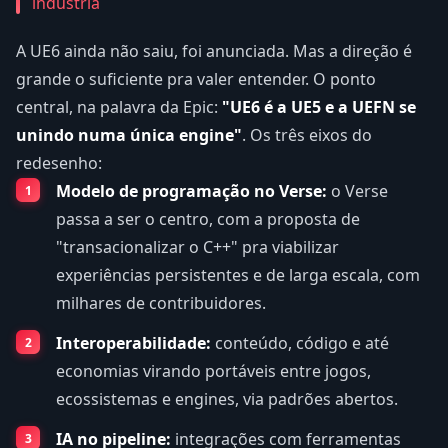
indústria
A UE6 ainda não saiu, foi anunciada. Mas a direção é
grande o suficiente pra valer entender. O ponto
central, na palavra da Epic:
"UE6 é a UE5 e a UEFN se
unindo numa única engine"
. Os três eixos do
redesenho:
Modelo de programação no Verse:
o Verse
passa a ser o centro, com a proposta de
"transacionalizar o C++" pra viabilizar
experiências persistentes e de larga escala, com
milhares de contribuidores.
Interoperabilidade:
conteúdo, código e até
economias virando portáveis entre jogos,
ecossistemas e engines, via padrões abertos.
IA no pipeline:
integrações com ferramentas