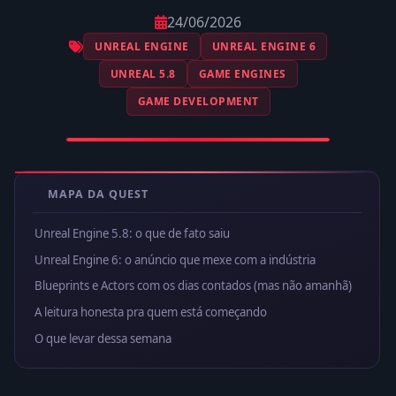
24/06/2026
UNREAL ENGINE
UNREAL ENGINE 6
UNREAL 5.8
GAME ENGINES
GAME DEVELOPMENT
MAPA DA QUEST
Unreal Engine 5.8: o que de fato saiu
Unreal Engine 6: o anúncio que mexe com a indústria
Blueprints e Actors com os dias contados (mas não amanhã)
A leitura honesta pra quem está começando
O que levar dessa semana