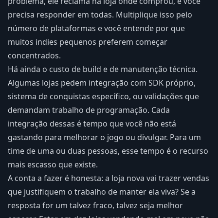
problema, ele reclama na loja onde comprou, e você
precisa responder em todas. Multiplique isso pelo
número de plataformas e você entende por que
muitos indies pequenos preferem começar
concentrados.
Há ainda o custo de build e de manutenção técnica.
Algumas lojas pedem integração com SDK próprio,
sistema de conquistas específico, ou validações que
demandam trabalho de programação. Cada
integração dessas é tempo que você não está
gastando para melhorar o jogo ou divulgar. Para um
time de uma ou duas pessoas, esse tempo é o recurso
mais escasso que existe.
A conta a fazer é honesta: a loja nova vai trazer vendas
que justifiquem o trabalho de manter ela viva? Se a
resposta for um talvez fraco, talvez seja melhor