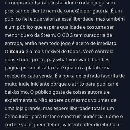
o comprador baixa o instalador e roda o jogo sem
precisar de cliente nem de conexão obrigatória. É um
público fiel e que valoriza essa liberdade, mas também
é um público que espera qualidade e costuma ser
menor que o da Steam. O GOG tem curadoria de
entrada, então nem todo jogo é aceito de imediato.
O
itch.io
é o mais flexível de todos. Você controla
quase tudo: preço, pay-what-you-want, bundles,
página personalizada e até quanto a plataforma
recebe de cada venda. É a porta de entrada favorita de
muito indie iniciante porque o atrito para publicar é
baixíssimo. O público gosta de coisas autorais e
experimentais. Não espere os mesmos volumes de
uma loja grande, mas espere liberdade total e um
ótimo lugar para testar e construir audiência. Como o
corte é você quem define, vale entender direitinho a