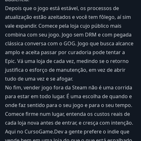
Depois que o jogo está estável, os processos de
atualização estão azeitados e você tem fôlego, aí sim
vale expandir. Comece pela loja cujo público mais
combina com seu jogo. Jogo sem DRM e com pegada
clássica conversa com o GOG. Jogo que busca alcance
amplo e aceita passar por curadoria pode tentar a
Epic. Vá uma loja de cada vez, medindo se o retorno
justifica o esforço de manutenção, em vez de abrir
tudo de uma vez e se afogar.
No fim, vender jogo fora da Steam não é uma corrida
para estar em todo lugar. É uma escolha de quando e
onde faz sentido para o seu jogo e para o seu tempo.
Comece firme num lugar, entenda os custos reais de
cada loja nova antes de entrar, e cresça com intenção.
Aqui no CursoGame.Dev a gente prefere o indie que
vende bem em uma loja do que o que está espalhado