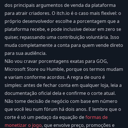
dos principais argumentos de venda da plataforma
para atrair criadores. O itch.io é o caso mais flexível: o
próprio desenvolvedor escolhe a porcentagem que a
plataforma recebe, e pode inclusive deixar em zero se
quiser, repassando uma contribuição voluntária. Isso
muda completamente a conta para quem vende direto
para sua audiência.
Não vou cravar porcentagens exatas para GOG,
Microsoft Store ou Humble, porque os termos mudam
e variam conforme acordos. A regra de ouro é
simples: antes de fechar conta em qualquer loja, leia a
documentação oficial dela e confirme o corte atual.
Não tome decisão de negócio com base em número
que você leu num fórum há dois anos. E lembre que o
corte é só um pedaço da equação de
formas de
monetizar o jogo
, que envolve preço, promoções e