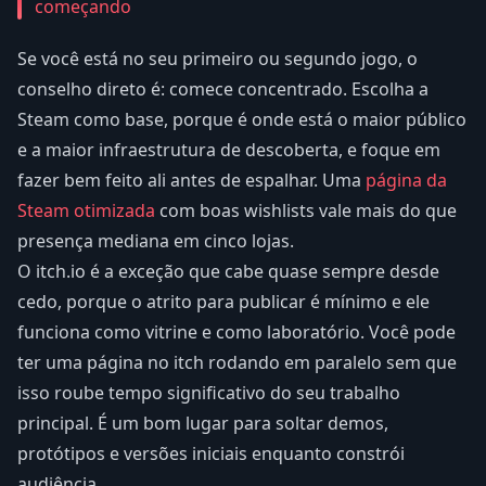
começando
Se você está no seu primeiro ou segundo jogo, o
conselho direto é: comece concentrado. Escolha a
Steam como base, porque é onde está o maior público
e a maior infraestrutura de descoberta, e foque em
fazer bem feito ali antes de espalhar. Uma
página da
Steam otimizada
com boas wishlists vale mais do que
presença mediana em cinco lojas.
O itch.io é a exceção que cabe quase sempre desde
cedo, porque o atrito para publicar é mínimo e ele
funciona como vitrine e como laboratório. Você pode
ter uma página no itch rodando em paralelo sem que
isso roube tempo significativo do seu trabalho
principal. É um bom lugar para soltar demos,
protótipos e versões iniciais enquanto constrói
audiência.