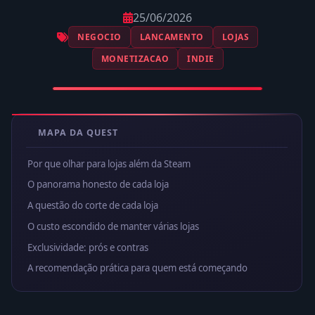
25/06/2026
NEGOCIO
LANCAMENTO
LOJAS
MONETIZACAO
INDIE
MAPA DA QUEST
Por que olhar para lojas além da Steam
O panorama honesto de cada loja
A questão do corte de cada loja
O custo escondido de manter várias lojas
Exclusividade: prós e contras
A recomendação prática para quem está começando