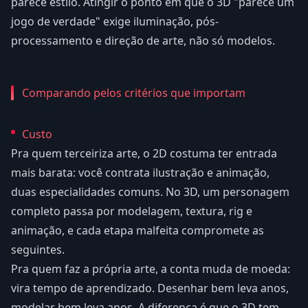
parece estilo. Atingir o ponto em que o 3D "parece um
jogo de verdade" exige iluminação, pós-
processamento e direção de arte, não só modelos.
Comparando pelos critérios que importam
Custo
Pra quem terceiriza arte, o 2D costuma ter entrada
mais barata: você contrata ilustração e animação,
duas especialidades comuns. No 3D, um personagem
completo passa por modelagem, textura, rig e
animação, e cada etapa malfeita compromete as
seguintes.
Pra quem faz a própria arte, a conta muda de moeda:
vira tempo de aprendizado. Desenhar bem leva anos,
modelar bem leva anos. A diferença é que o 3D tem