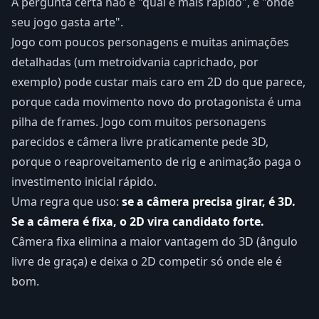
A pergunta certa não é "qual é mais rápido", é "onde
seu jogo gasta arte".
Jogo com poucos personagens e muitas animações
detalhadas (um metroidvania caprichado, por
exemplo) pode custar mais caro em 2D do que parece,
porque cada movimento novo do protagonista é uma
pilha de frames. Jogo com muitos personagens
parecidos e câmera livre praticamente pede 3D,
porque o reaproveitamento de rig e animação paga o
investimento inicial rápido.
Uma regra que uso:
se a câmera precisa girar, é 3D.
Se a câmera é fixa, o 2D vira candidato forte.
Câmera fixa elimina a maior vantagem do 3D (ângulo
livre de graça) e deixa o 2D competir só onde ele é
bom.