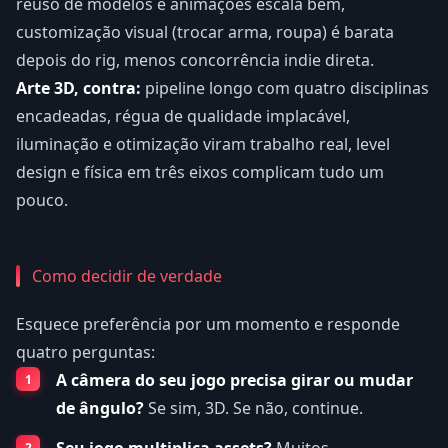
reuso de modelos e animações escala bem,
customização visual (trocar arma, roupa) é barata
depois do rig, menos concorrência indie direta.
Arte 3D, contra:
pipeline longo com quatro disciplinas
encadeadas, régua de qualidade implacável,
iluminação e otimização viram trabalho real, level
design e física em três eixos complicam tudo um
pouco.
Como decidir de verdade
Esquece preferência por um momento e responde
quatro perguntas:
A câmera do seu jogo precisa girar ou mudar
de ângulo?
Se sim, 3D. Se não, continue.
Seu jogo multiplica assets?
Muitos