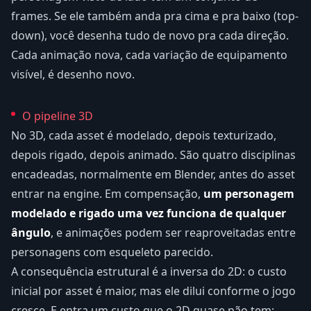
frames. Se ele também anda pra cima e pra baixo (top-
down), você desenha tudo de novo pra cada direção.
Cada animação nova, cada variação de equipamento
visível, é desenho novo.
O pipeline 3D
No 3D, cada asset é modelado, depois texturizado,
depois rigado, depois animado. São quatro disciplinas
encadeadas, normalmente em Blender, antes do asset
entrar na engine. Em compensação,
um personagem
modelado e rigado uma vez funciona de qualquer
ângulo
, e animações podem ser reaproveitadas entre
personagens com esqueleto parecido.
A consequência estrutural é a inversa do 2D: o custo
inicial por asset é maior, mas ele dilui conforme o jogo
cresce. E entra um custo que o 2D quase não tem: