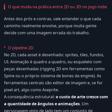
O que muda na prática entre 2D ou 3D no jogo indie
Antes dos prós e contras, vale entender o que cada
caminho realmente envolve, porque muita gente
decide com uma imagem errada do trabalho.
O pipeline 2D
No 2D, cada asset é desenhado: sprites, tiles, fundos,
UI. Animação é quadro a quadro, ou esqueleto com
peças desenhadas (rigging 2D em ferramentas como
Spine ou o próprio sistema de bones da engine). As
ferramentas centrais são editor de imagem e, se for
pixel art, algo como Aseprite.
A consequência estrutural:
o custo de arte cresce com
a quantidade de ângulos e animações
. Um
personagem visto de lado tem um conjunto de