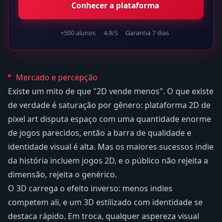
Conhecer a plataforma
+500 alunos
4.9/5
Garantia 7 dias
Mercado e percepção
Existe um mito de que "2D vende menos". O que existe
de verdade é saturação por gênero: plataforma 2D de
pixel art disputa espaço com uma quantidade enorme
de jogos parecidos, então a barra de qualidade e
identidade visual é alta. Mas os maiores sucessos indie
da história incluem jogos 2D, e o público não rejeita a
dimensão, rejeita o genérico.
O 3D carrega o efeito inverso: menos indies
competem ali, e um 3D estilizado com identidade se
destaca rápido. Em troca, qualquer aspereza visual