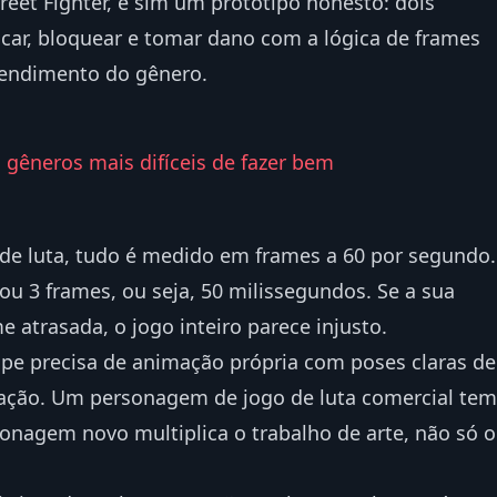
reet Fighter, e sim um protótipo honesto: dois
ocar, bloquear e tomar dano com a lógica de frames
tendimento do gênero.
 gêneros mais difíceis de fazer bem
e luta, tudo é medido em frames a 60 por segundo.
 ou 3 frames, ou seja, 50 milissegundos. Se a sua
e atrasada, o jogo inteiro parece injusto.
pe precisa de animação própria com poses claras de
ração. Um personagem de jogo de luta comercial tem
onagem novo multiplica o trabalho de arte, não só o