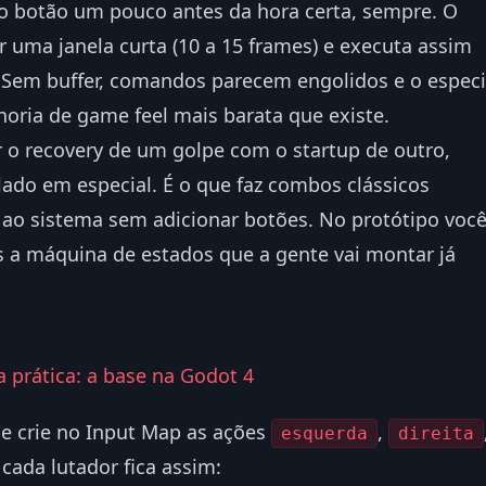
o botão um pouco antes da hora certa, sempre. O
 uma janela curta (10 a 15 frames) e executa assim
. Sem buffer, comandos parecem engolidos e o especi
lhoria de game feel mais barata que existe.
 o recovery de um golpe com o startup de outro,
do em especial. É o que faz combos clássicos
ao sistema sem adicionar botões. No protótipo voc
s a máquina de estados que a gente vai montar já
 prática: a base na Godot 4
e crie no Input Map as ações
,
esquerda
direita
 cada lutador fica assim: