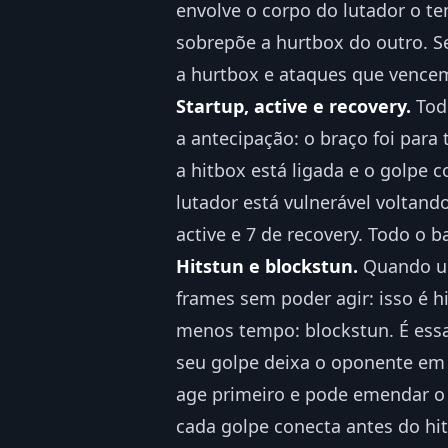
envolve o corpo do lutador o t
sobrepõe a hurtbox do outro. S
a hurtbox e ataques que vencem
Startup, active e recovery.
Todo
a antecipação: o braço foi para
a hitbox está ligada e o golpe c
lutador está vulnerável voltand
active e 7 de recovery. Todo o
Hitstun e blockstun.
Quando um 
frames sem poder agir: isso é h
menos tempo: blockstun. É essa
seu golpe deixa o oponente em 
age primeiro e pode emendar o
cada golpe conecta antes do hit