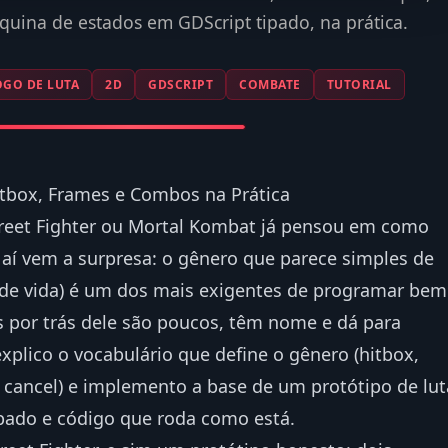
áquina de estados em GDScript tipado, na prática.
OGO DE LUTA
2D
GDSCRIPT
COMBATE
TUTORIAL
tbox, Frames e Combos na Prática
eet Fighter ou Mortal Kombat já pensou em como
E aí vem a surpresa: o gênero que parece simples de
 de vida) é um dos mais exigentes de programar bem
s por trás dele são poucos, têm nome e dá para
xplico o vocabulário que define o gênero (hitbox,
r, cancel) e implemento a base de um protótipo de lut
pado e código que roda como está.