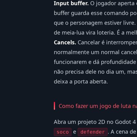
Input buffer.
O jogador aperta 
buffer guarda esse comando por
que o personagem estiver livre
de meia-lua vira loteria. É a me
Cancels.
Cancelar é interromper
normalmente um normal cancela
funcionarem e dá profundidade 
não precisa dele no dia um, ma
deixa a porta aberta.
Como fazer um jogo de luta na
Abra um projeto 2D no Godot 4 
e
. A cena de
soco
defender