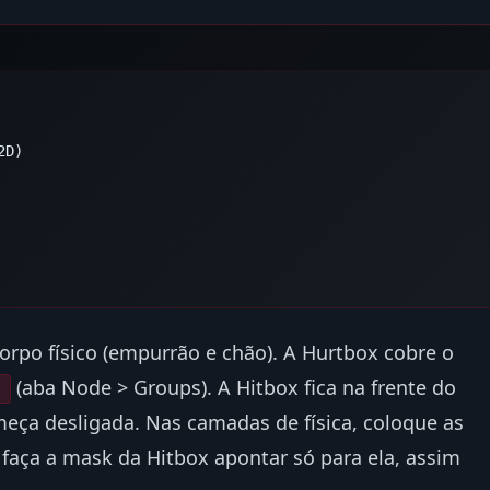
D)

corpo físico (empurrão e chão). A Hurtbox cobre o
(aba Node > Groups). A Hitbox fica na frente do
x
omeça desligada. Nas camadas de física, coloque as
faça a mask da Hitbox apontar só para ela, assim