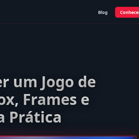
Blog
Conhecer
r um Jogo de
ox, Frames e
 Prática