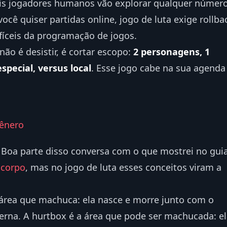
s jogadores humanos vão explorar qualquer númer
ocê quiser partidas online, jogo de luta exige rollba
fíceis da programação de jogos.
não é desistir, é cortar escopo:
2 personagens, 1
special, versus local
. Esse jogo cabe na sua agenda
gênero
. Boa parte disso conversa com o que mostrei no gui
 corpo
, mas no jogo de luta esses conceitos viram a
 área que machuca: ela nasce e morre junto com o
erna. A hurtbox é a área que pode ser machucada: e