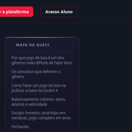
 a plataforma
Acesso Aluno
MAPA DA QUEST
Por que jogo de luta é um dos
gêneros mais difíceis de fazer bem
Os conceitos que definem o
gênero
Como fazer um jogo de luta na
prática: a base na Godot 4
Balanceamento mínimo: dano,
alcance e velocidade
Escopo honesto: protótipo em
semanas, jogo completo em anos
Fechando