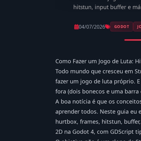
hitstun, input buffer e m
04/07/2026
GODOT
J
Como Fazer um Jogo de Luta: Hi
Todo mundo que cresceu em Str
fazer um jogo de luta próprio. 
fora (dois bonecos e uma barra
A boa notícia é que os conceito
aprender todos. Neste guia eu e
hurtbox, frames, hitstun, buffe
2D na Godot 4, com GDScript ti