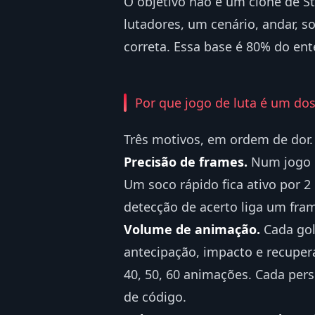
O objetivo não é um clone de St
lutadores, um cenário, andar, s
correta. Essa base é 80% do en
Por que jogo de luta é um dos
Três motivos, em ordem de dor.
Precisão de frames.
Num jogo d
Um soco rápido fica ativo por 2
detecção de acerto liga um fram
Volume de animação.
Cada gol
antecipação, impacto e recupe
40, 50, 60 animações. Cada pers
de código.