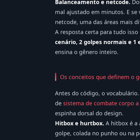
Balanceamento e netcode.
Doi
mal ajustado em minutos. E se v
netcode, uma das áreas mais di
A resposta certa para tudo isso 
cenário, 2 golpes normais e 1 e
ensina o gênero inteiro.
Os conceitos que definem o 
Antes do código, o vocabulário
de
sistema de combate corpo a
espinha dorsal do design.
Hitbox e hurtbox.
A hitbox é a
golpe, colada no punho ou na p