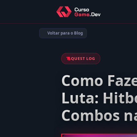
Voltar para o Blog
QUEST LOG
Como Faze
Luta: Hitb
Combos na