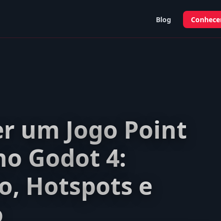
Blog
Conhecer
r um Jogo Point
no Godot 4:
, Hotspots e
o