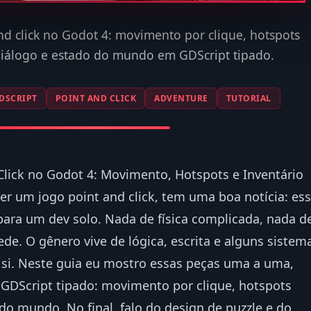
d click no Godot 4: movimento por clique, hotspots
, diálogo e estado do mundo em GDScript tipado.
DSCRIPT
POINT AND CLICK
ADVENTURE
TUTORIAL
lick no Godot 4: Movimento, Hotspots e Inventário
er um jogo point and click, tem uma boa notícia: es
para um dev solo. Nada de física complicada, nada d
e. O gênero vive de lógica, escrita e alguns sistem
si. Neste guia eu mostro essas peças uma a uma,
GDScript tipado: movimento por clique, hotspots
 do mundo. No final, falo do design de puzzle e do