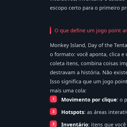
escopo certo para o primeiro pr
O que define um jogo point an
Monkey Island, Day of the Tent
o formato: você aponta, clica e
coleta itens, combina coisas i
destravam a história. Não existe
Isso significa que um jogo poin
mais uma cola:
Movimento por clique
: o 
Hotspots
: as áreas interat
Inventário
: itens que voc