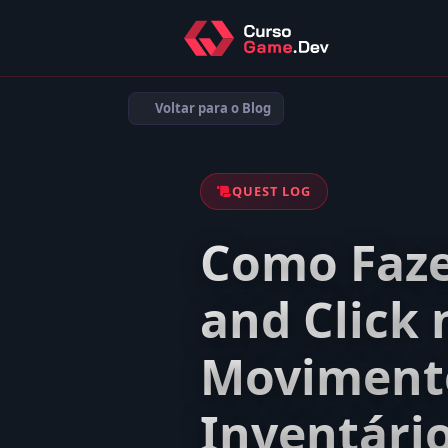
Voltar para o Blog
QUEST LOG
Como Faze
and Click 
Movimento
Inventári