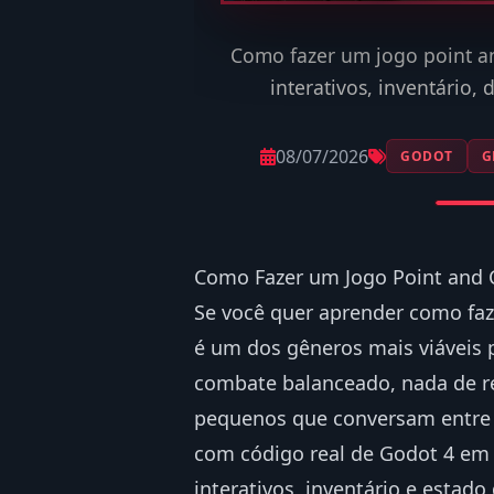
Como fazer um jogo point an
interativos, inventário
08/07/2026
GODOT
G
Como Fazer um Jogo Point and C
Se você quer aprender como faz
é um dos gêneros mais viáveis 
combate balanceado, nada de red
pequenos que conversam entre 
com código real de Godot 4 em 
interativos, inventário e estado