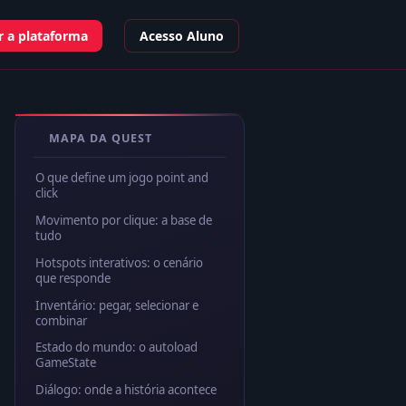
 a plataforma
Acesso Aluno
MAPA DA QUEST
O que define um jogo point and
click
Movimento por clique: a base de
tudo
Hotspots interativos: o cenário
que responde
Inventário: pegar, selecionar e
combinar
Estado do mundo: o autoload
GameState
Diálogo: onde a história acontece