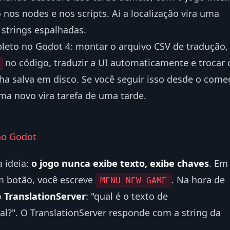
nos nodes e nos scripts. Aí a localização vira uma
strings espalhadas.
pleto no Godot 4: montar o arquivo CSV de tradução,
no código, traduzir a UI automaticamente e trocar 
a salva em disco. Se você seguir isso desde o come
oma novo vira tarefa de uma tarde.
no Godot
 ideia:
o jogo nunca exibe texto, exibe chaves
. Em
m botão, você escreve
. Na hora de
MENU_NEW_GAME
o
TranslationServer
: "qual é o texto de
l?". O TranslationServer responde com a string da