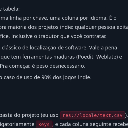
 tabela:
uma linha por chave, uma coluna por idioma. É o
a maioria dos projetos indie: qualquer pessoa edit
ice, inclusive o tradutor que você contratar.
 clássico de localização de software. Vale a pena
rque tem ferramentas maduras (Poedit, Weblate) e
 Pra começar, é peso desnecessário.
o caso de uso de 90% dos jogos indie.
pasta do projeto (eu uso
).
res://locale/text.csv
rigatoriamente
, e cada coluna seguinte receb
keys