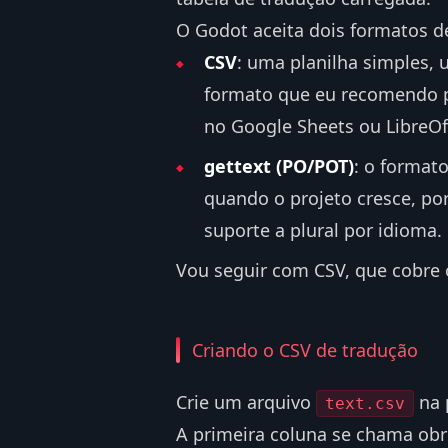
O Godot aceita dois formatos de
CSV
: uma planilha simples, 
formato que eu recomendo pr
no Google Sheets ou LibreOff
gettext (PO/POT)
: o formato
quando o projeto cresce, po
suporte a plural por idioma.
Vou seguir com CSV, que cobre 
Criando o CSV de tradução
Crie um arquivo
na 
text.csv
A primeira coluna se chama ob