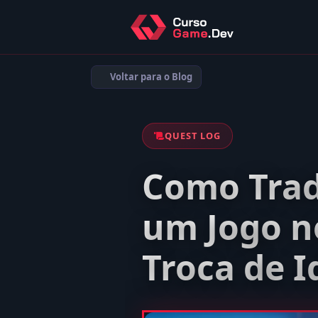
Voltar para o Blog
QUEST LOG
Como Tradu
um Jogo no
Troca de 