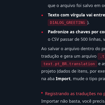
que o arquivo foi salvo em o
Texto com vírgula vai entr
).
DIALOG_GREETING
Padronize as chaves por c
o CSV passar de 500 linhas, 
Ao salvar o arquivo dentro do
tradução e gera um arquivo
.t
e a
text.pt_BR.translation
projeto (dados de itens, por ex
na aba
Import
, mude o tipo pr
Registrando as traduções no 
Importar não basta, você precisa