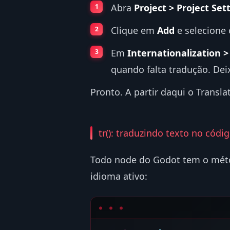
Abra
Project > Project Set
Clique em
Add
e selecione
Em
Internationalization >
quando falta tradução. De
Pronto. A partir daqui o Transl
tr(): traduzindo texto no códi
Todo node do Godot tem o mé
idioma ativo: