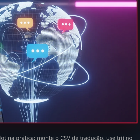
t na prática: monte o CSV de tradução, use tr() no