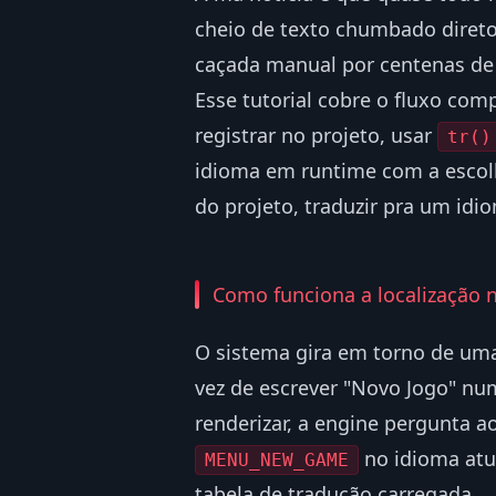
cheio de texto chumbado direto 
caçada manual por centenas de 
Esse tutorial cobre o fluxo com
registrar no projeto, usar
tr()
idioma em runtime com a escolh
do projeto, traduzir pra um idi
Como funciona a localização 
O sistema gira em torno de uma
vez de escrever "Novo Jogo" nu
renderizar, a engine pergunta a
no idioma atua
MENU_NEW_GAME
tabela de tradução carregada.