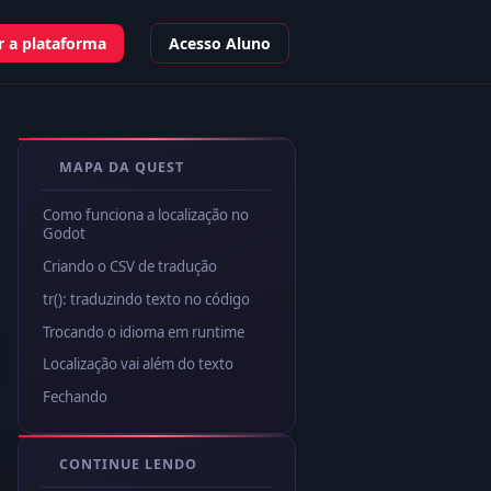
 a plataforma
Acesso Aluno
MAPA DA QUEST
Como funciona a localização no
Godot
Criando o CSV de tradução
tr(): traduzindo texto no código
Trocando o idioma em runtime
Localização vai além do texto
Fechando
CONTINUE LENDO