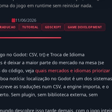
ioma do jogo em runtime sem reiniciar nada.
11/06/2026
TRADUCAO
TUTORIAL
GDSCRIPT
GAME DEVELOPMENT
go no Godot: CSV, tr() e Troca de Idioma
 é deixar a maior parte do mercado na mesa (se
s do código, veja
quais mercados e idiomas priorizar
A boa notícia: localização no Godot é um dos sistema
screve as traduções num CSV, a engine importa, e o
erto. Sem plugin, sem biblioteca externa, sem
mundo descobre isso tarde demais, com o jogo intei