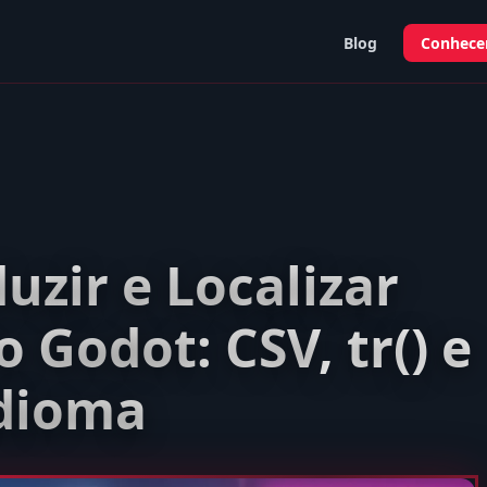
Blog
Conhecer
zir e Localizar
 Godot: CSV, tr() e
Idioma