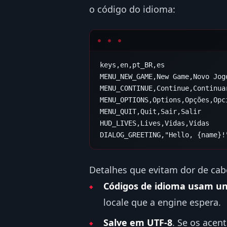
o código do idioma:
Detalhes que evitam dor de cab
Códigos de idioma usam u
locale que a engine espera.
Salve em UTF-8
. Se os acen