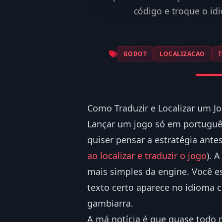
código e troque o id
GODOT
LOCALIZACAO
Como Traduzir e Localizar um Jo
Lançar um jogo só em português
quiser pensar a estratégia ante
ao localizar e traduzir o jogo
). 
mais simples da engine. Você e
texto certo aparece no idioma c
gambiarra.
A má notícia é que quase todo 