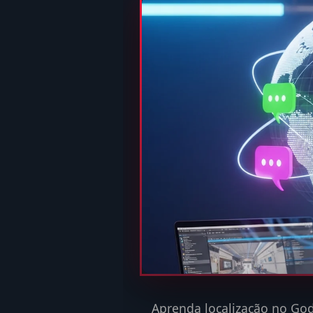
Aprenda localização no Godo