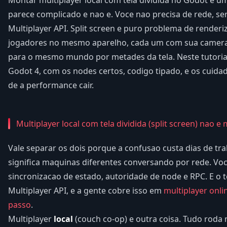
Montar multiplayer local com tela dividida no Godot e 
parece complicado e nao e. Voce nao precisa de rede, se
Multiplayer API. Split screen e puro problema de renderiz
jogadores no mesmo aparelho, cada um com sua camera 
para o mesmo mundo por metades da tela. Neste tutoria
Godot 4, com os nodes certos, codigo tipado, e os cuid
de a performance cair.
Multiplayer local com tela dividida (split screen) nao e 
Vale separar os dois porque a confusao custa dias de tr
significa maquinas diferentes conversando por rede. Voce
sincronizacao de estado, autoridade de node e RPC. E o t
Multiplayer API, e a gente cobre isso em
multiplayer onl
passo
.
Multiplayer
local
(couch co-op) e outra coisa. Tudo rod