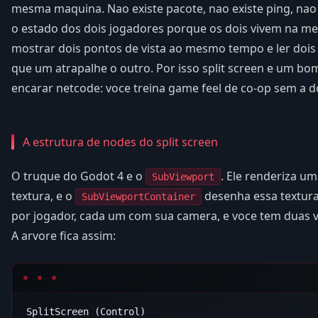
mesma maquina. Nao existe pacote, nao existe ping, nao e
o estado dos dois jogadores porque os dois vivem na me
mostrar dois pontos de vista ao mesmo tempo e ler dois
que um atrapalhe o outro. Por isso split screen e um bo
encarar netcode: voce treina game feel de co-op sem a d
A estrutura de nodes do split screen
O truque do Godot 4 e o
. Ele renderiza u
SubViewport
textura, e o
desenha essa textura
SubViewportContainer
por jogador, cada um com sua camera, e voce tem duas vi
A arvore fica assim:
SplitScreen (Control)
