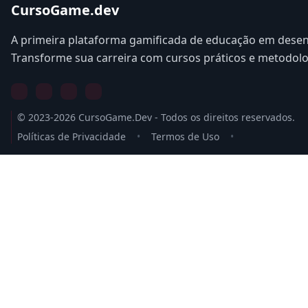
CursoGame.dev
A primeira plataforma gamificada de educação em desen
Transforme sua carreira com cursos práticos e metodol
© 2023-2026 CursoGame.Dev - Todos os direitos reservados.
Políticas de Privacidade
•
Termos de Uso
•