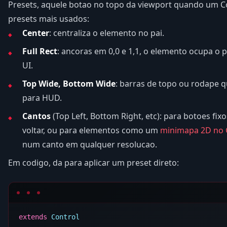
Presets, aquele botao no topo da viewport quando um Co
presets mais usados:
Center
: centraliza o elemento no pai.
Full Rect
: ancoras em 0,0 e 1,1, o elemento ocupa o pa
UI.
Top Wide, Bottom Wide
: barras de topo ou rodape q
para HUD.
Cantos
(Top Left, Bottom Right, etc): para botoes fix
voltar, ou para elementos como um
minimapa 2D no
num canto em qualquer resolucao.
Em codigo, da para aplicar um preset direto:
extends