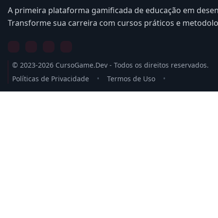
A primeira plataforma gamificada de educação em desen
Transforme sua carreira com cursos práticos e metodol
© 2023-2026 CursoGame.Dev - Todos os direitos reservados.
Políticas de Privacidade
•
Termos de Uso
•