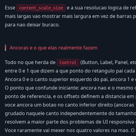
Esse
e a sua resolucao logica de r
content_scale_size
mais largas vao mostrar mais largura em vez de barras p
para nao deixar buraco.
Ancoras e o que elas realmente fazem
Todo no que herda de
(Button, Label, Panel, e
Control
entre 0 e 1 que dizem a que ponto do retangulo pai cad
Ancora 0 e o canto superior esquerdo do pai, ancora 1 e o
O ponto que confunde iniciante: ancora nao e o mesmo q
ponto de referencia, e os offsets definem a distancia em 
voce ancora um botao no canto inferior direito (ancoras 1,
grudado naquele canto independentemente do tamanho d
resolvem a maior parte dos problemas de UI responsiva 
Voce raramente vai mexer nos quatro valores na mao. O 