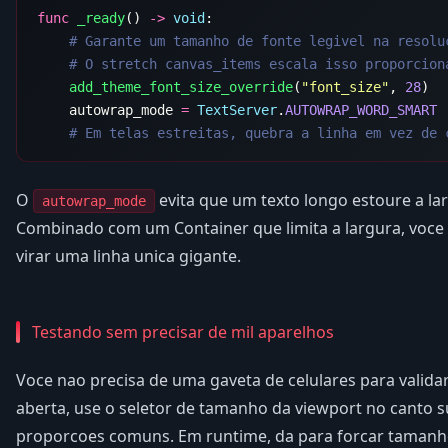
func
 _ready
() 
->
 void
    add_theme_font_size_override
(
"font_size"
, 
28
    autowrap_mode 
=
 TextServer
.
O
evita que um texto longo estoure a lar
autowrap_mode
Combinado com um Container que limita a largura, voce
virar uma linha unica gigante.
Testando sem precisar de mil aparelhos
Voce nao precisa de uma gaveta de celulares para validar
aberta, use o seletor de tamanho da viewport no canto s
proporcoes comuns. Em runtime, da para forcar tamanho