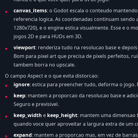
canvas_items
: o Godot escala o conteudo mantendo
referencia logica. As coordenadas continuam sendo a
1280x720), e o engine estica visualmente. Esse e o m
jogos 2D e para HUDs em 3D.
viewport
: renderiza tudo na resolucao base e depois
Bom para pixel art que precisa de pixels perfeitos, ru
tambem borra no upscale.
O campo Aspect e o que evita distorcao:
ignore
: estica para preencher tudo, deforma o jogo. E
keep
: mantem a proporcao da resolucao base e adici
Seguro e previsivel.
keep_width
e
keep_height
: mantem uma dimensao fix
quando voce quer aproveitar a largura extra de um ce
expand
: mantem a proporcao mas, em vez de barras, 