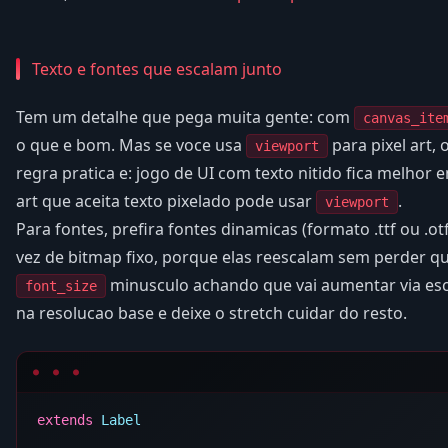
Texto e fontes que escalam junto
Tem um detalhe que pega muita gente: com
canvas_ite
o que e bom. Mas se voce usa
para pixel art, 
viewport
regra pratica e: jogo de UI com texto nitido fica melhor
art que aceita texto pixelado pode usar
.
viewport
Para fontes, prefira fontes dinamicas (formato .ttf ou .
vez de bitmap fixo, porque elas reescalam sem perder qua
minusculo achando que vai aumentar via esc
font_size
na resolucao base e deixe o stretch cuidar do resto.
extends