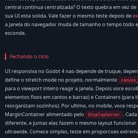
central continua centralizada? O texto quebra em vez de 
sua UI esta solida. Vale fazer o mesmo teste depois de
e
a janela do navegador muda de tamanho o tempo todo 
esconde.
Fechando o ciclo
UI responsiva no Godot 4 nao depende de truque, depen
define o stretch mode no projeto, normalmente
canvas
para o viewport inteiro reagir a janela. Depois voce esco
elementos fixos em cantos e barras) e Containers (para li
reorganizam sozinhos). Por ultimo, no mobile, voce resp
MarginContainer alimentado pelo
. Cad
DisplayServer
diferente, e juntas elas fazem o mesmo layout funcionar 
ultrawide. Comece simples, teste em proporcoes extremas