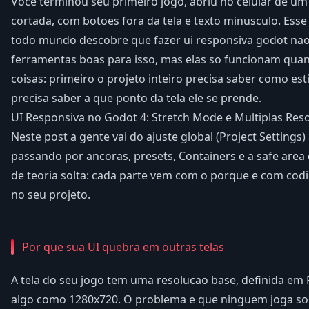
Voce terminou seu primeiro jogo, abriu no celular de um 
cortada, com botoes fora da tela e texto minusculo. Es
todo mundo descobre que fazer ui responsiva godot na
ferramentas boas para isso, mas elas so funcionam qua
coisas: primeiro o projeto inteiro precisa saber como est
precisa saber a que ponto da tela ele se prende.
UI Responsiva no Godot 4: Stretch Mode e Multiplas Res
Neste post a gente vai do ajuste global (Project Settings)
passando por ancoras, presets, Containers e a safe area
de teoria solta: cada parte vem com o porque e com cod
no seu projeto.
Por que sua UI quebra em outras telas
A tela do seu jogo tem uma resolucao base, definida em
algo como 1280x720. O problema e que ninguem joga so