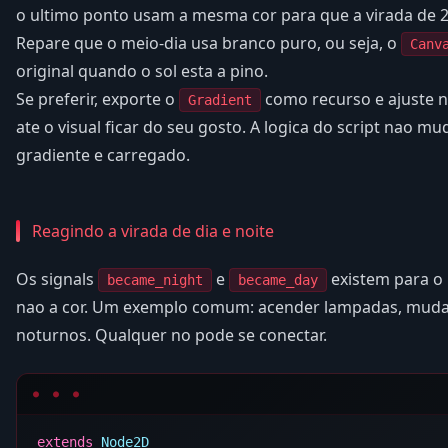
o ultimo ponto usam a mesma cor para que a virada de 2
Repare que o meio-dia usa branco puro, ou seja, o
Canv
original quando o sol esta a pino.
Se preferir, exporte o
como recurso e ajuste n
Gradient
ate o visual ficar do seu gosto. A logica do script nao m
gradiente e carregado.
Reagindo a virada de dia e noite
Os signals
e
existem para o 
became_night
became_day
nao a cor. Um exemplo comum: acender lampadas, mudar 
noturnos. Qualquer no pode se conectar.
extends