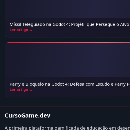
Míssil Teleguiado na Godot 4: Projétil que Persegue o Alv
Ler artigo →
Parry e Bloqueio na Godot 4: Defesa com Escudo e Parry P
Ler artigo →
CursoGame.dev
A primeira plataforma gamificada de educação em desen