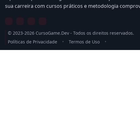
sua carreira com cursos práticos e metodologia compro
© 2023-2026 CursoGame.Dev - Todos os direitos reservados.
Políticas de Privacidade
•
Termos de Uso
•