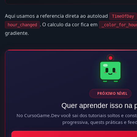
Aqui usamos a referencia direta ao autoload
TimeOfDay
. O calculo da cor fica em
hour_changed
_color_for_hou
gradiente.
PRÓXIMO NÍVEL
Quer aprender isso na p
No CursoGame.Dev você sai dos tutoriais soltos e constr
progressiva, quests práticas e fee