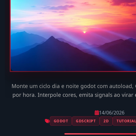
Monte um ciclo dia e noite godot com autoload,
por hora. Interpole cores, emita signals ao virar 
14/06/2026
GODOT
GDSCRIPT
2D
TUTORIA