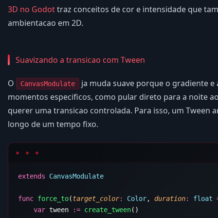
3D no Godot
traz conceitos de cor e intensidade que t
ambientacao em 2D.
Suavizando a transicao com Tween
O
ja muda suave porque o gradiente e
CanvasModulate
momentos especificos, como pular direto para a noite a
querer uma transicao controlada. Para isso, um Tween 
longo de um tempo fixo.
extends
func
 force_to
(
target_color
:
 Color
, 
duration
:
 float
 
    var
 tween 
:=
 create_tween