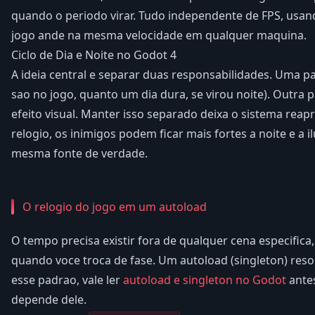
quando o periodo virar. Tudo independente de FPS, usand
jogo ande na mesma velocidade em qualquer maquina.
Ciclo de Dia e Noite no Godot 4
A ideia central e separar duas responsabilidades. Uma p
sao no jogo, quanto um dia dura, se virou noite). Outra p
efeito visual. Manter isso separado deixa o sistema rea
relogio, os inimigos podem ficar mais fortes a noite e a 
mesma fonte de verdade.
O relogio do jogo em um autoload
O tempo precisa existir fora de qualquer cena especifica
quando voce troca de fase. Um autoload (singleton) resol
esse padrao, vale ler
autoload e singleton no Godot
antes
depende dele.