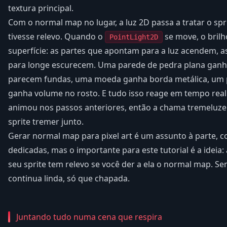
textura principal.
Com o normal map no lugar, a luz 2D passa a tratar o spr
tivesse relevo. Quando o
se move, o brilh
PointLight2D
superfície: as partes que apontam para a luz acendem, 
para longe escurecem. Uma parede de pedra plana gan
parecem fundas, uma moeda ganha borda metálica, um
ganha volume no rosto. E tudo isso reage em tempo real
animou nos passos anteriores, então a chama tremeluzen
sprite tremer junto.
Gerar normal map para pixel art é um assunto à parte, 
dedicadas, mas o importante para este tutorial é a ideia:
seu sprite tem relevo se você der a ela o normal map. Se
continua linda, só que chapada.
Juntando tudo numa cena que respira