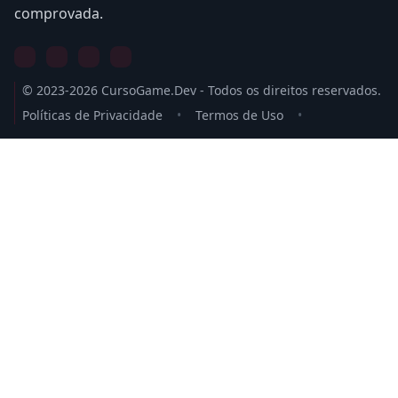
comprovada.
© 2023-2026 CursoGame.Dev - Todos os direitos reservados.
Políticas de Privacidade
•
Termos de Uso
•