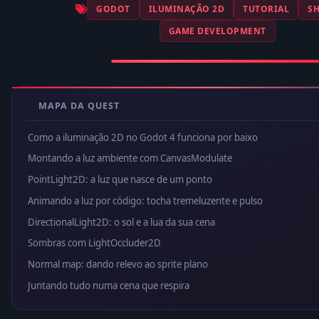
GODOT
ILUMINAÇÃO 2D
TUTORIAL
S
GAME DEVELOPMENT
MAPA DA QUEST
Como a iluminação 2D no Godot 4 funciona por baixo
Montando a luz ambiente com CanvasModulate
PointLight2D: a luz que nasce de um ponto
Animando a luz por código: tocha tremeluzente e pulso
DirectionalLight2D: o sol e a lua da sua cena
Sombras com LightOccluder2D
Normal map: dando relevo ao sprite plano
Juntando tudo numa cena que respira