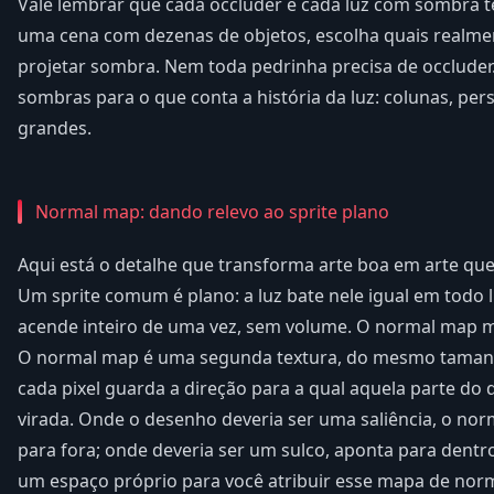
Vale lembrar que cada occluder e cada luz com sombra 
uma cena com dezenas de objetos, escolha quais realme
projetar sombra. Nem toda pedrinha precisa de occluder
sombras para o que conta a história da luz: colunas, pe
grandes.
Normal map: dando relevo ao sprite plano
Aqui está o detalhe que transforma arte boa em arte que
Um sprite comum é plano: a luz bate nele igual em todo l
acende inteiro de uma vez, sem volume. O normal map m
O normal map é uma segunda textura, do mesmo tamanh
cada pixel guarda a direção para a qual aquela parte do
virada. Onde o desenho deveria ser uma saliência, o no
para fora; onde deveria ser um sulco, aponta para dentr
um espaço próprio para você atribuir esse mapa de norm