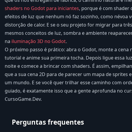
shaders no Godot para iniciantes
, porque é com shader 
efeitos de luz que nenhum nó faz sozinho, como névoa v
distorção de calor. E se o seu projeto for migrar para tr
mesmos conceitos de luz, sombra e ambiente reaparece
na
iluminação 3D no Godot
.
O próximo passo é prático: abra o Godot, monte a cena 
tutorial e anime sua primeira tocha. Depois ligue essa luz
noite e comece a brincar com shaders. É assim, empilha
que a sua cena 2D para de parecer um mapa de sprites e
um mundo. E se você quer trilhar esse caminho com ord
guiado, é exatamente isso que a gente aprofunda no cur
CursoGame.Dev.
Perguntas frequentes