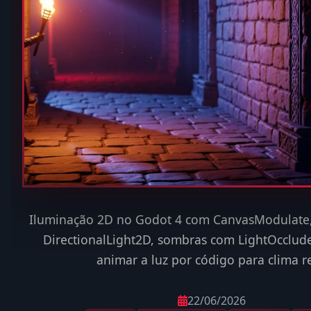
Iluminação 2D no Godot 4 com CanvasModulate,
DirectionalLight2D, sombras com LightOcclu
animar a luz por código para clima re
22/06/2026