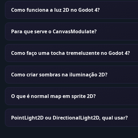
Como funciona a luz 2D no Godot 4?
Para que serve o CanvasModulate?
Como faço uma tocha tremeluzente no Godot 4?
Como criar sombras na iluminação 2D?
O que é normal map em sprite 2D?
PointLight2D ou DirectionalLight2D, qual usar?