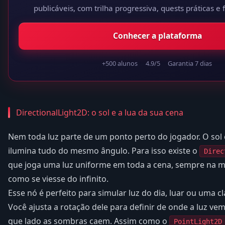
publicáveis, com trilha progressiva, quests práticas e 
Conhecer a plataforma
+500 alunos
4.9/5
Garantia 7 dias
DirectionalLight2D: o sol e a lua da sua cena
Nem toda luz parte de um ponto perto do jogador. O sol 
ilumina tudo do mesmo ângulo. Para isso existe o
Direc
que joga uma luz uniforme em toda a cena, sempre na 
como se viesse do infinito.
Esse nó é perfeito para simular luz do dia, luar ou uma cl
Você ajusta a rotação dele para definir de onde a luz ve
que lado as sombras caem. Assim como o
PointLight2D