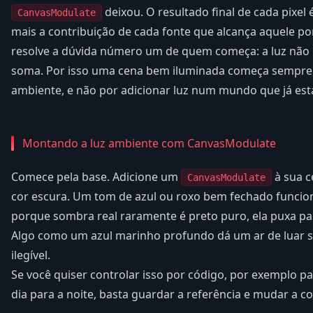
deixou. O resultado final de cada pixel 
CanvasModulate
mais a contribuição de cada fonte que alcança aquele po
resolve a dúvida número um de quem começa: a luz não p
soma. Por isso uma cena bem iluminada começa sempre 
ambiente, e não por adicionar luz num mundo que já está
Montando a luz ambiente com CanvasModulate
Comece pela base. Adicione um
à sua c
CanvasModulate
cor escura. Um tom de azul ou roxo bem fechado funcio
porque sombra real raramente é preto puro, ela puxa par
Algo como um azul marinho profundo dá um ar de luar s
ilegível.
Se você quiser controlar isso por código, por exemplo pa
dia para a noite, basta guardar a referência e mudar a co