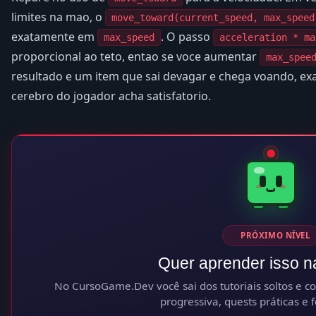
limites na mao, o
move_toward(current_speed, max_speed
exatamente em
. O passo
max_speed
acceleration * ma
proporcional ao teto, entao se voce aumentar
max_spee
resultado e um item que sai devagar e chega voando, e
cerebro do jogador acha satisfatorio.
PRÓXIMO NÍVEL
Quer aprender isso n
No CursoGame.Dev você sai dos tutoriais soltos e con
progressiva, quests práticas e 