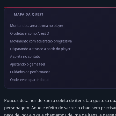
MAPA DA QUEST
Montando a area de ima no player
O coletavel como Area2D
Movimento com aceleracao progressiva
Disparando a atracao a partir do player
A coleta no contato
Ajustando o game feel
Cuidados de performance
Onde levar a partir daqui
Poucos detalhes deixam a coleta de itens tao gostosa q
personagem. Aquele efeito de varrer o chao sem precisa
peca de loot e o que chamamos de ima de itens, e nesse 