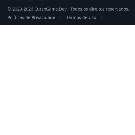
© 2023-2026 CursoGame.Dev - Todos os direitos reservados.
Políticas de Privacidade
•
Termos de Uso
•