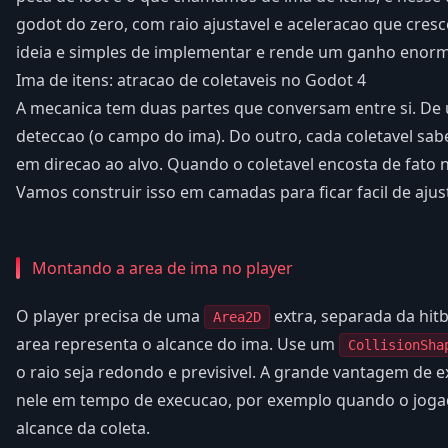
godot do zero, com raio ajustavel e aceleracao que cres
ideia e simples de implementar e rende um ganho enorm
Ima de itens: atracao de coletaveis no Godot 4
A mecanica tem duas partes que conversam entre si. De 
deteccao (o campo do ima). Do outro, cada coletavel sab
em direcao ao alvo. Quando o coletavel encosta de fato no
Vamos construir isso em camadas para ficar facil de ajus
Montando a area de ima no player
O player precisa de uma
extra, separada da hitb
Area2D
area representa o alcance do ima. Use um
CollisionSha
o raio seja redondo e previsivel. A grande vantagem de 
nele em tempo de execucao, por exemplo quando o jog
alcance da coleta.